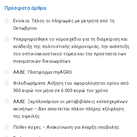
Πρόσφατα άρθρα
Ενοίκια: Τέλος οι πληρωμές με μετρητά από 1η
Οκτωβρίου
Υπερψηφίσθηκε το νομοσχέδιο για τη διαχείριση και
ανάδειξη της πολιτιστικής κληρονομιάς, την ανάπτυξη
του οπτικοακουστικού τομέα και την προστασία των
πνευματικών δικαιωμάτων
ΑΑΔΕ: Πλατφόρμα myAGRO
Φιλοδωρήματα: Αύξηση του αφορολόγητου ορίου από
300 ευρώ τον μήνα σε 6.000 ευρώ τον χρόνο
ΑΑΔΕ: Ξεμπλοκάρουν οι μεταβιβάσεις κατασχεμένων
ακινήτων – Δεν απαιτείται πλέον πλήρης εξόφληση
της οφειλής
Πόθεν έσχες – Ανακοίνωση για έναρξη υποβολής