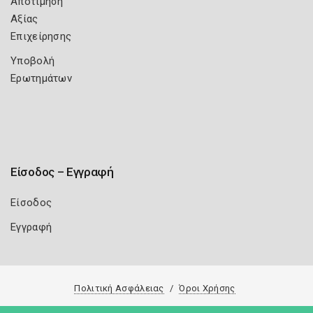
Αποτίμηση
Αξίας
Επιχείρησης
Υποβολή
Ερωτημάτων
Είσοδος – Εγγραφή
Είσοδος
Εγγραφή
Πολιτική Ασφάλειας
Όροι Χρήσης
Copyright 2026
Knowledge A.E.