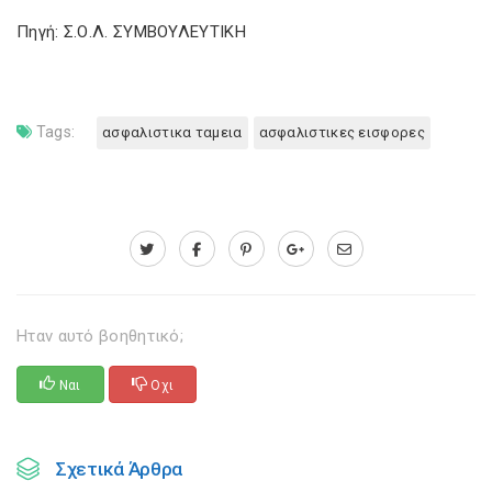
Πηγή: Σ.Ο.Λ. ΣΥΜΒΟΥΛΕΥΤΙΚΗ
Tags:
ασφαλιστικα ταμεια
ασφαλιστικες εισφορες
Ηταν αυτό βοηθητικό;
Ναι
Οχι
Σχετικά Άρθρα