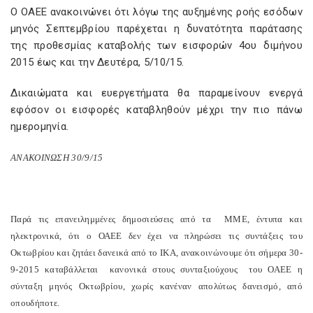
Ο ΟΑΕΕ ανακοινώνει ότι λόγω της αυξημένης ροής εσόδων
μηνός Σεπτεμβρίου παρέχεται η δυνατότητα παράτασης
της προθεσμίας καταβολής των εισφορών 4ου διμήνου
2015 έως και την Δευτέρα, 5/10/15.
Δικαιώματα και ευεργετήματα θα παραμείνουν ενεργά
εφόσον οι εισφορές καταβληθούν μέχρι την πιο πάνω
ημερομηνία.
ΑΝΑΚΟΙΝΩΣΗ 30/9/15
Παρά τις επανειλημμένες δημοσιεύσεις από τα ΜΜΕ, έντυπα και
ηλεκτρονικά, ότι ο ΟΑΕΕ δεν έχει να πληρώσει τις συντάξεις του
Οκτωβρίου και ζητάει δανεικά από το ΙΚΑ, ανακοινώνουμε ότι σήμερα 30-
9-2015 καταβάλλεται κανονικά στους συνταξιούχους του ΟΑΕΕ η
σύνταξη μηνός Οκτωβρίου, χωρίς κανέναν απολύτως δανεισμό, από
οπουδήποτε.