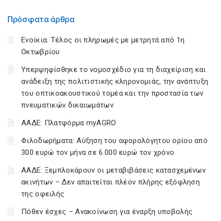
Πρόσφατα άρθρα
Ενοίκια: Τέλος οι πληρωμές με μετρητά από 1η
Οκτωβρίου
Υπερψηφίσθηκε το νομοσχέδιο για τη διαχείριση και
ανάδειξη της πολιτιστικής κληρονομιάς, την ανάπτυξη
του οπτικοακουστικού τομέα και την προστασία των
πνευματικών δικαιωμάτων
ΑΑΔΕ: Πλατφόρμα myAGRO
Φιλοδωρήματα: Αύξηση του αφορολόγητου ορίου από
300 ευρώ τον μήνα σε 6.000 ευρώ τον χρόνο
ΑΑΔΕ: Ξεμπλοκάρουν οι μεταβιβάσεις κατασχεμένων
ακινήτων – Δεν απαιτείται πλέον πλήρης εξόφληση
της οφειλής
Πόθεν έσχες – Ανακοίνωση για έναρξη υποβολής