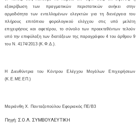
εξακρίβωση των πραγματικών περιστατικών ανήκει στην
αρμοδιότητα των εντελλομένων ελεγκτών για τη διενέργεια του
πλήρους επιτόπιου φορολογικού ελέγχου στις υπό μελέτη
επιχειρήσεις και αφετέρου, το σύνολο των προεκτεθέντων τελούν
υπό την επιφύλαξη των διατάξεων της παραγράφου 4 του άρθρου 9
του Ν. 4174/2013 (Κ.Φ.Δ.).
Η Διευθύντρια του Κέντρου Ελέγχου Μεγάλων Επιχειρήσεων
(Κ.Ε.ΜΕ.ΕΠ.)
Μαριάνθη Χ. Πανταζοπούλου Εφοριακός ΠΕ/Β3
Πηγή: Σ.Ο.Λ. ΣΥΜΒΟΥΛΕΥΤΙΚΗ