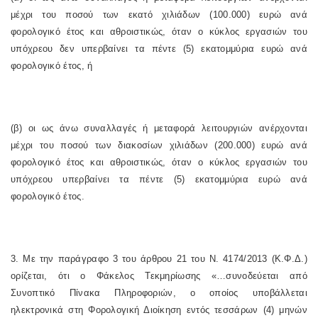
μέχρι του ποσού των εκατό χιλιάδων (100.000) ευρώ ανά
φορολογικό έτος και αθροιστικώς, όταν ο κύκλος εργασιών του
υπόχρεου δεν υπερβαίνει τα πέντε (5) εκατομμύρια ευρώ ανά
φορολογικό έτος, ή
(β) οι ως άνω συναλλαγές ή μεταφορά λειτουργιών ανέρχονται
μέχρι του ποσού των διακοσίων χιλιάδων (200.000) ευρώ ανά
φορολογικό έτος και αθροιστικώς, όταν ο κύκλος εργασιών του
υπόχρεου υπερβαίνει τα πέντε (5) εκατομμύρια ευρώ ανά
φορολογικό έτος.
3. Με την παράγραφο 3 του άρθρου 21 του Ν. 4174/2013 (Κ.Φ.Δ.)
ορίζεται, ότι ο Φάκελος Τεκμηρίωσης «…συνοδεύεται από
Συνοπτικό Πίνακα Πληροφοριών, ο οποίος υποβάλλεται
ηλεκτρονικά στη Φορολογική Διοίκηση εντός τεσσάρων (4) μηνών