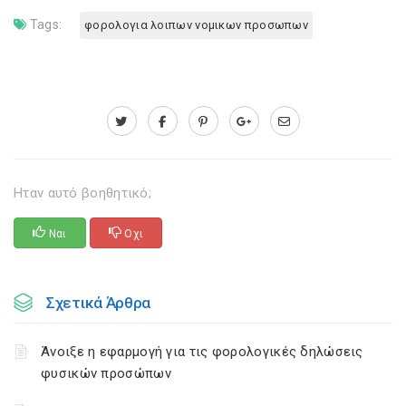
Tags:
φορολογια λοιπων νομικων προσωπων
Ηταν αυτό βοηθητικό;
Ναι
Οχι
Σχετικά Άρθρα
Άνοιξε η εφαρμογή για τις φορολογικές δηλώσεις
φυσικών προσώπων