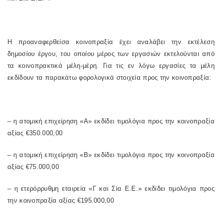
Η προαναφερθείσα κοινοπραξία έχει αναλάβει την εκτέλεση
δημοσίου έργου, του οποίου μέρος των εργασιών εκτελούνται από
τα κοινοπρακτικά μέλη-μέρη. Για τις εν λόγω εργασίες τα μέλη
εκδίδουν τα παρακάτω φορολογικά στοιχεία προς την κοινοπραξία:
– η ατομική επιχείρηση «Α» εκδίδει τιμολόγια προς την κοινοπραξία
αξίας €350.000,00
– η ατομική επιχείρηση «Β» εκδίδει τιμολόγια προς την κοινοπραξία
αξίας €75.000,00
– η ετερόρρυθμη εταιρεία «Γ και Σία Ε.Ε.» εκδίδει τιμολόγια προς
την κοινοπραξία αξίας €195.000,00