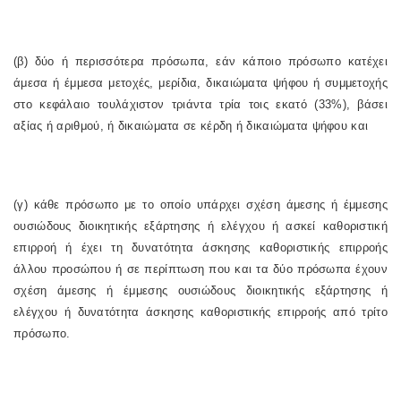
(β) δύο ή περισσότερα πρόσωπα, εάν κάποιο πρόσωπο κατέχει
άμεσα ή έμμεσα μετοχές, μερίδια, δικαιώματα ψήφου ή συμμετοχής
στο κεφάλαιο τουλάχιστον τριάντα τρία τοις εκατό (33%), βάσει
αξίας ή αριθμού, ή δικαιώματα σε κέρδη ή δικαιώματα ψήφου και
(γ) κάθε πρόσωπο με το οποίο υπάρχει σχέση άμεσης ή έμμεσης
ουσιώδους διοικητικής εξάρτησης ή ελέγχου ή ασκεί καθοριστική
επιρροή ή έχει τη δυνατότητα άσκησης καθοριστικής επιρροής
άλλου προσώπου ή σε περίπτωση που και τα δύο πρόσωπα έχουν
σχέση άμεσης ή έμμεσης ουσιώδους διοικητικής εξάρτησης ή
ελέγχου ή δυνατότητα άσκησης καθοριστικής επιρροής από τρίτο
πρόσωπο.