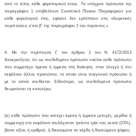
από το τέλος κάθε φορολογικού έτους. Τα υπόχρεα πρόσωπα της
παραγράφου 1 υποβάλλουν Συνοπτικό Πίνακα Πληροφοριών για
κάθε φορολογικό έτος, εφόσον δεν εμπίπτουν στις εξαιρετικές
περιπτώσεις α’και β’ της παραγράφου 2 του παρόντος.».
4. Με την περίπτωση ζ’ του άρθρου 2 του Ν. 4172/2013
διευκρινίζεται, ότι ως συνδεδεμένο πρόσωπο νοείται κάθε πρόσωπο
που συμμετέχει άμεσα ή έμμεσα στη διοίκηση, στον έλεγχο ή στο
κεφάλαιο άλλου προσώπου, το οποίο είναι συγγενικό πρόσωπο ή
με το οποίο συνδέεται. Ειδικότερα, ως συνδεδεμένα πρόσωπα
θεωρούνται τα κατωτέρω:
(α) κάθε πρόσωπο που κατέχει άμεσα ή έμμεσα μετοχές, μερίδια ή
συμμετοχή στο κεφάλαιο τουλάχιστον τριάντα τρία τοις εκατό (33%),
βάσει αξίας ή αριθμού, ή δικαιώματα σε κέρδη ή δικαιώματα ψήφου,