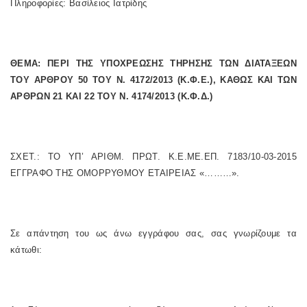
Πληροφορίες: Βασίλειος Ιατρίδης
ΘΕΜΑ: ΠΕΡΙ ΤΗΣ ΥΠΟΧΡΕΩΣΗΣ ΤΗΡΗΣΗΣ ΤΩΝ ΔΙΑΤΑΞΕΩΝ
ΤΟΥ ΑΡΘΡΟΥ 50 ΤΟΥ Ν. 4172/2013 (Κ.Φ.Ε.), ΚΑΘΩΣ ΚΑΙ ΤΩΝ
ΑΡΘΡΩΝ 21 ΚΑΙ 22 ΤΟΥ Ν. 4174/2013 (Κ.Φ.Δ.)
ΣΧΕΤ.: ΤΟ ΥΠ’ ΑΡΙΘΜ. ΠΡΩΤ. Κ.Ε.ΜΕ.ΕΠ. 7183/10-03-2015
ΕΓΓΡΑΦΟ ΤΗΣ ΟΜΟΡΡΥΘΜΟΥ ΕΤΑΙΡΕΙΑΣ «………».
Σε απάντηση του ως άνω εγγράφου σας, σας γνωρίζουμε τα
κάτωθι: