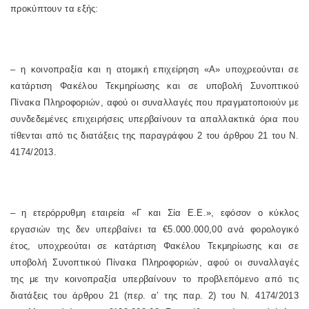
προκύπτουν τα εξής:
– η κοινοπραξία και η ατομική επιχείρηση «Α» υποχρεούνται σε
κατάρτιση Φακέλου Τεκμηρίωσης και σε υποβολή Συνοπτικού
Πίνακα Πληροφοριών, αφού οι συναλλαγές που πραγματοποιούν με
συνδεδεμένες επιχειρήσεις υπερβαίνουν τα απαλλακτικά όρια που
τίθενται από τις διατάξεις της παραγράφου 2 του άρθρου 21 του Ν.
4174/2013.
– η ετερόρρυθμη εταιρεία «Γ και Σία Ε.Ε.», εφόσον ο κύκλος
εργασιών της δεν υπερβαίνει τα €5.000.000,00 ανά φορολογικό
έτος, υποχρεούται σε κατάρτιση Φακέλου Τεκμηρίωσης και σε
υποβολή Συνοπτικού Πίνακα Πληροφοριών, αφού οι συναλλαγές
της με την κοινοπραξία υπερβαίνουν το προβλεπόμενο από τις
διατάξεις του άρθρου 21 (περ. α’ της παρ. 2) του Ν. 4174/2013