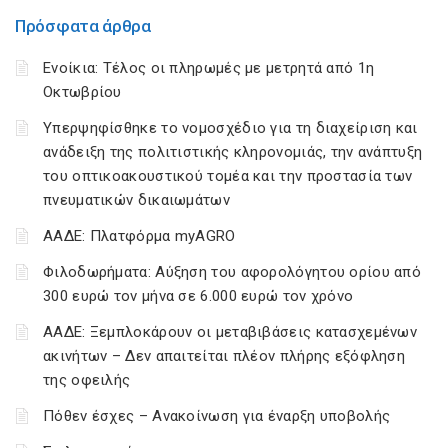
Πρόσφατα άρθρα
Ενοίκια: Τέλος οι πληρωμές με μετρητά από 1η
Οκτωβρίου
Υπερψηφίσθηκε το νομοσχέδιο για τη διαχείριση και
ανάδειξη της πολιτιστικής κληρονομιάς, την ανάπτυξη
του οπτικοακουστικού τομέα και την προστασία των
πνευματικών δικαιωμάτων
ΑΑΔΕ: Πλατφόρμα myAGRO
Φιλοδωρήματα: Αύξηση του αφορολόγητου ορίου από
300 ευρώ τον μήνα σε 6.000 ευρώ τον χρόνο
ΑΑΔΕ: Ξεμπλοκάρουν οι μεταβιβάσεις κατασχεμένων
ακινήτων – Δεν απαιτείται πλέον πλήρης εξόφληση
της οφειλής
Πόθεν έσχες – Ανακοίνωση για έναρξη υποβολής