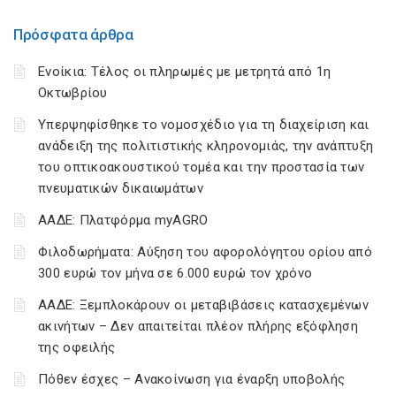
Πρόσφατα άρθρα
Ενοίκια: Τέλος οι πληρωμές με μετρητά από 1η
Οκτωβρίου
Υπερψηφίσθηκε το νομοσχέδιο για τη διαχείριση και
ανάδειξη της πολιτιστικής κληρονομιάς, την ανάπτυξη
του οπτικοακουστικού τομέα και την προστασία των
πνευματικών δικαιωμάτων
ΑΑΔΕ: Πλατφόρμα myAGRO
Φιλοδωρήματα: Αύξηση του αφορολόγητου ορίου από
300 ευρώ τον μήνα σε 6.000 ευρώ τον χρόνο
ΑΑΔΕ: Ξεμπλοκάρουν οι μεταβιβάσεις κατασχεμένων
ακινήτων – Δεν απαιτείται πλέον πλήρης εξόφληση
της οφειλής
Πόθεν έσχες – Ανακοίνωση για έναρξη υποβολής