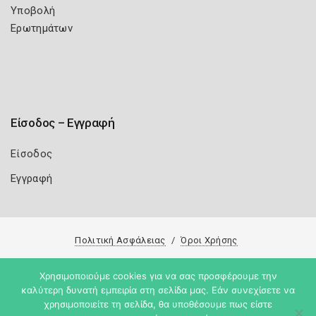
Υποβολή
Ερωτημάτων
Είσοδος – Εγγραφή
Είσοδος
Εγγραφή
Πολιτική Ασφάλειας
Όροι Χρήσης
Copyright 2026
Knowledge A.E.
Χρησιμοποιούμε cookies για να σας προσφέρουμε την
καλύτερη δυνατή εμπειρία στη σελίδα μας. Εάν συνεχίσετε να
χρησιμοποιείτε τη σελίδα, θα υποθέσουμε πως είστε