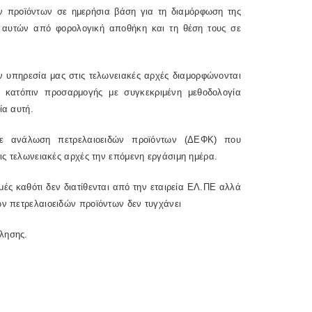
ν προϊόντων σε ημερήσια βάση για τη διαμόρφωση της
 αυτών από φορολογική αποθήκη και τη θέση τους σε
ν υπηρεσία μας στις τελωνειακές αρχές διαμορφώνονται
ν κατόπιν προσαρμογής με συγκεκριμένη μεθοδολογία
ία αυτή.
σε ανάλωση πετρελαιοειδών προϊόντων (ΔΕΦΚ) που
τις τελωνειακές αρχές την επόμενη εργάσιμη ημέρα.
ιμές καθότι δεν διατίθενται από την εταιρεία ΕΛ.ΠΕ αλλά
ών πετρελαιοειδών προϊόντων δεν τυγχάνει
λησης.