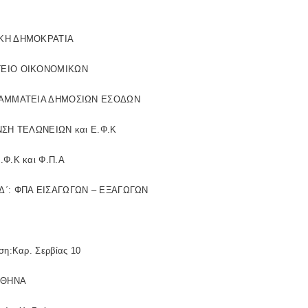
ΚΗ ΔΗΜΟΚΡΑΤΙΑ
ΕΙΟ ΟΙΚΟΝΟΜΙΚΩΝ
ΡΑΜΜΑΤΕΙΑ ΔΗΜΟΣΙΩΝ ΕΣΟΔΩΝ
ΝΣΗ ΤΕΛΩΝΕΙΩΝ και Ε.Φ.Κ
.Φ.Κ και Φ.Π.Α
Δ΄: ΦΠΑ ΕΙΣΑΓΩΓΩΝ – ΕΞΑΓΩΓΩΝ
ση:Καρ. Σερβίας 10
ΑΘΗΝΑ