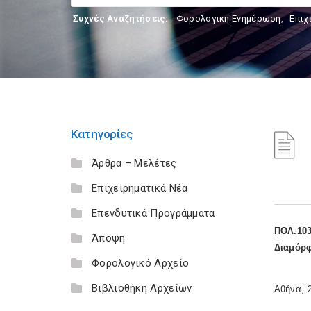
Συχνές Αναζητήσεις:
Φορολογικη Ενημέρωση
,
Επιχ
Κατηγορίες
Άρθρα – Μελέτες
Επιχειρηματικά Νέα
Επενδυτικά Προγράμματα
ΠΟΛ.103
Άποψη
Διαμόρφ
Φορολογικό Αρχείο
Βιβλιοθήκη Αρχείων
Αθήνα, 