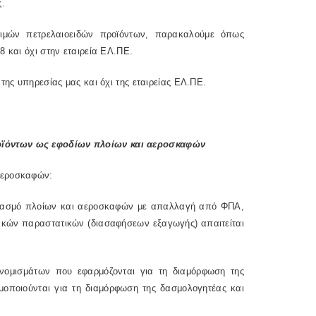
ς.
τιμών πετρελαιοειδών προϊόντων, παρακαλούμε όπως
 και όχι στην εταιρεία ΕΛ.ΠΕ.
της υπηρεσίας μας και όχι της εταιρείας ΕΛ.ΠΕ.
ροϊόντων ως εφοδίων πλοίων και αεροσκαφών
αεροσκαφών:
φοδιασμό πλοίων και αεροσκαφών με απαλλαγή από ΦΠΑ,
ιακών παραστατικών (διασαφήσεων εξαγωγής) απαιτείται
ς νομισμάτων που εφαρμόζονται για τη διαμόρφωση της
ιμοποιούνται για τη διαμόρφωση της δασμολογητέας και