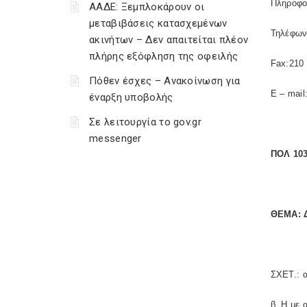
Πληροφο
ΑΑΔΕ: Ξεμπλοκάρουν οι
μεταβιβάσεις κατασχεμένων
Τηλέφων
ακινήτων – Δεν απαιτείται πλέον
πλήρης εξόφληση της οφειλής
Fax:210 
Πόθεν έσχες – Ανακοίνωση για
E – mail
έναρξη υποβολής
Σε λειτουργία το gov.gr
messenger
ΠΟΛ 103
ΘΕΜΑ: Δ
ΣΧΕΤ.: α
β. Η με 