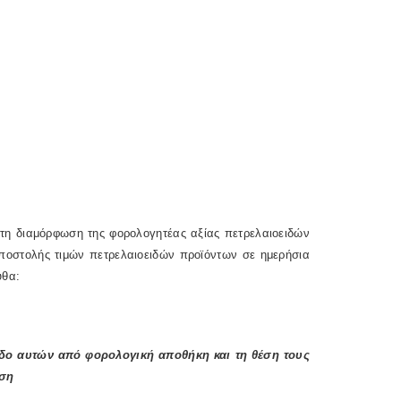
τη διαμόρφωση της φορολογητέας αξίας πετρελαιοειδών
οστολής τιμών πετρελαιοειδών προϊόντων σε ημερήσια
υθα:
οδο αυτών από φορολογική αποθήκη και τη θέση τους
άση