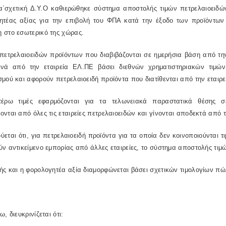
α΄σχετική Δ.Υ.Ο καθιερώθηκε σύστημα αποστολής τιμών πετρελαιοειδώ
ητέας αξίας για την επιβολή του ΦΠΑ κατά την έξοδο των προϊόντων
 στο εσωτερικό της χώρας.
 πετρελαιοειδών προϊόντων που διαβιβάζονται σε ημερήσια βάση από τη
ινά από την εταιρεία ΕΛ.ΠΕ βάσει διεθνών χρηματιστηριακών τιμώ
μού και αφορούν πετρελαιοειδή προϊόντα που διατίθενται από την εταιρε
έρω τιμές εφαρμόζονται για τα τελωνειακά παραστατικά θέσης 
νται από όλες τις εταιρείες πετρελαιοειδών και γίνονται αποδεκτά από 
εται ότι, για πετρελαιοειδή προϊόντα για τα οποία δεν κοινοποιούνται τ
ν αντικείμενο εμπορίας από άλλες εταιρείες, το σύστημα αποστολής τιμ
ς και η φορολογητέα αξία διαμορφώνεται βάσει σχετικών τιμολογίων πώ
ω, διευκρινίζεται ότι: