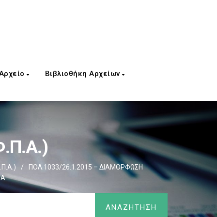
 Αρχείο
Βιβλιοθήκη Αρχείων
.Π.Α.)
Π.Α.)
/
ΠΟΛ.1033/26.1.2015 – ΔΙΑΜΟΡΦΩΣΗ
ΠΑ