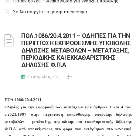
Πόθεν έσχες – Ανακοίνωση για έναρξη υποβολής
Σε λειτουργία το gov.gr messenger
ΠΟΛ.1086/20.4.2011 – ΟΔΗΓΙΕΣ ΓΙΑ ΤΗΝ
ΠΕΡΙΠΤΩΣΗ ΕΚΠΡΟΘΕΣΜΗΣ ΥΠΟΒΟΛΗΣ
ΔΗΛΩΣΗΣ ΜΕΤΑΒΟΛΩΝ – ΜΕΤΑΤΑΞΗΣ,
ΠΕΡΙΟΔΙΚΗΣ ΚΑΙ ΕΚΚΑΘΑΡΙΣΤΙΚΗΣ
ΔΗΛΩΣΗΣ Φ.Π.Α
30 Απριλίου, 2011
ΠΟΛ.1086/20.4.2011
Οδηγίες για την εφαρμογή των διατάξεων των άρθρων 1 και 4 του
ν.2523/1997 στην περίπτωση εκπρόθεσμης υποβολής δήλωσης
μεταβολών – μετάταξης, περιοδικής και εκκαθαριστικής δήλωσης
Φ.Π.Α. από υποκείμενους στο φόρο που εντάχθηκαν στο κανονικό