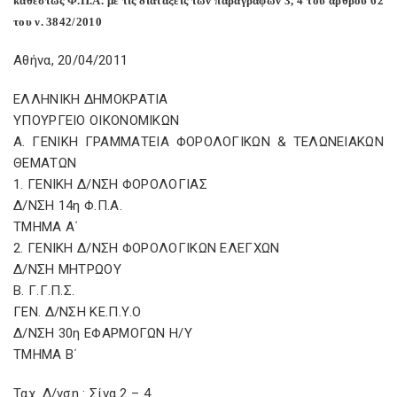
καθεστώς Φ.Π.Α. με τις διατάξεις των παραγράφων 3, 4 του άρθρου 62
του ν. 3842/2010
Αθήνα, 20/04/2011
ΕΛΛΗΝΙΚΗ ΔΗΜΟΚΡΑΤΙΑ
ΥΠΟΥΡΓΕΙΟ ΟΙΚΟΝΟΜΙΚΩΝ
Α. ΓΕΝΙΚΗ ΓΡΑΜΜΑΤΕΙΑ ΦΟΡΟΛΟΓΙΚΩΝ & ΤΕΛΩΝΕΙΑΚΩΝ
ΘΕΜΑΤΩΝ
1. ΓΕΝΙΚΗ Δ/ΝΣΗ ΦΟΡΟΛΟΓΙΑΣ
Δ/ΝΣΗ 14η Φ.Π.Α.
ΤΜΗΜΑ Α΄
2. ΓΕΝΙΚΗ Δ/ΝΣΗ ΦΟΡΟΛΟΓΙΚΩΝ ΕΛΕΓΧΩΝ
Δ/ΝΣΗ ΜΗΤΡΩΟΥ
Β. Γ.Γ.Π.Σ.
ΓΕΝ. Δ/ΝΣΗ ΚΕ.Π.Υ.Ο
Δ/ΝΣΗ 30η ΕΦΑΡΜΟΓΩΝ Η/Υ
ΤΜΗΜΑ Β΄
Ταχ. Δ/νση : Σίνα 2 – 4