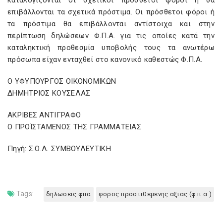
καταλογίζονται οι σχετικοί πρόσθετοι φόροι ή θα
επιβάλλονται τα σχετικά πρόστιμα. Οι πρόσθετοι φόροι ή
τα πρόστιμα θα επιβάλλονται αντίστοιχα και στην
περίπτωση δηλώσεων Φ.Π.Α. για τις οποίες κατά την
καταληκτική προθεσμία υποβολής τους τα ανωτέρω
πρόσωπα είχαν ενταχθεί στο κανονικό καθεστώς Φ.Π.Α.
Ο ΥΦΥΠΟΥΡΓΟΣ ΟΙΚΟΝΟΜΙΚΩΝ
ΔΗΜΗΤΡΙΟΣ ΚΟΥΣΕΛΑΣ
ΑΚΡΙΒΕΣ ΑΝΤΙΓΡΑΦΟ
Ο ΠΡΟΪΣΤΑΜΕΝΟΣ ΤΗΣ ΓΡΑΜΜΑΤΕΙΑΣ
Πηγή: Σ.Ο.Λ. ΣΥΜΒΟΥΛΕΥΤΙΚΗ
Tags:
δηλωσεις φπα
φορος προστιθεμενης αξιας (φ.π.α.)