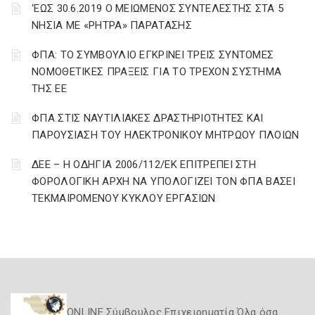
‘ΕΩΣ 30.6.2019 Ο ΜΕΙΩΜΕΝΟΣ ΣΥΝΤΕΛΕΣΤΗΣ ΣΤΑ 5
ΝΗΣΙΑ ΜΕ «ΡΗΤΡΑ» ΠΑΡΑΤΑΣΗΣ
ΦΠΑ: ΤΟ ΣΥΜΒΟΥΛΙΟ ΕΓΚΡΙΝΕΙ ΤΡΕΙΣ ΣΥΝΤΟΜΕΣ
ΝΟΜΟΘΕΤΙΚΕΣ ΠΡΑΞΕΙΣ ΓΙΑ ΤΟ ΤΡΕΧΟΝ ΣΥΣΤΗΜΑ
ΤΗΣ ΕΕ
ΦΠΑ ΣΤΙΣ ΝΑΥΤΙΛΙΑΚΕΣ ΔΡΑΣΤΗΡΙΟΤΗΤΕΣ ΚΑΙ
ΠΑΡΟΥΣΙΑΣΗ ΤΟΥ ΗΛΕΚΤΡΟΝΙΚΟΥ ΜΗΤΡΩΟΥ ΠΛΟΙΩΝ
ΔΕΕ – Η ΟΔΗΓΙΑ 2006/112/ΕΚ ΕΠΙΤΡΕΠΕΙ ΣΤΗ
ΦΟΡΟΛΟΓΙΚΗ ΑΡΧΗ ΝΑ ΥΠΟΛΟΓΙΖΕΙ ΤΟΝ ΦΠΑ ΒΑΣΕΙ
ΤΕΚΜΑΙΡΟΜΕΝΟΥ ΚΥΚΛΟΥ ΕΡΓΑΣΙΩΝ
ONLINE Σύμβουλος Επιχειρηματία Όλα όσα