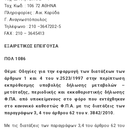
Ταχ. Κωδ. : 106 72 ΑΘΗΝΑ
Πληροφορίες : Αικ. Καρύδα
Γ. Αναγνωστόπουλος
Τηλέφωνο : 210 –3647202-5
FAX : 210 – 3645413
ΕΞΑΙΡΕΤΙΚΩΣ ΕΠΕΙΓΟΥΣΑ
ΠΟΛ 1086
Θέμα: Οδηγίες για την εφαρμογή των διατάξεων των
άρθρων 1 και 4 του ν.2523/1997 στην περίπτωση
εκπρόθεσμης υποβολής δήλωσης μεταβολών –
μετάταξης, περιοδικής και εκκαθαριστικής δήλωσης
Φ.ΠΑ. από υποκείμενους στο φόρο που εντάχθηκαν
στο κανονικό καθεστώς Φ.Π.Α. με τις διατάξεις των
παραγράφων 3, 4 του άρθρου 62 του ν. 3842/2010.
Με τις διατάξεις των παραγράφων 3,4 του άρθρου 62 του