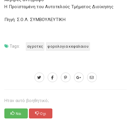
Η Προϊσταμένη του Αυτοτελούς Τμήματος Διοίκησης
Πηγή: Σ.Ο.Λ. ΣΥΜΒΟΥΛΕΥΤΙΚΗ
Tags:
αγροτες
φορολογια κεφαλαιου
Ηταν αυτό βοηθητικό;
Ναι
Οχι