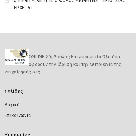
Ο ΕΝ.Φ.Ι.Α. ΦΕΥΓΕΙ, Ο ΦΟΡΟΣ ΑΚΙΝΗΤΗΣ ΠΕΡΙΟΥΣΙΑΣ
ΈΡΧΕΤΑΙ
ONLINE Σύμβουλος Επιχειρηματία Όλα όσα
αφορούν την ίδρυση και την λειτουργία της
επιχείρησής σας.
Σελίδες
Αρχική
Επικοινωνία
Υπηρεσίες