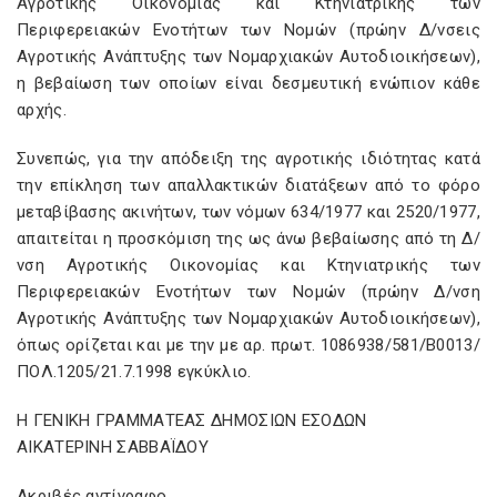
Αγροτικής Οικονομίας και Κτηνιατρικής των
Περιφερειακών Ενοτήτων των Νομών (πρώην Δ/νσεις
Αγροτικής Ανάπτυξης των Νομαρχιακών Αυτοδιοικήσεων),
η βεβαίωση των οποίων είναι δεσμευτική ενώπιον κάθε
αρχής.
Συνεπώς, για την απόδειξη της αγροτικής ιδιότητας κατά
την επίκληση των απαλλακτικών διατάξεων από το φόρο
μεταβίβασης ακινήτων, των νόμων 634/1977 και 2520/1977,
απαιτείται η προσκόμιση της ως άνω βεβαίωσης από τη Δ/
νση Αγροτικής Οικονομίας και Κτηνιατρικής των
Περιφερειακών Ενοτήτων των Νομών (πρώην Δ/νση
Αγροτικής Ανάπτυξης των Νομαρχιακών Αυτοδιοικήσεων),
όπως ορίζεται και με την με αρ. πρωτ. 1086938/581/Β0013/
ΠΟΛ.1205/21.7.1998 εγκύκλιο.
Η ΓΕΝΙΚΗ ΓΡΑΜΜΑΤΕΑΣ ΔΗΜΟΣΙΩΝ ΕΣΟΔΩΝ
ΑΙΚΑΤΕΡΙΝΗ ΣΑΒΒΑΪΔΟΥ
Ακριβές αντίγραφο