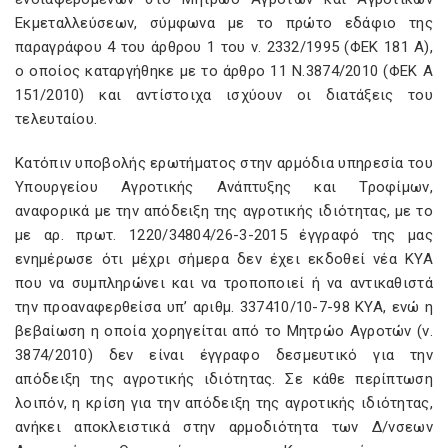
Εκμεταλλεύσεων, σύμφωνα με το πρώτο εδάφιο της
παραγράφου 4 του άρθρου 1 του ν. 2332/1995 (ΦΕΚ 181 Α),
ο οποίος καταργήθηκε με το άρθρο 11 Ν.3874/2010 (ΦΕΚ Α
151/2010) και αντίστοιχα ισχύουν οι διατάξεις του
τελευταίου.
Κατόπιν υποβολής ερωτήματος στην αρμόδια υπηρεσία του
Υπουργείου Αγροτικής Ανάπτυξης και Τροφίμων,
αναφορικά με την απόδειξη της αγροτικής ιδιότητας, με το
με αρ. πρωτ. 1220/34804/26-3-2015 έγγραφό της μας
ενημέρωσε ότι μέχρι σήμερα δεν έχει εκδοθεί νέα ΚΥΑ
που να συμπληρώνει και να τροποποιεί ή να αντικαθιστά
την προαναφερθείσα υπ’ αριθμ. 337410/10-7-98 ΚΥΑ, ενώ η
βεβαίωση η οποία χορηγείται από το Μητρώο Αγροτών (ν.
3874/2010) δεν είναι έγγραφο δεσμευτικό για την
απόδειξη της αγροτικής ιδιότητας. Σε κάθε περίπτωση
λοιπόν, η κρίση για την απόδειξη της αγροτικής ιδιότητας,
ανήκει αποκλειστικά στην αρμοδιότητα των Δ/νσεων