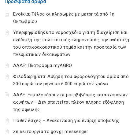
Πρόσφατα άρθρα
Ενοίκια: Τέλος οι πληρωμές με μετρητά από 1η
Οκτωβρίου
Υπερψηφίσθηκε το νομοσχέδιο για τη διαχείριση και
ανάδειξη της πολιτιστικής κληρονομιάς, την ανάπτυξη
του οπτικοακουστικού τομέα και την προστασία των
πνευματικών δικαιωμάτων
ΑΑΔΕ: Πλατφόρμα myAGRO
Φιλοδωρήματα: Αύξηση του αφορολόγητου ορίου από
300 ευρώ τον μήνα σε 6.000 ευρώ τον χρόνο
ΑΑΔΕ: Ξεμπλοκάρουν οι μεταβιβάσεις κατασχεμένων
ακινήτων – Δεν απαιτείται πλέον πλήρης εξόφληση
της οφειλής
Πόθεν έσχες – Ανακοίνωση για έναρξη υποβολής
Σε λειτουργία το gov.gr messenger