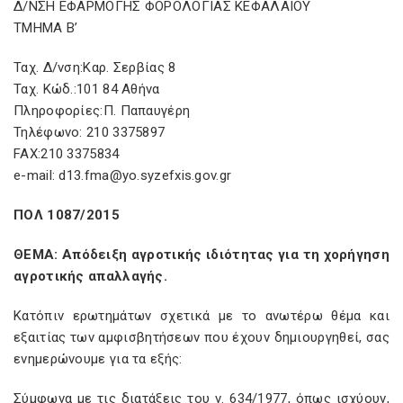
Δ/ΝΣΗ ΕΦΑΡΜΟΓΗΣ ΦΟΡΟΛΟΓΙΑΣ ΚΕΦΑΛΑΙΟΥ
ΤΜΗΜΑ Β’
Ταχ. Δ/νση:Καρ. Σερβίας 8
Ταχ. Κώδ.:101 84 Αθήνα
Πληροφορίες:Π. Παπαυγέρη
Τηλέφωνο: 210 3375897
FAX:210 3375834
e-mail: d13.fma@yo.syzefxis.gov.gr
ΠΟΛ 1087/2015
ΘΕΜΑ: Απόδειξη αγροτικής ιδιότητας για τη χορήγηση
αγροτικής απαλλαγής.
Κατόπιν ερωτημάτων σχετικά με το ανωτέρω θέμα και
εξαιτίας των αμφισβητήσεων που έχουν δημιουργηθεί, σας
ενημερώνουμε για τα εξής:
Σύμφωνα με τις διατάξεις του ν. 634/1977, όπως ισχύουν,