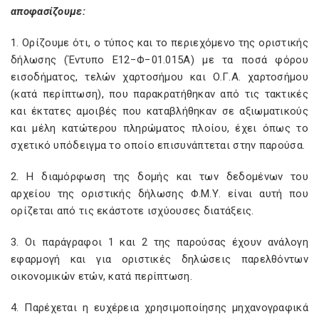
αποφασίζουμε:
1. Ορίζουμε ότι, ο τύπος και το περιεχόμενο της οριστικής
δήλωσης (Έντυπο Ε12−Φ−01.015Α) με τα ποσά φόρου
εισοδήματος, τελών χαρτοσήμου και Ο.Γ.Α. χαρτοσήμου
(κατά περίπτωση), που παρακρατήθηκαν από τις τακτικές
και έκτατες αμοιβές που καταβλήθηκαν σε αξιωματικούς
και μέλη κατώτερου πληρώματος πλοίου, έχει όπως το
σχετικό υπόδειγμα το οποίο επισυνάπτεται στην παρούσα.
2. Η διαμόρφωση της δομής και των δεδομένων του
αρχείου της οριστικής δήλωσης Φ.Μ.Υ. είναι αυτή που
ορίζεται από τις εκάστοτε ισχύουσες διατάξεις.
3. Οι παράγραφοι 1 και 2 της παρούσας έχουν ανάλογη
εφαρμογή και για οριστικές δηλώσεις παρελθόντων
οικονομικών ετών, κατά περίπτωση.
4. Παρέχεται η ευχέρεια χρησιμοποίησης μηχανογραφικά