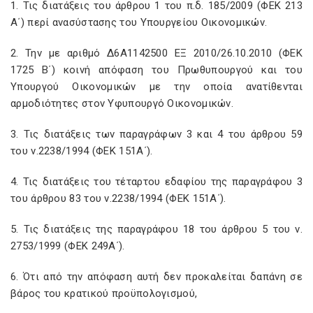
1. Τις διατάξεις του άρθρου 1 του π.δ. 185/2009 (ΦΕΚ 213
Α΄) περί ανασύστασης του Υπουργείου Οικονομικών.
2. Την με αριθμό Δ6Α1142500 ΕΞ 2010/26.10.2010 (ΦΕΚ
1725 Β΄) κοινή απόφαση του Πρωθυπουργού και του
Υπουργού Οικονομικών με την οποία ανατίθενται
αρμοδιότητες στον Υφυπουργό Οικονομικών.
3. Τις διατάξεις των παραγράφων 3 και 4 του άρθρου 59
του ν.2238/1994 (ΦΕΚ 151Α΄).
4. Τις διατάξεις του τέταρτου εδαφίου της παραγράφου 3
του άρθρου 83 του ν.2238/1994 (ΦΕΚ 151Α΄).
5. Τις διατάξεις της παραγράφου 18 του άρθρου 5 του ν.
2753/1999 (ΦΕΚ 249Α΄).
6. Ότι από την απόφαση αυτή δεν προκαλείται δαπάνη σε
βάρος του κρατικού προϋπολογισμού,