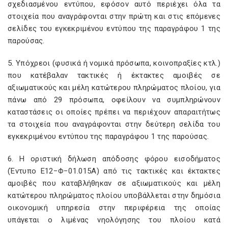
σχεδιασμένου εντύπου, εφόσον αυτό περιέχει όλα τα
στοιχεία που αναγράφονται στην πρώτη και στις επόμενες
σελίδες του εγκεκριμένου εντύπου της παραγράφου 1 της
παρούσας.
5. Υπόχρεοι (φυσικά ή νομικά πρόσωπα, κοινοπραξίες κτλ.)
που κατέβαλαν τακτικές ή έκτακτες αμοιβές σε
αξιωματικούς και μέλη κατώτερου πληρώματος πλοίου, για
πάνω από 29 πρόσωπα, οφείλουν να συμπληρώνουν
καταστάσεις οι οποίες πρέπει να περιέχουν απαραιτήτως
τα στοιχεία που αναγράφονται στην δεύτερη σελίδα του
εγκεκριμένου εντύπου της παραγράφου 1 της παρούσας.
6. Η οριστική δήλωση απόδοσης φόρου εισοδήματος
(Έντυπο Ε12−Φ−01.015Α) από τις τακτικές και έκτακτες
αμοιβές που καταβλήθηκαν σε αξιωματικούς και μέλη
κατώτερου πληρώματος πλοίου υποβάλλεται στην δημόσια
οικονομική υπηρεσία στην περιφέρεια της οποίας
υπάγεται ο λιμένας νηολόγησης του πλοίου κατά