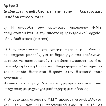
Άρθρο 3
Διαδικασία υποβολής με την χρήση ηλεκτρονικής
μεθόδου επικοινωνίας
α) Η υποβολή των οριστικών δηλώσεων Φ.Μ.Υ.
πραγματοποιείται με την αποστολή ηλεκτρονικού αρχείου
μέσω διαδικτύου (Internet).
β) Στις περιπτώσεις χειρόγραφης τήρησης μισθοδοσίας,
οι υπόχρεοι μπορούν, για τη δημιουργία του κατάλληλου
αρχείου, να χρησιμοποιούν την ειδική εφαρμογή που έχει
αναπτύξει η Γενική Γραμματεία Πληροφορικών Συστημάτων
και η οποία διατίθεται δωρεάν, στον δικτυακό τόπο
www.gsis.gr
Η ανωτέρω εφαρμογή δύναται να χρησιμοποιείται και από
υπόχρεους με μηχανογραφική τήρηση μισθοδοσίας.
γ) Οι οριστικές δηλώσεις Φ.Μ.Υ. μπορούν να υποβάλλονται
και μέσω των ΚΕΠ προσκομιζόμενες σ’ αυτά σε