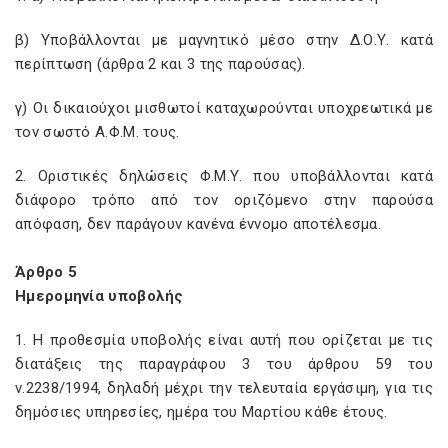
β) Υποβάλλονται με μαγνητικό μέσο στην Δ.Ο.Υ. κατά
περίπτωση (άρθρα 2 και 3 της παρούσας).
γ) Οι δικαιούχοι μισθωτοί καταχωρούνται υποχρεωτικά με
τον σωστό Α.Φ.Μ. τους.
2. Οριστικές δηλώσεις Φ.Μ.Υ. που υποβάλλονται κατά
διάφορο τρόπο από τον οριζόμενο στην παρούσα
απόφαση, δεν παράγουν κανένα έννομο αποτέλεσμα.
Άρθρο 5
Ημερομηνία υποβολής
1. Η προθεσμία υποβολής είναι αυτή που ορίζεται με τις
διατάξεις της παραγράφου 3 του άρθρου 59 του
ν.2238/1994, δηλαδή μέχρι την τελευταία εργάσιμη, για τις
δημόσιες υπηρεσίες, ημέρα του Μαρτίου κάθε έτους.