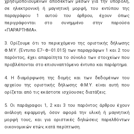
χρησιμοποιούμενων αποδεκτών μέσων για την υποβολή,
σε ηλεκτρονική ή μαγνητική μορφή, του εντύπου της
παραγράφου 1 αυτού του άρθρου, έχουν όπως
περιγράφονται στο συνημμένο στην παρούσα
«ΠΑΡΑΡΤΗΜΑ».
3. Ορίζουμε ότι το περιεχόμενο της οριστικής δήλωσης
Φ.Μ.Υ. (Έντυπο Ε7−Φ−01.015) των παραγράφων 1 και 2 του
παρόντος, έχει απαραίτητα το σύνολο των στοιχείων που
προβλέπονται στο επισυναπτόμενο έντυπο και παράρτημα.
4. Η διαμόρφωση της δομής και των δεδομένων του
αρχείου της οριστικής δήλωσης Φ.Μ.Υ. είναι αυτή που
ορίζεται από τις εκάστοτε ισχύουσες διατάξεις.
5. Οι παράγραφοι 1, 2 και 3 του παρόντος άρθρου έχουν
ανάλογη εφαρμογή, όσον αφορά την υλική ή μαγνητική
μορφή τους, και για οριστικές δηλώσεις παρελθόντων
οικονομικών ετών, κατά περίπτωση.