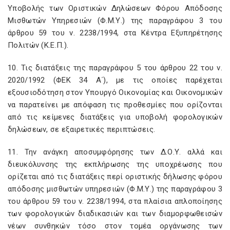
Υποβολής των Οριστικών Δηλώσεων Φόρου Απόδοσης
Μισθωτών Υπηρεσιών (Φ.Μ.Υ.) της παραγράφου 3 του
άρθρου 59 του ν. 2238/1994, στα Κέντρα Εξυπηρέτησης
Πολιτών (Κ.Ε.Π.).
10. Τις διατάξεις της παραγράφου 5 του άρθρου 22 του ν.
2020/1992 (ΦΕΚ 34 Α΄), με τις οποίες παρέχεται
εξουσιοδότηση στον Υπουργό Οικονομίας και Οικονομικών
να παρατείνει με απόφαση τις προθεσμίες που ορίζονται
από τις κείμενες διατάξεις για υποβολή φορολογικών
δηλώσεων, σε εξαιρετικές περιπτώσεις.
11. Την ανάγκη αποσυμφόρησης των Δ.Ο.Υ. αλλά και
διευκόλυνσης της εκπλήρωσης της υποχρέωσης που
ορίζεται από τις διατάξεις περί οριστικής δήλωσης φόρου
απόδοσης μισθωτών υπηρεσιών (Φ.Μ.Υ.) της παραγράφου 3
του άρθρου 59 του ν. 2238/1994, στα πλαίσια απλοποίησης
των φορολογικών διαδικασιών και των διαμορφωθεισών
νέων συνθηκών τόσο στον τομέα οργάνωσης των