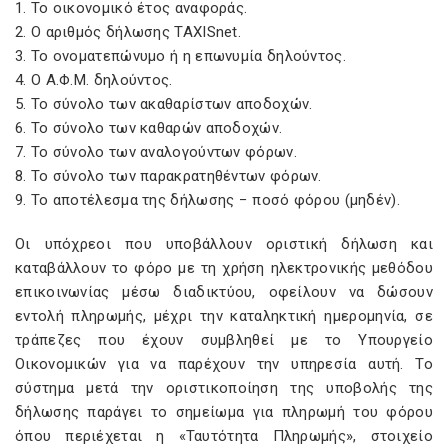
1. Το οικονομικό έτος αναφοράς.
2. Ο αριθμός δήλωσης TAXISnet.
3. Το ονοματεπώνυμο ή η επωνυμία δηλούντος.
4. Ο Α.Φ.Μ. δηλούντος.
5. Το σύνολο των ακαθαρίστων αποδοχών.
6. Το σύνολο των καθαρών αποδοχών.
7. Το σύνολο των αναλογούντων φόρων.
8. Το σύνολο των παρακρατηθέντων φόρων.
9. Το αποτέλεσμα της δήλωσης − ποσό φόρου (μηδέν).
Οι υπόχρεοι που υποβάλλουν οριστική δήλωση και
καταβάλλουν το φόρο με τη χρήση ηλεκτρονικής μεθόδου
επικοινωνίας μέσω διαδικτύου, οφείλουν να δώσουν
εντολή πληρωμής, μέχρι την καταληκτική ημερομηνία, σε
τράπεζες που έχουν συμβληθεί με το Υπουργείο
Οικονομικών για να παρέχουν την υπηρεσία αυτή. Το
σύστημα μετά την οριστικοποίηση της υποβολής της
δήλωσης παράγει το σημείωμα για πληρωμή του φόρου
όπου περιέχεται η «Ταυτότητα Πληρωμής», στοιχείο