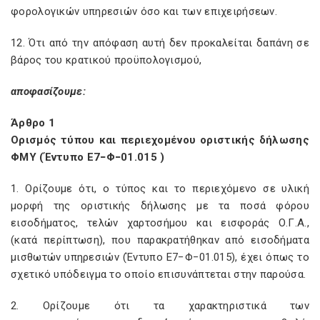
φορολογικών υπηρεσιών όσο και των επιχειρήσεων.
12. Ότι από την απόφαση αυτή δεν προκαλείται δαπάνη σε
βάρος του κρατικού προϋπολογισμού,
αποφασίζουμε:
Άρθρο 1
Ορισμός τύπου και περιεχομένου οριστικής δήλωσης
ΦΜΥ (Έντυπο Ε7−Φ−01.015 )
1. Ορίζουμε ότι, ο τύπος και το περιεχόμενο σε υλική
μορφή της οριστικής δήλωσης με τα ποσά φόρου
εισοδήματος, τελών χαρτοσήμου και εισφοράς Ο.Γ.Α.,
(κατά περίπτωση), που παρακρατήθηκαν από εισοδήματα
μισθωτών υπηρεσιών (Έντυπο Ε7−Φ−01.015), έχει όπως το
σχετικό υπόδειγμα το οποίο επισυνάπτεται στην παρούσα.
2. Ορίζουμε ότι τα χαρακτηριστικά των