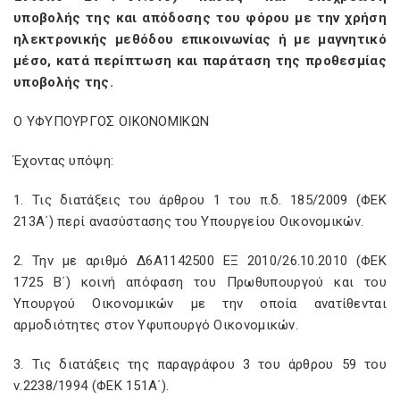
υποβολής της και απόδοσης του φόρου με την χρήση
ηλεκτρονικής μεθόδου επικοινωνίας ή με μαγνητικό
μέσο, κατά περίπτωση και παράταση της προθεσμίας
υποβολής της.
Ο ΥΦΥΠΟΥΡΓΟΣ ΟΙΚΟΝΟΜΙΚΩΝ
Έχοντας υπόψη:
1. Τις διατάξεις του άρθρου 1 του π.δ. 185/2009 (ΦΕΚ
213Α΄) περί ανασύστασης του Υπουργείου Οικονομικών.
2. Την με αριθμό Δ6Α1142500 ΕΞ 2010/26.10.2010 (ΦΕΚ
1725 Β΄) κοινή απόφαση του Πρωθυπουργού και του
Υπουργού Οικονομικών με την οποία ανατίθενται
αρμοδιότητες στον Υφυπουργό Οικονομικών.
3. Τις διατάξεις της παραγράφου 3 του άρθρου 59 του
ν.2238/1994 (ΦΕΚ 151Α΄).