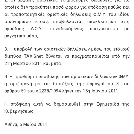
2. Οι αρχικές οριστικές εκπρόθεσμες δηλώσεις για τις
οποίες δεν προκύπτει ποσό φόρου για απόδοση καθώς και
οι τροποποιητικές οριστικές δηλώσεις Φ.Μ.Υ. του ιδίου
οικονομικού έτους, υποβάλλονται αποκλειστικά στις
αρμόδιες Δ.Ο.Υ., συνοδευόμενες υποχρεωτικά με
μαγνητικό μέσο,
3. Η υποβολή των οριστικών δηλώσεων μέσω του ειδικού
δικτύου TAXISnet δύναται να πραγματοποιείται από την
21η Μαρτίου 2011 και μετά.
4. Η προθεσμία υποβολής των οριστικών δηλώσεων ΦΜΥ,
η οριζόμενη με τις διατάξεις της παραγράφου 3 του
άρθρου 59 του ν.2238/1994 λήγει την 15η Ιουνίου 2011.
Η απόφαση αυτή να δημοσιευθεί στην Εφημερίδα της
Κυβερνήσεως.
Αθήνα, 5 Μαΐου 2011