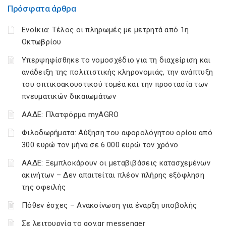
Πρόσφατα άρθρα
Ενοίκια: Τέλος οι πληρωμές με μετρητά από 1η
Οκτωβρίου
Υπερψηφίσθηκε το νομοσχέδιο για τη διαχείριση και
ανάδειξη της πολιτιστικής κληρονομιάς, την ανάπτυξη
του οπτικοακουστικού τομέα και την προστασία των
πνευματικών δικαιωμάτων
ΑΑΔΕ: Πλατφόρμα myAGRO
Φιλοδωρήματα: Αύξηση του αφορολόγητου ορίου από
300 ευρώ τον μήνα σε 6.000 ευρώ τον χρόνο
ΑΑΔΕ: Ξεμπλοκάρουν οι μεταβιβάσεις κατασχεμένων
ακινήτων – Δεν απαιτείται πλέον πλήρης εξόφληση
της οφειλής
Πόθεν έσχες – Ανακοίνωση για έναρξη υποβολής
Σε λειτουργία το gov.gr messenger