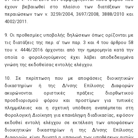
έχουν βεβαιωθεί στο πλαίσιο των διατάξεων των
περαιώσεων των ν. 3259/2004, 3697/2008, 3888/2010 και
4002/2011.
9. Οι προθεσμίες υποβολής δηλώσεων όπως ορίζονται με
τις διατάξεις της περ. α’ των παρ. 3 και 4 του άρθρου 58
του ν. 4446/2016 άρχονται από την ημερομηνία κατά την
οποία ο φορολογούμενος έχει λάβει αποδεδειγμένα
γνώση της εκδοθείσας εντολής ελέγχου.
10. Σε περίπτωση που με αποφάσεις διοικητικών
δικαστηρίων ή της Δ/νσης Επίλυσης Διαφορών
ακυρώνονται οριστικές πράξεις διορθωτικού
προσδιορισμού φόρου και προστίμων για τυπικές
πλημμέλειες και η σχετική υπόθεση αναπέμπεται στη
Φορολογική Διοίκηση για επανάληψη διαδικασίας, εφόσον
εκδοθεί εντολή ελέγχου σε εκτέλεση των αποφάσεων
διοικητικών δικαστηρίων ή της Δ/νσης Επίλυσης
Διαφορών, είναι δυνατή η υπαγωγή των υποθέσεων αυτών