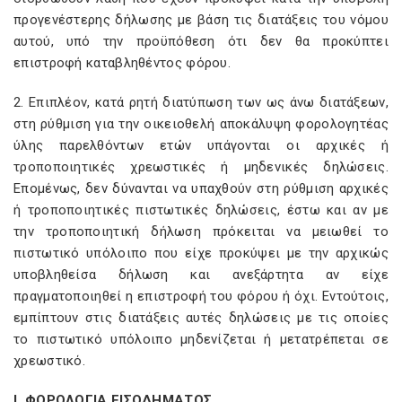
προγενέστερης δήλωσης με βάση τις διατάξεις του νόμου
αυτού, υπό την προϋπόθεση ότι δεν θα προκύπτει
επιστροφή καταβληθέντος φόρου.
2. Επιπλέον, κατά ρητή διατύπωση των ως άνω διατάξεων,
στη ρύθμιση για την οικειοθελή αποκάλυψη φορολογητέας
ύλης παρελθόντων ετών υπάγονται οι αρχικές ή
τροποποιητικές χρεωστικές ή μηδενικές δηλώσεις.
Επομένως, δεν δύνανται να υπαχθούν στη ρύθμιση αρχικές
ή τροποποιητικές πιστωτικές δηλώσεις, έστω και αν με
την τροποποιητική δήλωση πρόκειται να μειωθεί το
πιστωτικό υπόλοιπο που είχε προκύψει με την αρχικώς
υποβληθείσα δήλωση και ανεξάρτητα αν είχε
πραγματοποιηθεί η επιστροφή του φόρου ή όχι. Εντούτοις,
εμπίπτουν στις διατάξεις αυτές δηλώσεις με τις οποίες
το πιστωτικό υπόλοιπο μηδενίζεται ή μετατρέπεται σε
χρεωστικό.
Ι. ΦΟΡΟΛΟΓΙΑ ΕΙΣΟΔΗΜΑΤΟΣ