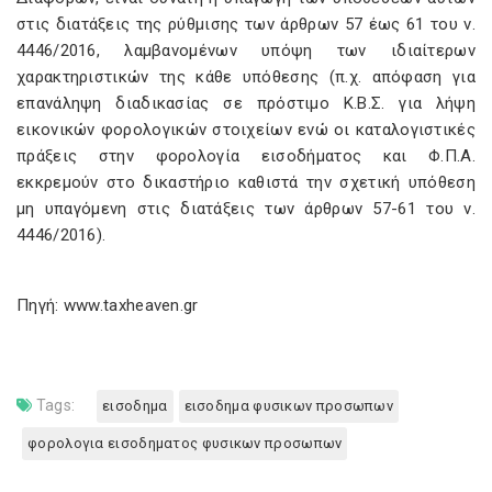
στις διατάξεις της ρύθμισης των άρθρων 57 έως 61 του ν.
4446/2016, λαμβανομένων υπόψη των ιδιαίτερων
χαρακτηριστικών της κάθε υπόθεσης (π.χ. απόφαση για
επανάληψη διαδικασίας σε πρόστιμο Κ.Β.Σ. για λήψη
εικονικών φορολογικών στοιχείων ενώ οι καταλογιστικές
πράξεις στην φορολογία εισοδήματος και Φ.Π.Α.
εκκρεμούν στο δικαστήριο καθιστά την σχετική υπόθεση
μη υπαγόμενη στις διατάξεις των άρθρων 57-61 του ν.
4446/2016).
Πηγή: www.taxheaven.gr
Tags:
εισοδημα
εισοδημα φυσικων προσωπων
φορολογια εισοδηματος φυσικων προσωπων