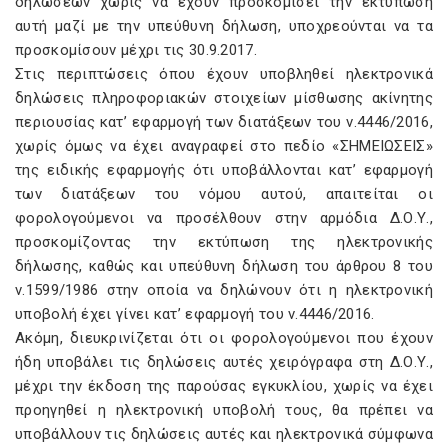
δηλώσεων χωρίς να έχουν προσκομίσει την εκτύπωση
αυτή μαζί με την υπεύθυνη δήλωση, υποχρεούνται να τα
προσκομίσουν μέχρι τις 30.9.2017.
Στις περιπτώσεις όπου έχουν υποβληθεί ηλεκτρονικά
δηλώσεις πληροφοριακών στοιχείων μίσθωσης ακίνητης
περιουσίας κατ’ εφαρμογή των διατάξεων του ν.4446/2016,
χωρίς όμως να έχει αναγραφεί στο πεδίο «ΣΗΜΕΙΩΣΕΙΣ»
της ειδικής εφαρμογής ότι υποβάλλονται κατ’ εφαρμογή
των διατάξεων του νόμου αυτού, απαιτείται οι
φορολογούμενοι να προσέλθουν στην αρμόδια Δ.Ο.Υ.,
προσκομίζοντας την εκτύπωση της ηλεκτρονικής
δήλωσης, καθώς και υπεύθυνη δήλωση του άρθρου 8 του
ν.1599/1986 στην οποία να δηλώνουν ότι η ηλεκτρονική
υποβολή έχει γίνει κατ’ εφαρμογή του ν.4446/2016.
Ακόμη, διευκρινίζεται ότι οι φορολογούμενοι που έχουν
ήδη υποβάλει τις δηλώσεις αυτές χειρόγραφα στη Δ.Ο.Υ.,
μέχρι την έκδοση της παρούσας εγκυκλίου, χωρίς να έχει
προηγηθεί η ηλεκτρονική υποβολή τους, θα πρέπει να
υποβάλλουν τις δηλώσεις αυτές και ηλεκτρονικά σύμφωνα