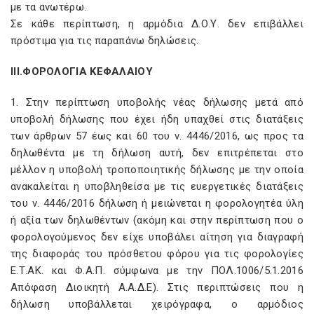
με τα ανωτέρω.
Σε κάθε περίπτωση, η αρμόδια Δ.Ο.Υ. δεν επιβάλλει
πρόστιμα για τις παραπάνω δηλώσεις.
ΙΙΙ.ΦΟΡΟΛΟΓΙΑ ΚΕΦΑΛΑΙΟΥ
1. Στην περίπτωση υποβολής νέας δήλωσης μετά από
υποβολή δήλωσης που έχει ήδη υπαχθεί στις διατάξεις
των άρθρων 57 έως και 60 του ν. 4446/2016, ως προς τα
δηλωθέντα με τη δήλωση αυτή, δεν επιτρέπεται στο
μέλλον η υποβολή τροποποιητικής δήλωσης με την οποία
ανακαλείται η υποβληθείσα με τις ευεργετικές διατάξεις
του ν. 4446/2016 δήλωση ή μειώνεται η φορολογητέα ύλη
ή αξία των δηλωθέντων (ακόμη και στην περίπτωση που ο
φορολογούμενος δεν είχε υποβάλει αίτηση για διαγραφή
της διαφοράς του πρόσθετου φόρου για τις φορολογίες
Ε.Τ.ΑΚ. και Φ.Α.Π. σύμφωνα με την ΠΟΛ.1006/5.1.2016
Απόφαση Διοικητή Α.Α.Δ.Ε). Στις περιπτώσεις που η
δήλωση υποβάλλεται χειρόγραφα, ο αρμόδιος