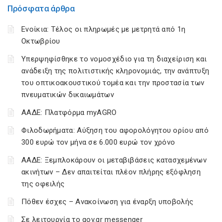
Πρόσφατα άρθρα
Ενοίκια: Τέλος οι πληρωμές με μετρητά από 1η
Οκτωβρίου
Υπερψηφίσθηκε το νομοσχέδιο για τη διαχείριση και
ανάδειξη της πολιτιστικής κληρονομιάς, την ανάπτυξη
του οπτικοακουστικού τομέα και την προστασία των
πνευματικών δικαιωμάτων
ΑΑΔΕ: Πλατφόρμα myAGRO
Φιλοδωρήματα: Αύξηση του αφορολόγητου ορίου από
300 ευρώ τον μήνα σε 6.000 ευρώ τον χρόνο
ΑΑΔΕ: Ξεμπλοκάρουν οι μεταβιβάσεις κατασχεμένων
ακινήτων – Δεν απαιτείται πλέον πλήρης εξόφληση
της οφειλής
Πόθεν έσχες – Ανακοίνωση για έναρξη υποβολής
Σε λειτουργία το gov.gr messenger