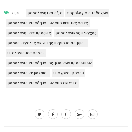
Tags:
φορολογητεα αξια
φορολογια αποδοχων
φορολογια εισοδηματων απο κινητες αξιες
φορολογητεες πραξεις
φορολογικος ελεγχος
φορος μεγαλης ακινητης περιουσιας φμαπ
υπολογισμος φορου
φορολογια εισοδηματος φυσικων προσωπων
φορολογια κεφαλαιου
υποχρεοι φορου
φορολογια εισοδηματων απο ακινητα