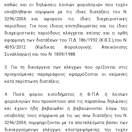
καθώς και οι δηλώσεις λοιπών φορολογιών που τυχόν
υποβλήθηκαν σύμφωνα με τις ίδιες διατάξεις του Ν.
3296/2004 και αφορούν τις ίδιες διαχειριστικές
περιόδους. Για τους ίδιους επιτηδευματίες και τις ίδιες
διαχειριστικές περιόδους ελέγχεται επίσης και η ορθή
εφαρμογή των διατάξεων του Π.Δ. 186/1992 (Κ.Β.Σ.),του Ν.
4093/2012 (Κώδικας Φορολογικής Απεικόνισης
Συναλλαγών) και του Ν. 1809/1988.
3. Για τη διενέργεια των ελέγχων που ορίζονται στις
προηγούμενες παραγράφους εφαρμόζονται οι κείμενες
κατά περίπτωση διατάξεις.
4. Ποσά φόρου εισοδήματος ή Φ.Π.Α. ή λοιπών
φορολογιών που προκύπτουν από τις παραπάνω δηλώσεις
και έχουν ήδη βεβαιωθεί ή βεβαιώνονται λόγω της
υποβολής τους σύμφωνα με τις ως άνω διατάξεις του Ν.
3296/2004, συμψηφίζονται με τα αποτελέσματα βάσει των
διενεργούμενων ελέγχων, επιστρεφόμενης της τυχόν