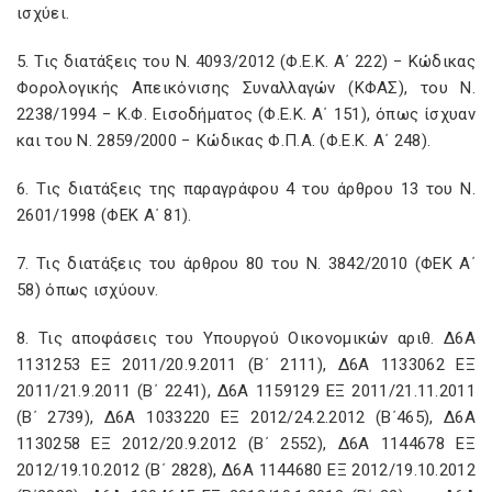
ισχύει.
5. Τις διατάξεις του Ν. 4093/2012 (Φ.Ε.Κ. Α΄ 222) − Κώδικας
Φορολογικής Απεικόνισης Συναλλαγών (ΚΦΑΣ), του Ν.
2238/1994 − Κ.Φ. Εισοδήματος (Φ.Ε.Κ. Α΄ 151), όπως ίσχυαν
και του Ν. 2859/2000 − Κώδικας Φ.Π.Α. (Φ.Ε.Κ. Α΄ 248).
6. Τις διατάξεις της παραγράφου 4 του άρθρου 13 του Ν.
2601/1998 (ΦΕΚ Α΄ 81).
7. Τις διατάξεις του άρθρου 80 του Ν. 3842/2010 (ΦΕΚ Α΄
58) όπως ισχύουν.
8. Τις αποφάσεις του Υπουργού Οικονομικών αριθ. Δ6Α
1131253 ΕΞ 2011/20.9.2011 (Β΄ 2111), Δ6Α 1133062 ΕΞ
2011/21.9.2011 (Β΄ 2241), Δ6Α 1159129 ΕΞ 2011/21.11.2011
(Β΄ 2739), Δ6Α 1033220 ΕΞ 2012/24.2.2012 (Β΄465), Δ6Α
1130258 ΕΞ 2012/20.9.2012 (Β΄ 2552), Δ6Α 1144678 ΕΞ
2012/19.10.2012 (Β΄ 2828), Δ6Α 1144680 ΕΞ 2012/19.10.2012