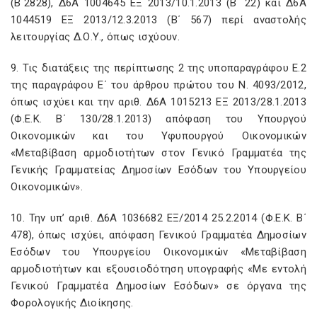
(Β΄2828), Δ6Α 1004645 ΕΞ 2013/10.1.2013 (Β΄ 22) και Δ6Α
1044519 ΕΞ 2013/12.3.2013 (Β΄ 567) περί αναστολής
λειτουργίας Δ.Ο.Υ., όπως ισχύουν.
9. Τις διατάξεις της περίπτωσης 2 της υποπαραγράφου Ε.2
της παραγράφου Ε΄ του άρθρου πρώτου του Ν. 4093/2012,
όπως ισχύει και την αριθ. Δ6Α 1015213 ΕΞ 2013/28.1.2013
(Φ.Ε.Κ. Β΄ 130/28.1.2013) απόφαση του Υπουργού
Οικονομικών και του Υφυπουργού Οικονομικών
«Μεταβίβαση αρμοδιοτήτων στον Γενικό Γραμματέα της
Γενικής Γραμματείας Δημοσίων Εσόδων του Υπουργείου
Οικονομικών».
10. Την υπ’ αριθ. Δ6Α 1036682 ΕΞ/2014 25.2.2014 (Φ.Ε.Κ. Β΄
478), όπως ισχύει, απόφαση Γενικού Γραμματέα Δημοσίων
Εσόδων του Υπουργείου Οικονομικών «Μεταβίβαση
αρμοδιοτήτων και εξουσιοδότηση υπογραφής «Με εντολή
Γενικού Γραμματέα Δημοσίων Εσόδων» σε όργανα της
Φορολογικής Διοίκησης.