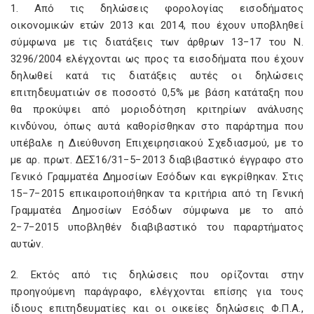
1. Από τις δηλώσεις φορολογίας εισοδήματος
οικονομικών ετών 2013 και 2014, που έχουν υποβληθεί
σύμφωνα με τις διατάξεις των άρθρων 13−17 του Ν.
3296/2004 ελέγχονται ως προς τα εισοδήματα που έχουν
δηλωθεί κατά τις διατάξεις αυτές οι δηλώσεις
επιτηδευματιών σε ποσοστό 0,5% με βάση κατάταξη που
θα προκύψει από μοριοδότηση κριτηρίων ανάλυσης
κινδύνου, όπως αυτά καθορίσθηκαν στο παράρτημα που
υπέβαλε η Διεύθυνση Επιχειρησιακού Σχεδιασμού, με το
με αρ. πρωτ. ΔΕΣ16/31−5−2013 διαβιβαστικό έγγραφο στο
Γενικό Γραμματέα Δημοσίων Εσόδων και εγκρίθηκαν. Στις
15−7−2015 επικαιροποιήθηκαν τα κριτήρια από τη Γενική
Γραμματέα Δημοσίων Εσόδων σύμφωνα με το από
2−7−2015 υποβληθέν διαβιβαστικό του παραρτήματος
αυτών.
2. Εκτός από τις δηλώσεις που ορίζονται στην
προηγούμενη παράγραφο, ελέγχονται επίσης για τους
ίδιους επιτηδευματίες και οι οικείες δηλώσεις Φ.Π.Α.,