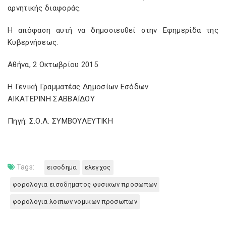
αρνητικής διαφοράς.
Η απόφαση αυτή να δημοσιευθεί στην Εφημερίδα της
Κυβερνήσεως.
Αθήνα, 2 Οκτωβρίου 2015
Η Γενική Γραμματέας Δημοσίων Εσόδων
ΑΙΚΑΤΕΡΙΝΗ ΣΑΒΒΑΪΔΟΥ
Πηγή: Σ.Ο.Λ. ΣΥΜΒΟΥΛΕΥΤΙΚΗ
Tags:
εισοδημα
ελεγχος
φορολογια εισοδηματος φυσικων προσωπων
φορολογια λοιπων νομικων προσωπων