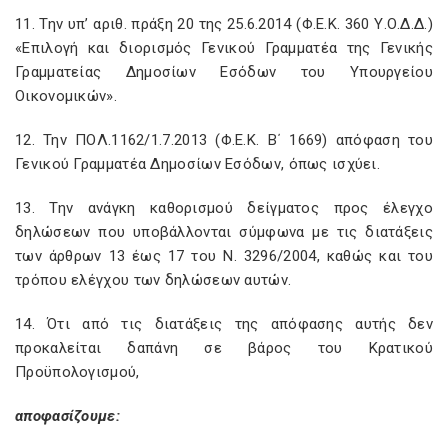
11. Την υπ’ αριθ. πράξη 20 της 25.6.2014 (Φ.Ε.Κ. 360 Υ.Ο.Δ.Δ.)
«Επιλογή και διορισμός Γενικού Γραμματέα της Γενικής
Γραμματείας Δημοσίων Εσόδων του Υπουργείου
Οικονομικών».
12. Την ΠΟΛ.1162/1.7.2013 (Φ.Ε.Κ. Β΄ 1669) απόφαση του
Γενικού Γραμματέα Δημοσίων Εσόδων, όπως ισχύει.
13. Την ανάγκη καθορισμού δείγματος προς έλεγχο
δηλώσεων που υποβάλλονται σύμφωνα με τις διατάξεις
των άρθρων 13 έως 17 του Ν. 3296/2004, καθώς και του
τρόπου ελέγχου των δηλώσεων αυτών.
14. Ότι από τις διατάξεις της απόφασης αυτής δεν
προκαλείται δαπάνη σε βάρος του Κρατικού
Προϋπολογισμού,
αποφασίζουμε: