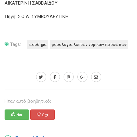
ΑΙΚΑΤΕΡΙΝΗ ΣΑΒΒΑΪΔΟΥ
Πηγή: Σ.Ο.Λ. ΣΥΜΒΟΥΛΕΥΤΙΚΗ
Tags:
εισοδημα
φορολογια λοιπων νομικων προσωπων
Ηταν αυτό βοηθητικό;
Ναι
Οχι