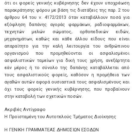
ότι οι φορείς γενικής κυβέρνησης δεν έχουν υποχρέωση
παρακράτησης φόρου με βάση τις διατάξεις της παρ. 2 του
άρθρου 64 του ν. 4172/2013 όταν καταβάλλουν ποσά για
εξόφληση δαπάνης αγοράς φαρμάκων, ραδιοφαρμάκων,
τεχνητών μελών σώματος, ορθοπεδικών ειδών,
μηχανημάτων, καθώς και κάθε άλλου είδους που είναι
απαραίτητο για την καλή λειτουργία του ανθρώπινου
οργανισμού που προμηθεύονται οι ασφαλισμένοι
ασφαλιστικών ταμείων για δική τους χρήση, ανεξάρτητα
εάν μέρος ή το σύνολο της δαπάνης καταβάλλεται από
τους ασφαλιστικούς φορείς, καθόσον η προμήθεια των
αγαθών αυτών αφορά ουσιαστικά τους ασφαλισμένους και
όχι τους φορείς γενικής κυβέρνησης, που προβαίνουν
στην καταβολή των σχετικών ποσών.
Ακριβές Αντίγραφο
Η Προϊσταμένη του Αυτοτελούς Τμήματος Διοίκησης
Η ΓΕΝΙΚΗ ΓΡΑΜΜΑΤΕΑΣ ΔΗΜΟΣΙΩΝ ΕΣΟΔΩΝ