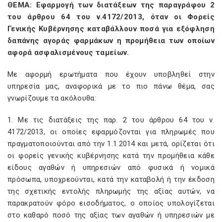
ΘΕΜΑ: Εφαρμογή των διατάξεων της παραγράφου 2
του άρθρου 64 του ν.4172/2013, όταν οι Φορείς
Γενικής Κυβέρνησης καταβάλλουν ποσά για εξόφληση
δαπάνης αγοράς φαρμάκων η προμήθεια των οποίων
αφορά ασφαλισμένους ταμείων.
Με αφορμή ερωτήματα που έχουν υποβληθεί στην
υπηρεσία μας, αναφορικά με το πιο πάνω θέμα, σας
γνωρίζουμε τα ακόλουθα:
1. Με τις διατάξεις της παρ. 2 του άρθρου 64 του ν.
4172/2013, οι οποίες εφαρμόζονται για πληρωμές που
πραγματοποιούνται από την 1.1.2014 και μετά, ορίζεται ότι
οι φορείς γενικής κυβέρνησης κατά την προμήθεια κάθε
είδους αγαθών ή υπηρεσιών από φυσικά ή νομικά
πρόσωπα, υποχρεούνται, κατά την καταβολή ή την έκδοση
της σχετικής εντολής πληρωμής της αξίας αυτών, να
παρακρατούν φόρο εισοδήματος, ο οποίος υπολογίζεται
στο καθαρό ποσό της αξίας των αγαθών ή υπηρεσιών με