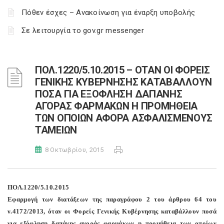
Πόθεν έσχες – Ανακοίνωση για έναρξη υποβολής
Σε λειτουργία το gov.gr messenger
ΠΟΛ.1220/5.10.2015 – ΟΤΑΝ ΟΙ ΦΟΡΕΙΣ
ΓΕΝΙΚΗΣ ΚΥΒΕΡΝΗΣΗΣ ΚΑΤΑΒΑΛΛΟΥΝ
ΠΟΣΑ ΓΙΑ ΕΞΟΦΛΗΣΗ ΔΑΠΑΝΗΣ
ΑΓΟΡΑΣ ΦΑΡΜΑΚΩΝ Η ΠΡΟΜΗΘΕΙΑ
ΤΩΝ ΟΠΟΙΩΝ ΑΦΟΡΑ ΑΣΦΑΛΙΣΜΕΝΟΥΣ
ΤΑΜΕΙΩΝ
8 Οκτωβρίου, 2015
ΠΟΛ.1220/5.10.2015
Εφαρμογή των διατάξεων της παραγράφου 2 του άρθρου 64 του
ν.4172/2013, όταν οι Φορείς Γενικής Κυβέρνησης καταβάλλουν ποσά
για εξόφληση δαπάνης αγοράς φαρμάκων η προμήθεια των οποίων