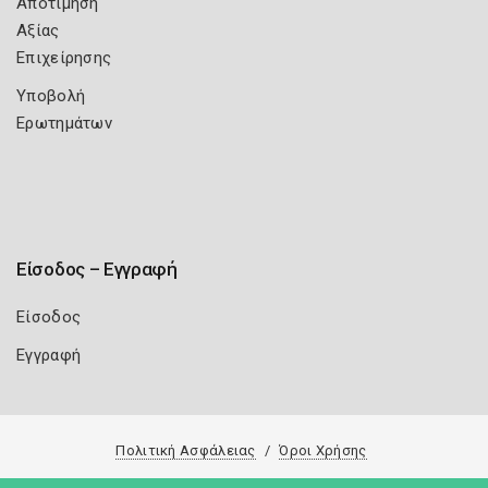
Αποτίμηση
Αξίας
Επιχείρησης
Υποβολή
Ερωτημάτων
Είσοδος – Εγγραφή
Είσοδος
Εγγραφή
Πολιτική Ασφάλειας
Όροι Χρήσης
Copyright 2026
Knowledge A.E.