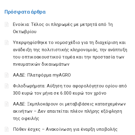
Πρόσφατα άρθρα
Ενοίκια: Τέλος οι πληρωμές με μετρητά από 1η
Οκτωβρίου
Υπερψηφίσθηκε το νομοσχέδιο για τη διαχείριση και
ανάδειξη της πολιτιστικής κληρονομιάς, την ανάπτυξη
του οπτικοακουστικού τομέα και την προστασία των
πνευματικών δικαιωμάτων
ΑΑΔΕ: Πλατφόρμα myAGRO
Φιλοδωρήματα: Αύξηση του αφορολόγητου ορίου από
300 ευρώ τον μήνα σε 6.000 ευρώ τον χρόνο
ΑΑΔΕ: Ξεμπλοκάρουν οι μεταβιβάσεις κατασχεμένων
ακινήτων – Δεν απαιτείται πλέον πλήρης εξόφληση
της οφειλής
Πόθεν έσχες – Ανακοίνωση για έναρξη υποβολής