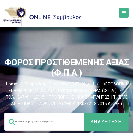
ΦΟΡΟΣ ΠΡΟΣΤΙΘΕΜΕΝΗΣ ΑΞΙΑΣ
(Φ.Π.Α.)
Home
/
Σύμβουλος
/
ΦΟΡΟΛΟΓΙΣΤΙΚΑ_old
/
ΦΟΡΟΛΟΓΙΚΗ
ΕΝΗΜΕΡΩΣΗ
/
ΦΟΡΟΣ ΠΡΟΣΤΙΘΕΜΕΝΗΣ ΑΞΙΑΣ (Φ.Π.Α.)
/
ΠΟΛ.1247/6.11.2015 – ΤΡΟΠΟΠΟΙΗΣΗ ΚΑΙ ΣΥΜΠΛΗΡΩΣΗ ΤΗΣ ΜΕ
ΑΡΙΘ. ΠΟΛ.1167/29.7.2015 (ΦΕΚ Β΄ 1808/21.8.2015 ΑΓΓΔΕ.)