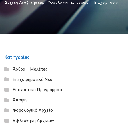
Συχνές Αναζητήσεις:
Φορολογικη Ενημέρωση
,
Επιχειρήσεις
Κατηγορίες
Άρθρα – Μελέτες
Επιχειρηματικά Νέα
Επενδυτικά Προγράμματα
Άποψη
Φορολογικό Αρχείο
Βιβλιοθήκη Αρχείων