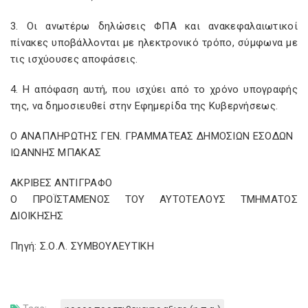
3. Οι ανωτέρω δηλώσεις ΦΠΑ και ανακεφαλαιωτικοί
πίνακες υποβάλλονται με ηλεκτρονικό τρόπο, σύμφωνα με
τις ισχύουσες αποφάσεις.
4. Η απόφαση αυτή, που ισχύει από το χρόνο υπογραφής
της, να δημοσιευθεί στην Εφημερίδα της Κυβερνήσεως.
Ο ΑΝΑΠΛΗΡΩΤΗΣ ΓΕΝ. ΓΡΑΜΜΑΤΕΑΣ ΔΗΜΟΣΙΩΝ ΕΣΟΔΩΝ
ΙΩΑΝΝΗΣ ΜΠΑΚΑΣ
ΑΚΡΙΒΕΣ ΑΝΤΙΓΡΑΦΟ
Ο ΠΡΟΪΣΤΑΜΕΝΟΣ ΤΟΥ ΑΥΤΟΤΕΛΟΥΣ ΤΜΗΜΑΤΟΣ
ΔΙΟΙΚΗΣΗΣ
Πηγή: Σ.Ο.Λ. ΣΥΜΒΟΥΛΕΥΤΙΚΗ