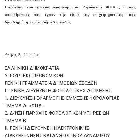
Παράταση του χρόνου υποβολής των δηλώσεων ΦΠΑ για τους
υποκείμενους που έχουν την έδρα της επιχειρηματικής τους
δραστηριότητας στο Δήμο Λευκάδας
Αθήνα, 25.11.2015
ΕΛΛΗΝΙΚΗ ΔΗΜΟΚΡΑΤΙΑ
ΥΠΟΥΡΓΕΙΟ ΟΙΚΟΝΟΜΙΚΩΝ
ΓΕΝΙΚΗ ΓΡΑΜΜΑΤΕΙΑ ΔΗΜΟΣΙΩΝ ΕΣΟΔΩΝ
Ι. ΓΕΝΙΚΗ ΔΙΕΥΘΥΝΣΗ ΦΟΡΟΛΟΓΙΚΗΣ ΔΙΟΙΚΗΣΗΣ
1. ΔΙΕΥΘΥΝΣΗ ΕΦΑΡΜΟΓΗΣ ΕΜΜΕΣΗΣ ΦΟΡΟΛΟΓΙΑΣ
ΤΜΗΜΑ Α΄ «ΦΠΑ»
2. Δ/ΝΣΗ ΠΑΡΟΧΗΣ ΦΟΡΟΛΟΓΙΚΩΝ ΥΠΗΡΕΣΙΩΝ
ΤΜΗΜΑ Β΄
ΙΙ. ΓΕΝΙΚΗ ΔΙΕΥΘΥΝΣΗ ΗΛΕΚΤΡΟΝΙΚΗΣ
ΔΙΑΚΥΒΕΡΝΗΣΗΣ ΚΑΙ ΑΝΘΡΩΠΙΝΟΥ ΔΥΝΑΜΙΚΟΥ