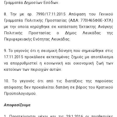
Γραμματέα Δημοσίων Εσόδων.
8. Την με αρ. 7990/17.11.2015 Απόφαση του Γενικού
Γραμματέα Πολιτικής Προστασίας (ΑΔΑ: 770Ι465ΦΘΕ-ΧΤΛ)
με την οποία κηρύχθηκε σε κατάσταση Έκτακτης Ανάγκης
Πολιτικής Προστασίας ο Δήμος Λευκάδας της
Περιφερειακής Ενότητας Λευκάδας.
9. Το γεγονός ότι η σεισμική δόνηση που σημειώθηκε στις
17.11.2015 προκάλεσε εκτεταμένες ζημιές με αποτέλεσμα
να απορρυθμιστεί η κοινωνική και οικονομική ζωή των
κατοίκων των περιοχών αυτών.
10. Το γεγονός ότι από τις διατάξεις της παρούσας
απόφασης δεν προκαλείται δαπάνη σε βάρος του Κρατικού
Προϋπολογισμού.
Αποφασίζουμε
1. Παρατείνονται μέχρι και τις 29.1.2016 οι προθεσμίες