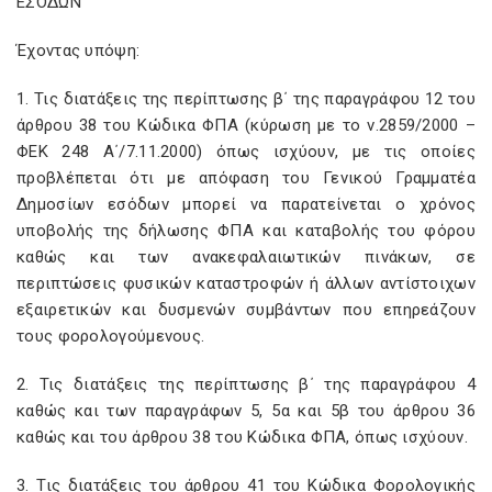
ΕΣΟΔΩΝ
Έχοντας υπόψη:
1. Τις διατάξεις της περίπτωσης β΄ της παραγράφου 12 του
άρθρου 38 του Κώδικα ΦΠΑ (κύρωση με το ν.2859/2000 –
ΦΕΚ 248 Α΄/7.11.2000) όπως ισχύουν, με τις οποίες
προβλέπεται ότι με απόφαση του Γενικού Γραμματέα
Δημοσίων εσόδων μπορεί να παρατείνεται ο χρόνος
υποβολής της δήλωσης ΦΠΑ και καταβολής του φόρου
καθώς και των ανακεφαλαιωτικών πινάκων, σε
περιπτώσεις φυσικών καταστροφών ή άλλων αντίστοιχων
εξαιρετικών και δυσμενών συμβάντων που επηρεάζουν
τους φορολογούμενους.
2. Τις διατάξεις της περίπτωσης β΄ της παραγράφου 4
καθώς και των παραγράφων 5, 5α και 5β του άρθρου 36
καθώς και του άρθρου 38 του Κώδικα ΦΠΑ, όπως ισχύουν.
3. Τις διατάξεις του άρθρου 41 του Κώδικα Φορολογικής