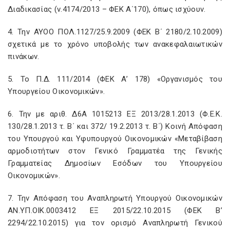
Διαδικασίας (ν.4174/2013 – ΦΕΚ Α΄170), όπως ισχύουν.
4. Την ΑΥΟΟ ΠΟΛ.1127/25.9.2009 (ΦΕΚ Β΄ 2180/2.10.2009)
σχετικά με το χρόνο υποβολής των ανακεφαλαιωτικών
πινάκων.
5. Το Π.Δ. 111/2014 (ΦΕΚ Α’ 178) «Οργανισμός του
Υπουργείου Οικονομικών».
6. Την με αριθ. Δ6Α 1015213 ΕΞ 2013/28.1.2013 (Φ.Ε.Κ.
130/28.1.2013 τ. Β΄ και 372/ 19.2.2013 τ. Β΄) Κοινή Απόφαση
του Υπουργού και Υφυπουργού Οικονομικών «Μεταβίβαση
αρμοδιοτήτων στον Γενικό Γραμματέα της Γενικής
Γραμματείας Δημοσίων Εσόδων του Υπουργείου
Οικονομικών».
7. Την Απόφαση του Αναπληρωτή Υπουργού Οικονομικών
ΑΝ.ΥΠ.ΟΙΚ.0003412 ΕΞ 2015/22.10.2015 (ΦΕΚ Β’
2294/22.10.2015) για τον ορισμό Αναπληρωτή Γενικού