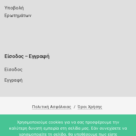
Υποβολή
Ερωτημάτων
Είσοδος – Εγγραφή
Είσοδος
Εγγραφή
Πολιτική Ασφάλειας
Όροι Χρήσης
Copyright 2026
Knowledge A.E.
Χρησιμοποιούμε cookies για να σας προσφέρουμε την
καλύτερη δυνατή εμπειρία στη σελίδα μας. Εάν συνεχίσετε να
χρησιμοποιείτε τη σελίδα, θα υποθέσουμε πως είστε