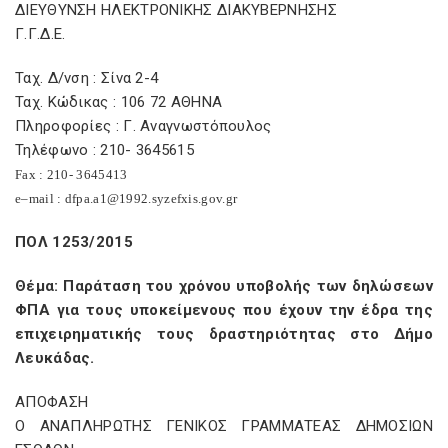
ΔΙΕΥΘΥΝΣΗ ΗΛΕΚΤΡΟΝΙΚΗΣ ΔΙΑΚΥΒΕΡΝΗΣΗΣ
Γ.Γ.Δ.Ε.
Ταχ. Δ/νση : Σίνα 2-4
Ταχ. Κώδικας : 106 72 ΑΘΗΝΑ
Πληροφορίες : Γ. Αναγνωστόπουλος
Τηλέφωνο : 210- 3645615
Fax
: 210- 3645413
e
–
mail
:
dfpa
.
a
1@1992.
syzefxis
.
gov
.
gr
ΠΟΛ 1253/2015
Θέμα: Παράταση του χρόνου υποβολής των δηλώσεων
ΦΠΑ για τους υποκείμενους που έχουν την έδρα της
επιχειρηματικής τους δραστηριότητας στο Δήμο
Λευκάδας.
ΑΠΟΦΑΣΗ
Ο ΑΝΑΠΛΗΡΩΤΗΣ ΓΕΝΙΚΟΣ ΓΡΑΜΜΑΤΕΑΣ ΔΗΜΟΣΙΩΝ