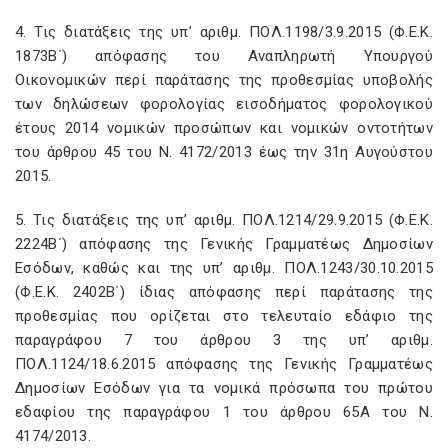
4. Τις διατάξεις της υπ’ αριθμ. ΠΟΛ.1198/3.9.2015 (Φ.Ε.Κ.
1873Β΄) απόφασης του Αναπληρωτή Υπουργού
Οικονομικών περί παράτασης της προθεσμίας υποβολής
των δηλώσεων φορολογίας εισοδήματος φορολογικού
έτους 2014 νομικών προσώπων και νομικών οντοτήτων
του άρθρου 45 του Ν. 4172/2013 έως την 31η Αυγούστου
2015.
5. Τις διατάξεις της υπ’ αριθμ. ΠΟΛ.1214/29.9.2015 (Φ.Ε.Κ.
2224Β΄) απόφασης της Γενικής Γραμματέως Δημοσίων
Εσόδων, καθώς και της υπ’ αριθμ. ΠΟΛ.1243/30.10.2015
(Φ.Ε.Κ. 2402Β΄) ίδιας απόφασης περί παράτασης της
προθεσμίας που ορίζεται στο τελευταίο εδάφιο της
παραγράφου 7 του άρθρου 3 της υπ’ αριθμ.
ΠΟΛ.1124/18.6.2015 απόφασης της Γενικής Γραμματέως
Δημοσίων Εσόδων για τα νομικά πρόσωπα του πρώτου
εδαφίου της παραγράφου 1 του άρθρου 65Α του Ν.
4174/2013.