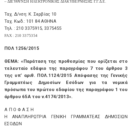
– ΔΙΕΥΘΥΝΣΗ ΗΛΕΚΤΡΟΝΙΚΗΣ ΔΙΑΚΥΒΕΡΝΗΣΗΣ Γ.Γ.Δ.Ε.
Ταχ. Δ/νση: Κ. Σερβίας 10
Ταχ. Κωδ.: 101 84 ΑΘΗΝΑ
Τηλ. : 210 3375915, 3375455
FAX
: 210 3375354
ΠΟΛ 1256/2015
ΘΕΜΑ: «Παράταση της προθεσμίας που ορίζεται στο
τελευταίο εδάφιο της παραγράφου 7 του άρθρου 3
της υπ’ αριθ. ΠΟΛ.1124/2015 Απόφασης της Γενικής
Γραμματέως Δημοσίων Εσόδων για τα νομικά
πρόσωπα του πρώτου εδαφίου της παραγράφου 1 του
άρθρου 65Α του ν.4174/2013».
Α Π Ο Φ Α Σ Η
Η ΑΝΑΠΛΗΡΩΤΡΙΑ ΓΕΝΙΚΗ ΓΡΑΜΜΑΤΕΑΣ ΔΗΜΟΣΙΩΝ
ΕΣΟΔΩΝ