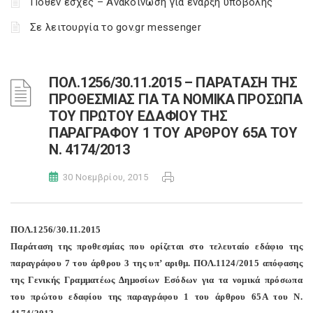
Πόθεν έσχες – Ανακοίνωση για έναρξη υποβολής
Σε λειτουργία το gov.gr messenger
ΠΟΛ.1256/30.11.2015 – ΠΑΡΑΤΑΣΗ ΤΗΣ
ΠΡΟΘΕΣΜΙΑΣ ΓΙΑ ΤΑ ΝΟΜΙΚΑ ΠΡΟΣΩΠΑ
ΤΟΥ ΠΡΩΤΟΥ ΕΔΑΦΙΟΥ ΤΗΣ
ΠΑΡΑΓΡΑΦΟΥ 1 ΤΟΥ ΑΡΘΡΟΥ 65Α ΤΟΥ
Ν. 4174/2013
30 Νοεμβρίου, 2015
ΠΟΛ.1256/30.11.2015
Παράταση της προθεσμίας που ορίζεται στο τελευταίο εδάφιο της
παραγράφου 7 του άρθρου 3 της υπ’ αριθμ. ΠΟΛ.1124/2015 απόφασης
της Γενικής Γραμματέως Δημοσίων Εσόδων για τα νομικά πρόσωπα
του πρώτου εδαφίου της παραγράφου 1 του άρθρου 65Α του Ν.