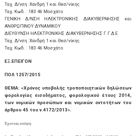
Ταχ. Δ/νση :Χανδρή 1 και Θεσ/νίκης
Ταχ. Κωδ. : 183 46 Μοσχάτο
ΓΕΝΙΚΗ Δ/ΝΣΗ ΗΛΕΚΤΡΟΝΙΚΗΣ ΔΙΑΚΥΒΕΡΝΗΣΗΣ και
ΑΝΘΡΩΠΙΝΟΥ ΔΥΝΑΜΙΚΟΥ
ΔΙΕΥΘΥΝΣΗ ΗΛΕΚΤΡΟΝΙΚΗΣ ΔΙΑΚΥΒΕΡΝΗΣΗΣ Γ.Γ.Δ.Ε.
Ταχ. Δ/νση :Χανδρή 1 και Θεσ/νίκης
Ταχ. Κωδ. : 183 46 Μοσχάτο
ΕΞ.ΕΠΕΙΓΟΝ
ΠΟΛ 1257/2015
ΘΕΜΑ: «Χρόνος υποβολής τροποποιητικών δηλώσεων
φορολογίας εισοδήματος, φορολογικού έτους 2014,
των νομικών προσώπων και νομικών οντοτήτων του
άρθρου 45 του ν.4172/2013».
Έχοντας υπόψη: