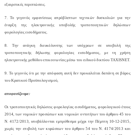
εξαιρετικές περιπτώσεις.
7. Το γεγονός εμφανίσεως απρόβλεπτων τεχνικών δυσκολιών για την
έναρξη της ηλεκτρονικής υποβολής τροποποιητικών δηλώσεων
φορολογίας εισοδήματος.
8. Την ανάγκη διευκόλυνσης των υπόχρεων σε υποβολή της
τροποποιητικής δήλωσης φορολογίας εισοδήματος, με τη χρήση
ηλεκτρονικής μεθόδου επικοινωνίας μέσω του ειδικού δικτύου
TAXISNET
.
9. Το γεγονός ότι με την απόφαση αυτή δεν προκαλείται δαπάνη σε βάρος
του Κρατικού Προϋπολογισμού,
αποφασίζουμε:
Οι τροποποιητικές δηλώσεις φορολογίας εισοδήματος, φορολογικού έτους
2014, των νομικών προσώπων και νομικών οντοτήτων του άρθρου 45 του
Ν. 4172/2013, υποβάλλονται εμπρόθεσμα μέχρι την Πέμπτη 10-12-2015,
χωρίς την επιβολή των κυρώσεων του άρθρου 54 του Ν. 4174/2013 και