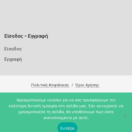
Είσοδος – Εγγραφή
Είσοδος
Εγγραφή
Πολιτική Ασφάλειας
Όροι Χρήσης
Copyright 2026
Knowledge A.E.
Χρησιμοποιούμε cookies για να σας προσφέρουμε την
καλύτερη δυνατή εμπειρία στη σελίδα μας. Εάν συνεχίσετε να
χρησιμοποιείτε τη σελίδα, θα υποθέσουμε πως είστε
ικανοποιημένοι με αυτό.
Εντάξει