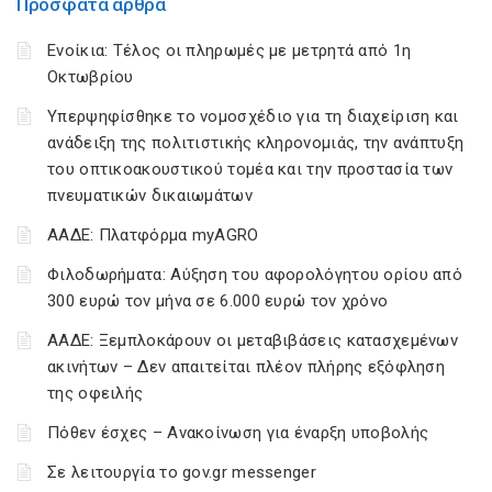
Πρόσφατα άρθρα
Ενοίκια: Τέλος οι πληρωμές με μετρητά από 1η
Οκτωβρίου
Υπερψηφίσθηκε το νομοσχέδιο για τη διαχείριση και
ανάδειξη της πολιτιστικής κληρονομιάς, την ανάπτυξη
του οπτικοακουστικού τομέα και την προστασία των
πνευματικών δικαιωμάτων
ΑΑΔΕ: Πλατφόρμα myAGRO
Φιλοδωρήματα: Αύξηση του αφορολόγητου ορίου από
300 ευρώ τον μήνα σε 6.000 ευρώ τον χρόνο
ΑΑΔΕ: Ξεμπλοκάρουν οι μεταβιβάσεις κατασχεμένων
ακινήτων – Δεν απαιτείται πλέον πλήρης εξόφληση
της οφειλής
Πόθεν έσχες – Ανακοίνωση για έναρξη υποβολής
Σε λειτουργία το gov.gr messenger