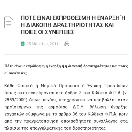
ΠΟΤΕ ΕΙΝΑΙ ΕΚΠΡΟΘΕΣΜΗ Η ΕΝΑΡΞΗ Ή
Η ΔΙΑΚΟΠΗ ΔΡΑΣΤΗΡΙΟΤΗΤΑΣ ΚΑΙ
ΠΟΙΕΣ ΟΙ ΣΥΝΕΠΕΙΕΣ
15 Μαρτίου, 2011
Πότε είναι εκπρόθεσμη η έναρξη ή η διακοπή δραστηριότητας και ποιες
οι συνέπειες;
Κάθε Φυσικό ή Νομικό Πρόσωπο ή Ένωση Προσώπων
όπως αυτά αναφέρονται στο άρθρο 3 του Κώδικα Φ.Π.Α. (ν.
2859/2000) όπως ισχύει, υποχρεούται να υποβάλλει στον
προϊστάμενο της αρμόδιας Δ.Ο.Υ. δήλωση έναρξης
εργασιών σύμφωνα με το άρθρο 36 του Κώδικα Φ.Π.Α. πριν
από την πραγματοποίηση οποιασδήποτε συναλλαγής στα
πλαίσια της επαγγελματικής του δραστηριότητας.