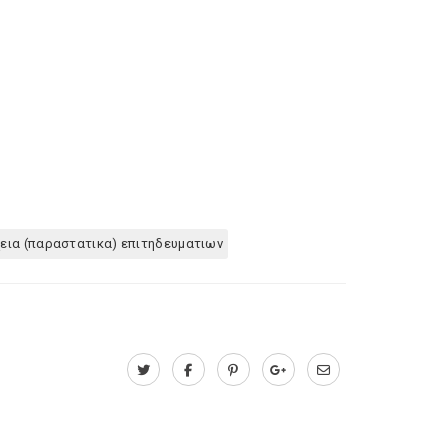
εια (παραστατικα) επιτηδευματιων