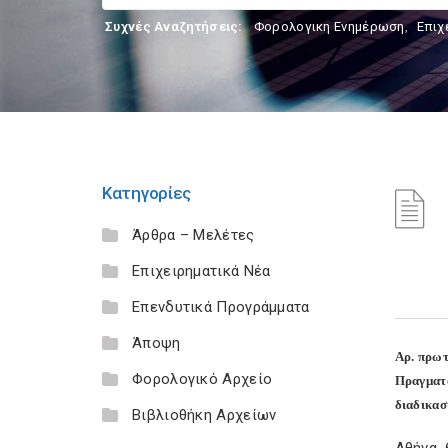
Συχνές Αναζητήσεις:
Φορολογικη Ενημέρωση
,
Επιχ
Κατηγορίες
Άρθρα – Μελέτες
Επιχειρηματικά Νέα
Επενδυτικά Προγράμματα
Άποψη
Αρ. πρωτ
Φορολογικό Αρχείο
Πραγματο
διαδικασ
Βιβλιοθήκη Αρχείων