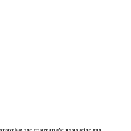
στοιχείων της πτωχευτικής περιουσίας από