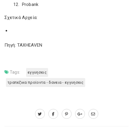
12. Probank
Σχετικά Αρχεία:
Πηγή: TAXHEAVEN
Tags:
εγγυησεις
τραπεζικα προϊοντα - δανεια - εγγυησεις