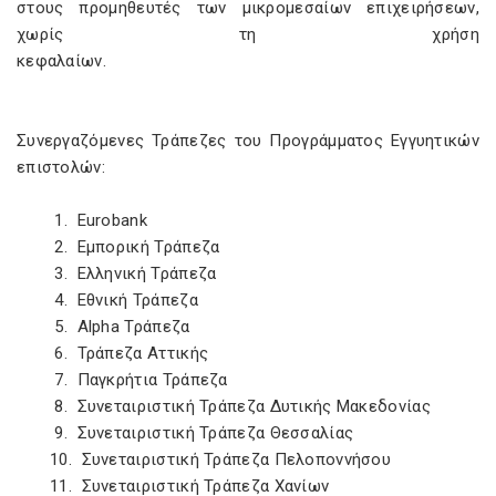
στους προμηθευτές των μικρομεσαίων επιχειρήσεων,
χωρίς τη χρήση
κεφαλαί
Συνεργαζόμενες Τράπεζες του Προγράμματος Εγγυητικών
επιστολών:
1. Eurobank
2. Εμπορική Τράπεζα
3. Ελληνική Τράπεζα
4. Εθνική Τράπεζα
5. Alpha Τράπεζα
6. Τράπεζα Αττικής
7. Παγκρήτια Τράπεζα
8. Συνεταιριστική Τράπεζα Δυτικής Μακεδονίας
9. Συνεταιριστική Τράπεζα Θεσσαλίας
10. Συνεταιριστική Τράπεζα Πελοποννήσου
11. Συνεταιριστική Τράπεζα Χανίων