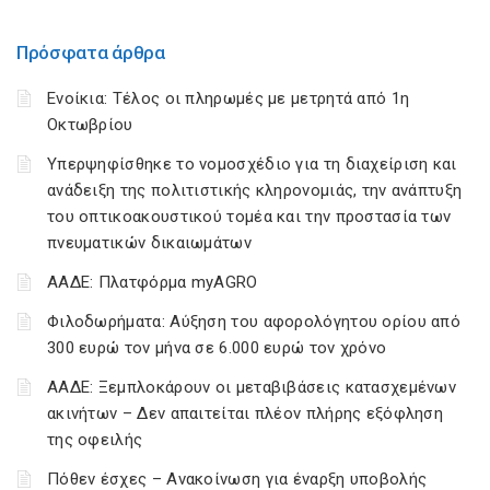
Πρόσφατα άρθρα
Ενοίκια: Τέλος οι πληρωμές με μετρητά από 1η
Οκτωβρίου
Υπερψηφίσθηκε το νομοσχέδιο για τη διαχείριση και
ανάδειξη της πολιτιστικής κληρονομιάς, την ανάπτυξη
του οπτικοακουστικού τομέα και την προστασία των
πνευματικών δικαιωμάτων
ΑΑΔΕ: Πλατφόρμα myAGRO
Φιλοδωρήματα: Αύξηση του αφορολόγητου ορίου από
300 ευρώ τον μήνα σε 6.000 ευρώ τον χρόνο
ΑΑΔΕ: Ξεμπλοκάρουν οι μεταβιβάσεις κατασχεμένων
ακινήτων – Δεν απαιτείται πλέον πλήρης εξόφληση
της οφειλής
Πόθεν έσχες – Ανακοίνωση για έναρξη υποβολής