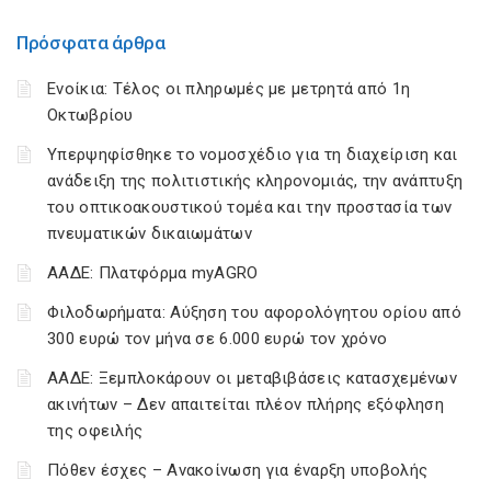
Πρόσφατα άρθρα
Ενοίκια: Τέλος οι πληρωμές με μετρητά από 1η
Οκτωβρίου
Υπερψηφίσθηκε το νομοσχέδιο για τη διαχείριση και
ανάδειξη της πολιτιστικής κληρονομιάς, την ανάπτυξη
του οπτικοακουστικού τομέα και την προστασία των
πνευματικών δικαιωμάτων
ΑΑΔΕ: Πλατφόρμα myAGRO
Φιλοδωρήματα: Αύξηση του αφορολόγητου ορίου από
300 ευρώ τον μήνα σε 6.000 ευρώ τον χρόνο
ΑΑΔΕ: Ξεμπλοκάρουν οι μεταβιβάσεις κατασχεμένων
ακινήτων – Δεν απαιτείται πλέον πλήρης εξόφληση
της οφειλής
Πόθεν έσχες – Ανακοίνωση για έναρξη υποβολής