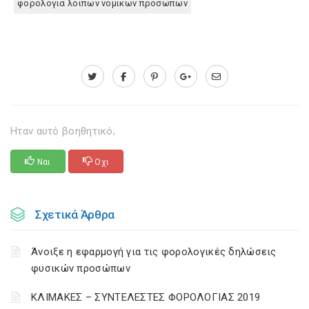
φορολογια λοιπων νομικων προσωπων
Ηταν αυτό βοηθητικό;
Ναι
Οχι
Σχετικά Άρθρα
Άνοιξε η εφαρμογή για τις φορολογικές δηλώσεις
φυσικών προσώπων
ΚΛΙΜΑΚΕΣ – ΣΥΝΤΕΛΕΣΤΕΣ ΦΟΡΟΛΟΓΙΑΣ 2019