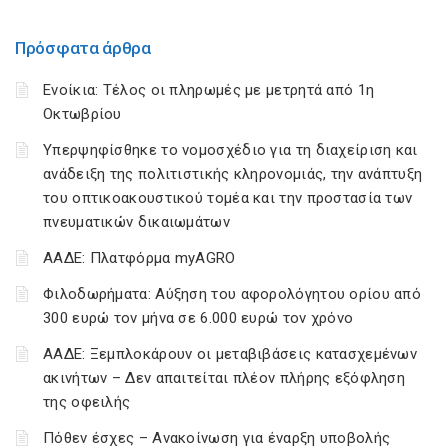
Πρόσφατα άρθρα
Ενοίκια: Τέλος οι πληρωμές με μετρητά από 1η
Οκτωβρίου
Υπερψηφίσθηκε το νομοσχέδιο για τη διαχείριση και
ανάδειξη της πολιτιστικής κληρονομιάς, την ανάπτυξη
του οπτικοακουστικού τομέα και την προστασία των
πνευματικών δικαιωμάτων
ΑΑΔΕ: Πλατφόρμα myAGRO
Φιλοδωρήματα: Αύξηση του αφορολόγητου ορίου από
300 ευρώ τον μήνα σε 6.000 ευρώ τον χρόνο
ΑΑΔΕ: Ξεμπλοκάρουν οι μεταβιβάσεις κατασχεμένων
ακινήτων – Δεν απαιτείται πλέον πλήρης εξόφληση
της οφειλής
Πόθεν έσχες – Ανακοίνωση για έναρξη υποβολής