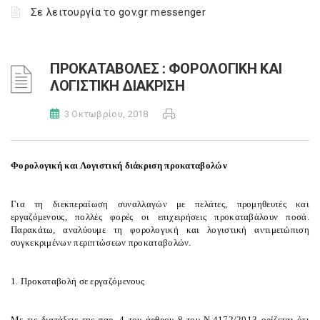
Σε λειτουργία το gov.gr messenger
ΠΡΟΚΑΤΑΒΟΛΕΣ : ΦΟΡΟΛΟΓΙΚΗ ΚΑΙ
ΛΟΓΙΣΤΙΚΗ ΔΙΑΚΡΙΣΗ
3 Οκτωβρίου, 2018
Φορολογική και Λογιστική διάκριση προκαταβολών
Για τη διεκπεραίωση συναλλαγών με πελάτες, προμηθευτές και
εργαζόμενους, πολλές φορές οι επιχειρήσεις προκαταβάλουν ποσά.
Παρακάτω, αναλύουμε τη φορολογική και λογιστική αντιμετώπιση
συγκεκριμένων περιπτώσεων προκαταβολών.
1. Προκαταβολή σε εργαζόμενους
Με τις διατάξεις της παρ. 4 του άρθρου 8 του Ν.4172/2013 ορίζεται ότι