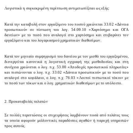
Λογιστικά η συγκεκριμένη περίπτωση αντιμετωπίζεται ως εξής:
Κατά την καταβολή στον εργαζόμενο του ποσού χρεώνεται 33.02 «Δάνεια
προσωπικού» σε πίστωση του λογ. 54.09.10 «Χαρτόσημο και ΟΓΑ
δανείων» με το ποσό που αναλογεί στο χαρτόσημο και επιβαρύνει τον
εργαζόμενο και του λογαριασμού χρηματικών διαθεσίμων.
Κατά τον μηνιαίο συμψηφισμό του δανείου με τον μισθό του εργαζομένου,
διενεργείται κανονικά η λογιστική εγγραφή της μισθοδοσίας και στη
συνέχεια χρεώνεται ο λογ. π.χ. 53.00 «Αποδοχές προσωπικού πληρωτέες»
και πιστώνονται ο λογ. π.χ. 33.02 «Δάνεια προσωπικού» με το ποσό που
αναλογεί στο κεφάλαιο, ο λογ. π.χ. 76.03 «Λοιποί πιστωτικοί τόκοι» με
το ποσό των τόκων και ο λογ. χρηματικών διαθεσίμων με το υπόλοιπο.
2. Προκαταβολές πελατών
Σε πολλές περιπτώσεις οι επιχειρήσεις λαμβάνουν ποσά από πελάτες τους
τα οποία αφορούν μελλοντικές παραδόσεις αγαθών ή παροχή υπηρεσιών
προς αυτούς.