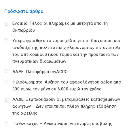
Πρόσφατα άρθρα
Ενοίκια: Τέλος οι πληρωμές με μετρητά από 1η
Οκτωβρίου
Υπερψηφίσθηκε το νομοσχέδιο για τη διαχείριση και
ανάδειξη της πολιτιστικής κληρονομιάς, την ανάπτυξη
του οπτικοακουστικού τομέα και την προστασία των
πνευματικών δικαιωμάτων
ΑΑΔΕ: Πλατφόρμα myAGRO
Φιλοδωρήματα: Αύξηση του αφορολόγητου ορίου από
300 ευρώ τον μήνα σε 6.000 ευρώ τον χρόνο
ΑΑΔΕ: Ξεμπλοκάρουν οι μεταβιβάσεις κατασχεμένων
ακινήτων – Δεν απαιτείται πλέον πλήρης εξόφληση
της οφειλής
Πόθεν έσχες – Ανακοίνωση για έναρξη υποβολής