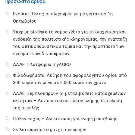
Πρόσφατα άρθρα
Ενοίκια: Τέλος οι πληρωμές με μετρητά από 1η
Οκτωβρίου
Υπερψηφίσθηκε το νομοσχέδιο για τη διαχείριση και
ανάδειξη της πολιτιστικής κληρονομιάς, την ανάπτυξη
του οπτικοακουστικού τομέα και την προστασία των
πνευματικών δικαιωμάτων
ΑΑΔΕ: Πλατφόρμα myAGRO
Φιλοδωρήματα: Αύξηση του αφορολόγητου ορίου από
300 ευρώ τον μήνα σε 6.000 ευρώ τον χρόνο
ΑΑΔΕ: Ξεμπλοκάρουν οι μεταβιβάσεις κατασχεμένων
ακινήτων – Δεν απαιτείται πλέον πλήρης εξόφληση
της οφειλής
Πόθεν έσχες – Ανακοίνωση για έναρξη υποβολής
Σε λειτουργία το gov.gr messenger