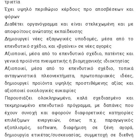
τριετία
Έχει υψηλό περιθώριο κέρδους προ αποσβέσεων και
φόρων
Διαθέτει οργανόγραμμα και είναι στελεχωμένη και με
αποφοίτους ανώτατης εκπαίδευσης
Δημιουργεί νέες εξαγωγικές υποδομές, μέσα από το
επενδυτικό σχέδιο, και «βγαίνει» σε νέες αγορές
Αξιοποιεί, μέσα από το επενδυτικό σχέδιο, πατέντες και
γενικά προϊόντα πνευματικής ή βιομηχανικής ιδιοκτησίας
Αξιοποιεί, μέσα από το επενδυτικό σχέδιο, τοπικά
ανταγωνιστικά πλεονεκτήματα, πρωτοποριακές ιδέες,
δημιουργεί προϊόντα υψηλής προστιθέμενης αξίας και
αξιοποιεί οικολογικές ευκαιρίες
Παρουσιάζει ολοκληρωμένο, καλά σχεδιασμένο και
τεκμηριωμένο επενδυτικό πρόγραμμα, με δαπάνες που
έχουν συνοχή και αφορούν διαφορετικές κατηγορίες
επιλέξιμων ενεργειών, όπως π.χ. παραγωγικός
εξοπλισμός, software, διαφήμιση σε ξένη αγορά,
δημιουργία ετικέτας/συσκευασίας, συμμετοχή σε διεθνή