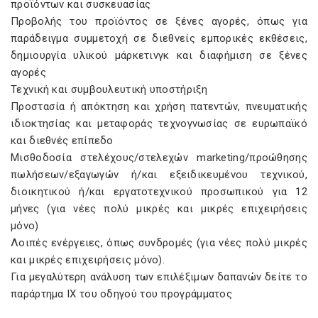
προϊόντων και συσκευασίας
Προβολής του προϊόντος σε ξένες αγορές, όπως για
παράδειγμα συμμετοχή σε διεθνείς εμπορικές εκθέσεις,
δημιουργία υλικού μάρκετινγκ και διαφήμιση σε ξένες
αγορές
Τεχνική και συμβουλευτική υποστήριξη
Προστασία ή απόκτηση και χρήση πατεντών, πνευματικής
ιδιοκτησίας και μεταφοράς τεχνογνωσίας σε ευρωπαϊκό
και διεθνές επίπεδο
Μισθοδοσία στελέχους/στελεχών marketing/προώθησης
πωλήσεων/εξαγωγών ή/και εξειδικευμένου τεχνικού,
διοικητικού ή/και εργατοτεχνικού προσωπικού για 12
μήνες (για νέες πολύ μικρές και μικρές επιχειρήσεις
μόνο)
Λοιπές ενέργειες, όπως συνδρομές (για νέες πολύ μικρές
και μικρές επιχειρήσεις μόνο).
Για μεγαλύτερη ανάλυση των επιλέξιμων δαπανών δείτε το
παράρτημα IX του οδηγού του προγράμματος