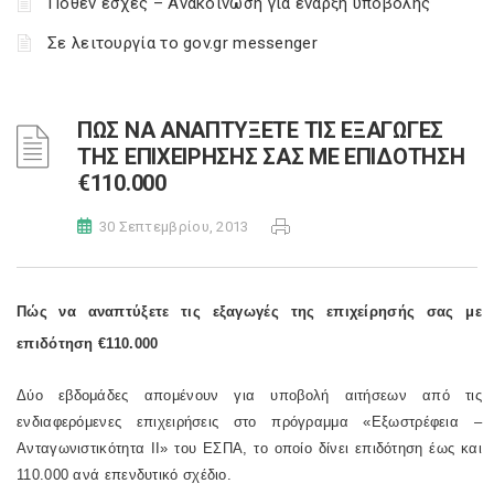
Πόθεν έσχες – Ανακοίνωση για έναρξη υποβολής
Σε λειτουργία το gov.gr messenger
ΠΩΣ ΝΑ ΑΝΑΠΤΥΞΕΤΕ ΤΙΣ ΕΞΑΓΩΓΕΣ
ΤΗΣ ΕΠΙΧΕΙΡΗΣΗΣ ΣΑΣ ΜΕ ΕΠΙΔΟΤΗΣΗ
€110.000
30 Σεπτεμβρίου, 2013
Πώς να αναπτύξετε τις εξαγωγές της επιχείρησής σας με
επιδότηση €110.000
Δύο εβδομάδες απομένουν για υποβολή αιτήσεων από τις
ενδιαφερόμενες επιχειρήσεις στο πρόγραμμα «Εξωστρέφεια –
Ανταγωνιστικότητα ΙΙ» του ΕΣΠΑ, το οποίο δίνει επιδότηση έως και
110.000 ανά επενδυτικό σχέδιο.