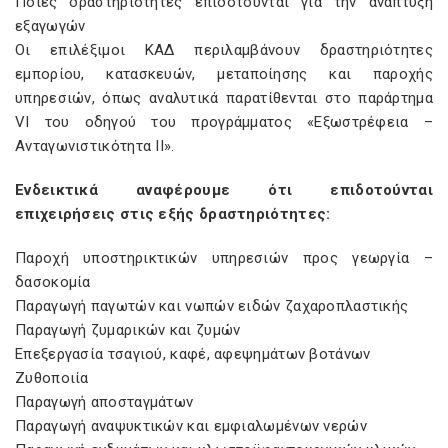
Ποιες δραστηριότητες επιδοτούνται για την ανάπτυξη
εξαγωγών
Οι επιλέξιμοι ΚΑΔ περιλαμβάνουν δραστηριότητες
εμπορίου, κατασκευών, μεταποίησης και παροχής
υπηρεσιών, όπως αναλυτικά παρατίθενται στο παράρτημα
VI του οδηγού του προγράμματος «Εξωστρέφεια –
Ανταγωνιστικότητα ΙΙ».
Ενδεικτικά αναφέρουμε ότι επιδοτούνται
επιχειρήσεις στις εξής δραστηριότητες:
Παροχή υποστηρικτικών υπηρεσιών προς γεωργία –
δασοκομία
Παραγωγή παγωτών και νωπών ειδών ζαχαροπλαστικής
Παραγωγή ζυμαρικών και ζυμών
Επεξεργασία τσαγιού, καφέ, αφεψημάτων βοτάνων
Ζυθοποιία
Παραγωγή αποσταγμάτων
Παραγωγή αναψυκτικών και εμφιαλωμένων νερών