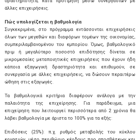
δραστηριότητα, κατά προτίμηση μέσω συνεργασιών με
άλλες επιχειρήσεις.
Πώς υπολογίζεται η βαθμολογία
Συγκεκριμένα, στο πρόγραμμα εντάσσονται επιχειρήσεις
όλων των μεγεθών και διαφόρων τομέων της οικονομίας,
συμπεριλαμβανομένου του εμπορίου. Όμως, βαθμολογικό
πριμ ή μεγαλύτερο ποσοστό επιδότησης δίνεται σε
μικρομεσαίες μεταποιητικές επιχειρήσεις που έχουν ήδη
κάποια εξαγωγική δραστηριότητα και επιθυμούν, σε
συνεργασία με άλλες επιχειρήσεις, να δώσουν περαιτέρω
ώθηση στις εξαγωγές.
Τα βαθμολογικά κριτήρια διαφέρουν ανάλογα με την
παλαιότητα της επιχείρησης. Για παράδειγμα, μια
επιχείρηση που λειτουργεί περισσότερα από 2 χρόνια θα
λάβει βαθμολογία με άριστα το 100% για τα εξής:
Επιδόσεις (25%): π.χ. ρυθμός μεταβολής του κύκλου
εργασιών, μέσο περιθώριο κέρδους προ αποσβέσεων και