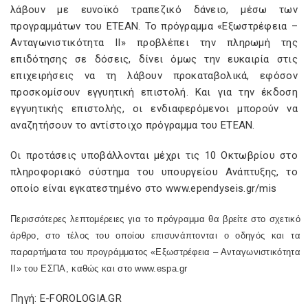
λάβουν με ευνοϊκό τραπεζικό δάνειο, μέσω των
προγραμμάτων του ΕΤΕΑΝ. Το πρόγραμμα «Εξωστρέφεια –
Ανταγωνιστικότητα ΙΙ» προβλέπει την πληρωμή της
επιδότησης σε δόσεις, δίνει όμως την ευκαιρία στις
επιχειρήσεις να τη λάβουν προκαταβολικά, εφόσον
προσκομίσουν εγγυητική επιστολή. Και για την έκδοση
εγγυητικής επιστολής, οι ενδιαφερόμενοι μπορούν να
αναζητήσουν το αντίστοιχο πρόγραμμα του ΕΤΕΑΝ.
Οι προτάσεις υποβάλλονται μέχρι τις 10 Οκτωβρίου στο
πληροφοριακό σύστημα του υπουργείου Ανάπτυξης, το
οποίο είναι εγκατεστημένο στο
www.ependyseis.gr/mis
Περισσότερες λεπτομέρειες για το πρόγραμμα θα βρείτε στο σχετικό
άρθρο, στο τέλος του οποίου επισυνάπτονται ο οδηγός και τα
παραρτήματα του προγράμματος «Εξωστρέφεια – Ανταγωνιστικότητα
ΙΙ» του ΕΣΠΑ, καθώς και στο
www.espa.gr
Πηγή: E-FOROLOGIA.GR