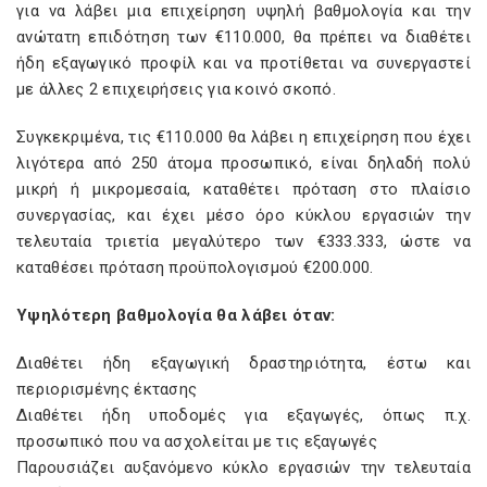
για να λάβει μια επιχείρηση υψηλή βαθμολογία και την
ανώτατη επιδότηση των €110.000, θα πρέπει να διαθέτει
ήδη εξαγωγικό προφίλ και να προτίθεται να συνεργαστεί
με άλλες 2 επιχειρήσεις για κοινό σκοπό.
Συγκεκριμένα, τις €110.000 θα λάβει η επιχείρηση που έχει
λιγότερα από 250 άτομα προσωπικό, είναι δηλαδή πολύ
μικρή ή μικρομεσαία, καταθέτει πρόταση στο πλαίσιο
συνεργασίας, και έχει μέσο όρο κύκλου εργασιών την
τελευταία τριετία μεγαλύτερο των €333.333, ώστε να
καταθέσει πρόταση προϋπολογισμού €200.000.
Υψηλότερη βαθμολογία θα λάβει όταν:
Διαθέτει ήδη εξαγωγική δραστηριότητα, έστω και
περιορισμένης έκτασης
Διαθέτει ήδη υποδομές για εξαγωγές, όπως π.χ.
προσωπικό που να ασχολείται με τις εξαγωγές
Παρουσιάζει αυξανόμενο κύκλο εργασιών την τελευταία