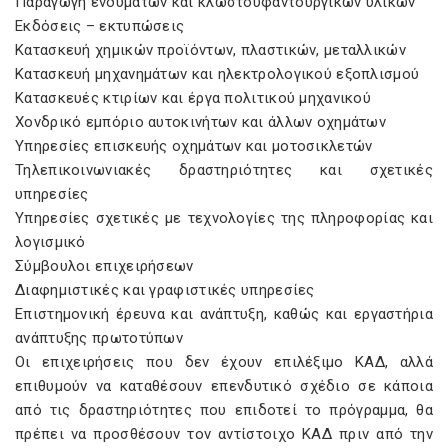
Παραγωγή ενδυμάτων και κλωστοϋφαντουργικών υλικών
Εκδόσεις – εκτυπώσεις
Κατασκευή χημικών προϊόντων, πλαστικών, μεταλλικών
Κατασκευή μηχανημάτων και ηλεκτρολογικού εξοπλισμού
Κατασκευές κτιρίων και έργα πολιτικού μηχανικού
Χονδρικό εμπόριο αυτοκινήτων και άλλων οχημάτων
Υπηρεσίες επισκευής οχημάτων και μοτοσικλετών
Τηλεπικοινωνιακές δραστηριότητες και σχετικές
υπηρεσίες
Υπηρεσίες σχετικές με τεχνολογίες της πληροφορίας και
λογισμικό
Σύμβουλοι επιχειρήσεων
Διαφημιστικές και γραφιστικές υπηρεσίες
Επιστημονική έρευνα και ανάπτυξη, καθώς και εργαστήρια
ανάπτυξης πρωτοτύπων
Οι επιχειρήσεις που δεν έχουν επιλέξιμο ΚΑΔ, αλλά
επιθυμούν να καταθέσουν επενδυτικό σχέδιο σε κάποια
από τις δραστηριότητες που επιδοτεί το πρόγραμμα, θα
πρέπει να προσθέσουν τον αντίστοιχο ΚΑΔ πριν από την