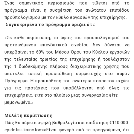
Ένας σημαντικός περιορισμός που τίθεται από το
πρόγραμμα είναι η συσχέτιση του ανώτατου επιπέδου
προϋπολογισμού με τον κύκλο εργασιών της επιχείρησης.
Συγκεκριμένα το πρόγραμμα ορίζει ότι:
«Σε κάθε περίπτωση, το ύψος του προϋπολογισμού του
προτεινόμενου επενδυτικού σχεδίου δεν δύναται να
υπερβαίνει το 60% του Μέσου Όρου του Κύκλου εργασιών
της τελευταίας τριετίας της επιχείρησης ή τουλάχιστον
της 1 δωδεκάμηνης πλήρους διαχειριστικής χρήσης που
αποτελεί τυπική προϋπόθεση συμμετοχής στο παρόν
Πρόγραμμα. Η προϋπόθεση του ανωτέρω ποσοστού ισχύει
για τις προτάσεις που υποβάλλονται από όλες τις
επιχειρήσεις, είτε στο πλαίσιο μιας συνεργασίας είτε
μεμονωμένα.»
Μελέτη περίπτωσης:
Πώς θα πάρετε υψηλή βαθμολογία και επιδότηση €110.000
epidotisi-kainotomiaΕίναι φανερό από τα προηγούμενα, ότι