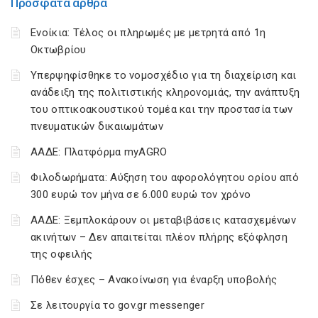
Πρόσφατα άρθρα
Ενοίκια: Τέλος οι πληρωμές με μετρητά από 1η
Οκτωβρίου
Υπερψηφίσθηκε το νομοσχέδιο για τη διαχείριση και
ανάδειξη της πολιτιστικής κληρονομιάς, την ανάπτυξη
του οπτικοακουστικού τομέα και την προστασία των
πνευματικών δικαιωμάτων
ΑΑΔΕ: Πλατφόρμα myAGRO
Φιλοδωρήματα: Αύξηση του αφορολόγητου ορίου από
300 ευρώ τον μήνα σε 6.000 ευρώ τον χρόνο
ΑΑΔΕ: Ξεμπλοκάρουν οι μεταβιβάσεις κατασχεμένων
ακινήτων – Δεν απαιτείται πλέον πλήρης εξόφληση
της οφειλής
Πόθεν έσχες – Ανακοίνωση για έναρξη υποβολής
Σε λειτουργία το gov.gr messenger