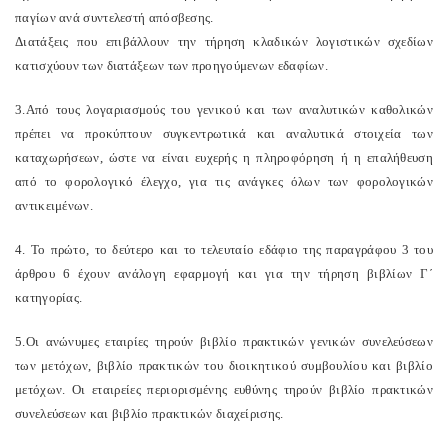
παγίων ανά συντελεστή απόσβεσης.
Διατάξεις που επιβάλλουν την τήρηση κλαδικών λογιστικών σχεδίων
κατισχύουν των διατάξεων των προηγούμενων εδαφίων.
3.Από τους λογαριασμούς του γενικού και των αναλυτικών καθολικών
πρέπει να προκύπτουν συγκεντρωτικά και αναλυτικά στοιχεία των
καταχωρήσεων, ώστε να είναι ευχερής η πληροφόρηση ή η επαλήθευση
από το φορολογικό έλεγχο, για τις ανάγκες όλων των φορολογικών
αντικειμένων.
4. Το πρώτο, το δεύτερο και το τελευταίο εδάφιο της παραγράφου 3 του
άρθρου 6 έχουν ανάλογη εφαρμογή και για την τήρηση βιβλίων Γ΄
κατηγορίας.
5.Οι ανώνυμες εταιρίες τηρούν βιβλίο πρακτικών γενικών συνελεύσεων
των μετόχων, βιβλίο πρακτικών του διοικητικού συμβουλίου και βιβλίο
μετόχων. Οι εταιρείες περιορισμένης ευθύνης τηρούν βιβλίο πρακτικών
συνελεύσεων και βιβλίο πρακτικών διαχείρισης.