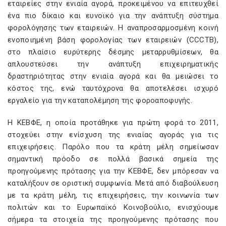
εταιρείες στην ενιαία αγορά, προκειμένου να επιτευχθεί
ένα πιο δίκαιο και ευνοϊκό για την ανάπτυξη σύστημα
φορολόγησης των εταιρειών. Η αναπροσαρμοσμένη κοινή
ενοποιημένη βάση φορολογίας των εταιρειών (CCCTB),
στο πλαίσιο ευρύτερης δέσμης μεταρρυθμίσεων, θα
απλουστεύσει την ανάπτυξη επιχειρηματικής
δραστηριότητας στην ενιαία αγορά και θα μειώσει το
κόστος της, ενώ ταυτόχρονα θα αποτελέσει ισχυρό
εργαλείο για την καταπολέμηση της φοροαποφυγής.
Η ΚΕΒΦΕ, η οποία προτάθηκε για πρώτη φορά το 2011,
στοχεύει στην ενίσχυση της ενιαίας αγοράς για τις
επιχειρήσεις. Παρόλο που τα κράτη μέλη σημείωσαν
σημαντική πρόοδο σε πολλά βασικά σημεία της
προηγούμενης πρότασης για την ΚΕΒΦΕ, δεν μπόρεσαν να
καταλήξουν σε οριστική συμφωνία. Μετά από διαβούλευση
με τα κράτη μέλη, τις επιχειρήσεις, την κοινωνία των
πολιτών και το Ευρωπαϊκό Κοινοβούλιο, ενισχύουμε
σήμερα τα στοιχεία της προηγούμενης πρότασης που