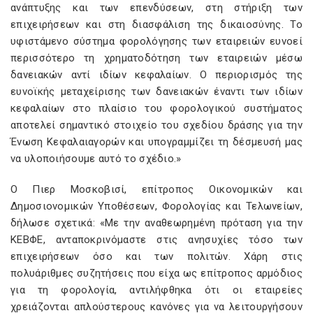
ανάπτυξης και των επενδύσεων, στη στήριξη των
επιχειρήσεων και στη διασφάλιση της δικαιοσύνης. Το
υφιστάμενο σύστημα φορολόγησης των εταιρειών ευνοεί
περισσότερο τη χρηματοδότηση των εταιρειών μέσω
δανειακών αντί ιδίων κεφαλαίων. Ο περιορισμός της
ευνοϊκής μεταχείρισης των δανειακών έναντι των ιδίων
κεφαλαίων στο πλαίσιο του φορολογικού συστήματος
αποτελεί σημαντικό στοιχείο του σχεδίου δράσης για την
Ένωση Κεφαλαιαγορών και υπογραμμίζει τη δέσμευσή μας
να υλοποιήσουμε αυτό το σχέδιο.»
Ο Πιερ Μοσκοβισί, επίτροπος Οικονομικών και
Δημοσιονομικών Υποθέσεων, Φορολογίας και Τελωνείων,
δήλωσε σχετικά: «Με την αναθεωρημένη πρόταση για την
ΚΕΒΦΕ, ανταποκρινόμαστε στις ανησυχίες τόσο των
επιχειρήσεων όσο και των πολιτών. Χάρη στις
πολυάριθμες συζητήσεις που είχα ως επίτροπος αρμόδιος
για τη φορολογία, αντιλήφθηκα ότι οι εταιρείες
χρειάζονται απλούστερους κανόνες για να λειτουργήσουν