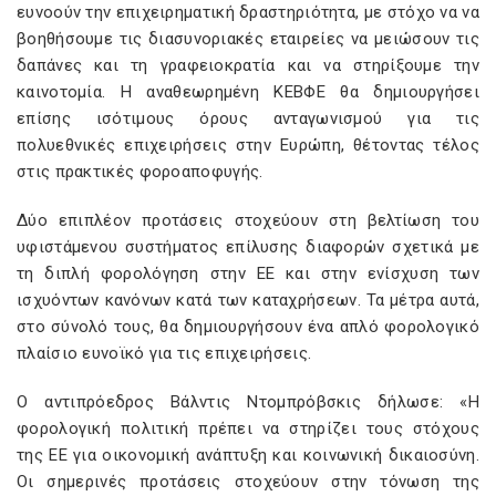
ευνοούν την επιχειρηματική δραστηριότητα, με στόχο να να
βοηθήσουμε τις διασυνοριακές εταιρείες να μειώσουν τις
δαπάνες και τη γραφειοκρατία και να στηρίξουμε την
καινοτομία. Η αναθεωρημένη ΚΕΒΦΕ θα δημιουργήσει
επίσης ισότιμους όρους ανταγωνισμού για τις
πολυεθνικές επιχειρήσεις στην Ευρώπη, θέτοντας τέλος
στις πρακτικές φοροαποφυγής.
Δύο επιπλέον προτάσεις στοχεύουν στη βελτίωση του
υφιστάμενου συστήματος επίλυσης διαφορών σχετικά με
τη διπλή φορολόγηση στην ΕΕ και στην ενίσχυση των
ισχυόντων κανόνων κατά των καταχρήσεων. Τα μέτρα αυτά,
στο σύνολό τους, θα δημιουργήσουν ένα απλό φορολογικό
πλαίσιο ευνοϊκό για τις επιχειρήσεις.
Ο αντιπρόεδρος Βάλντις Ντομπρόβσκις δήλωσε: «Η
φορολογική πολιτική πρέπει να στηρίζει τους στόχους
της ΕΕ για οικονομική ανάπτυξη και κοινωνική δικαιοσύνη.
Οι σημερινές προτάσεις στοχεύουν στην τόνωση της