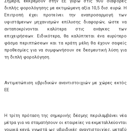
Σήμερα, εκκρεμούν στην ΕΕ γύρω στις 900 διαφορές
διπλής φορολόγησης με εκτιμώμενη αξία 10,5 δισ. ευρώ. Η
Επιτροπή έχει προτείνει την αναπροσαρμογή των
υφιστάμενων μηχανισμών επίλυσης διαφορών, ώστε να
ανταποκρίνονται καλύτερα στις ανάγκες των
επιχειρήσεων. Ειδικότερα, θα καλύπτεται ένα ευρύτερο
φάσμα περιπτώσεων και τα κράτη μέλη θα έχουν σαφείς
προθεσμίες για να συμφωνήσουν σε δεσμευτική λύση για
τη διπλή φορολόγηση.
Αντιμετώπιση υβριδικών αναντιστοιχιών με χώρες εκτός
ΕΕ
Η τρίτη πρόταση της σημερινής δέσμης περιλαμβάνει νέα
μέτρα για να σταματήσουν οι εταιρείες να εκμεταλλεύονται
νομικά κενά, γνωστά ως υβριδικές αναντιστοιχίες, μεταξύ