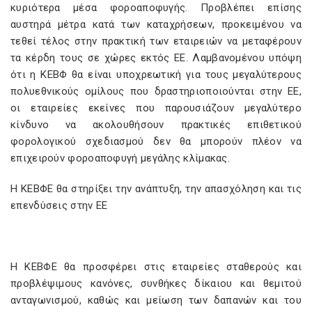
κυριότερα μέσα φοροαποφυγής. Προβλέπει επίσης
αυστηρά μέτρα κατά των καταχρήσεων, προκειμένου να
τεθεί τέλος στην πρακτική των εταιρειών να μεταφέρουν
τα κέρδη τους σε χώρες εκτός ΕΕ. Λαμβανομένου υπόψη
ότι η ΚΕΒΦ θα είναι υποχρεωτική για τους μεγαλύτερους
πολυεθνικούς ομίλους που δραστηριοποιούνται στην ΕΕ,
οι εταιρείες εκείνες που παρουσιάζουν μεγαλύτερο
κίνδυνο να ακολουθήσουν πρακτικές επιθετικού
φορολογικού σχεδιασμού δεν θα μπορούν πλέον να
επιχειρούν φοροαποφυγή μεγάλης κλίμακας.
Η ΚΕΒΦΕ θα στηρίξει την ανάπτυξη, την απασχόληση και τις
επενδύσεις στην ΕΕ
Η ΚΕΒΦΕ θα προσφέρει στις εταιρείες σταθερούς και
προβλέψιμους κανόνες, συνθήκες δίκαιου και θεμιτού
ανταγωνισμού, καθώς και μείωση των δαπανών και του