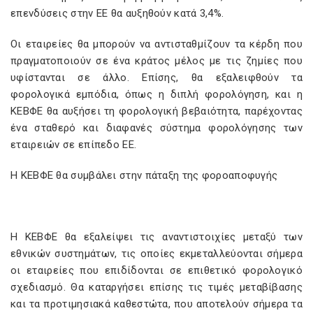
επενδύσεις στην ΕΕ θα αυξηθούν κατά 3,4%.
Οι εταιρείες θα μπορούν να αντισταθμίζουν τα κέρδη που
πραγματοποιούν σε ένα κράτος μέλος με τις ζημίες που
υφίστανται σε άλλο. Επίσης, θα εξαλειφθούν τα
φορολογικά εμπόδια, όπως η διπλή φορολόγηση, και η
ΚΕΒΦΕ θα αυξήσει τη φορολογική βεβαιότητα, παρέχοντας
ένα σταθερό και διαφανές σύστημα φορολόγησης των
εταιρειών σε επίπεδο ΕΕ.
Η ΚΕΒΦΕ θα συμβάλει στην πάταξη της φοροαποφυγής
Η ΚΕΒΦΕ θα εξαλείψει τις αναντιστοιχίες μεταξύ των
εθνικών συστημάτων, τις οποίες εκμεταλλεύονται σήμερα
οι εταιρείες που επιδίδονται σε επιθετικό φορολογικό
σχεδιασμό. Θα καταργήσει επίσης τις τιμές μεταβίβασης
και τα προτιμησιακά καθεστώτα, που αποτελούν σήμερα τα