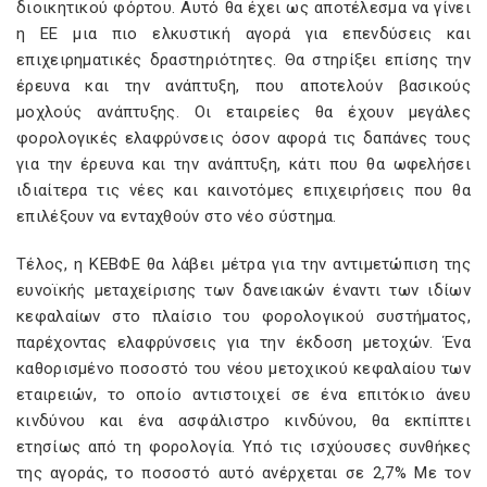
διοικητικού φόρτου. Αυτό θα έχει ως αποτέλεσμα να γίνει
η ΕΕ μια πιο ελκυστική αγορά για επενδύσεις και
επιχειρηματικές δραστηριότητες. Θα στηρίξει επίσης την
έρευνα και την ανάπτυξη, που αποτελούν βασικούς
μοχλούς ανάπτυξης. Οι εταιρείες θα έχουν μεγάλες
φορολογικές ελαφρύνσεις όσον αφορά τις δαπάνες τους
για την έρευνα και την ανάπτυξη, κάτι που θα ωφελήσει
ιδιαίτερα τις νέες και καινοτόμες επιχειρήσεις που θα
επιλέξουν να ενταχθούν στο νέο σύστημα.
Τέλος, η ΚΕΒΦΕ θα λάβει μέτρα για την αντιμετώπιση της
ευνοϊκής μεταχείρισης των δανειακών έναντι των ιδίων
κεφαλαίων στο πλαίσιο του φορολογικού συστήματος,
παρέχοντας ελαφρύνσεις για την έκδοση μετοχών. Ένα
καθορισμένο ποσοστό του νέου μετοχικού κεφαλαίου των
εταιρειών, το οποίο αντιστοιχεί σε ένα επιτόκιο άνευ
κινδύνου και ένα ασφάλιστρο κινδύνου, θα εκπίπτει
ετησίως από τη φορολογία. Υπό τις ισχύουσες συνθήκες
της αγοράς, το ποσοστό αυτό ανέρχεται σε 2,7% Με τον