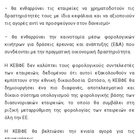
– θα ενθαρρύνει τις εταιρείες να χρηματοδοτούν τις
δραστηριότητές τους με ίδια κεφάλαια και να αξιοποιούν
τις αγορές αντί να προσφεύγουν στον δανεισμό•
– θα ενθαρρύνει την καινοτομία μέσω φορολογικών
κινήτρων για δράσεις έρευνας και ανάπτυξης (Ε&Α) που
συνδέονται με την πραγματική οικονομική δραστηριότητα.
Η ΚΕΒΦΕ δεν καλύπτει τους φορολογικούς συντελεστές
των εταιρειών, δεδομένου ότι αυτοί εξακολουθούν να
εμπίπτουν στην εθνική δικαιοδοσία. Ωστόσο, η ΚΕΒΦΕ θα
δημιουργήσει ένα πιο διαφανές, αποτελεσματικό και
δίκαιο σύστημα υπολογισμού της φορολογικής βάσης των
διασυνοριακών εταιρειών, το οποίο θα συμβάλει στη
ριζική μεταρρύθμιση της φορολογίας των εταιρειών σε
όλη την ΕΕ.
Η ΚΕΒΦΕ θα βελτιώσει την ενιαία αγορά για τις
επιχειρήσεις