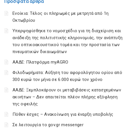
Πρόσφατα άρθρα
Ενοίκια: Τέλος οι πληρωμές με μετρητά από 1η
Οκτωβρίου
Υπερψηφίσθηκε το νομοσχέδιο για τη διαχείριση και
ανάδειξη της πολιτιστικής κληρονομιάς, την ανάπτυξη
του οπτικοακουστικού τομέα και την προστασία των
πνευματικών δικαιωμάτων
ΑΑΔΕ: Πλατφόρμα myAGRO
Φιλοδωρήματα: Αύξηση του αφορολόγητου ορίου από
300 ευρώ τον μήνα σε 6.000 ευρώ τον χρόνο
ΑΑΔΕ: Ξεμπλοκάρουν οι μεταβιβάσεις κατασχεμένων
ακινήτων – Δεν απαιτείται πλέον πλήρης εξόφληση
της οφειλής
Πόθεν έσχες – Ανακοίνωση για έναρξη υποβολής
Σε λειτουργία το gov.gr messenger