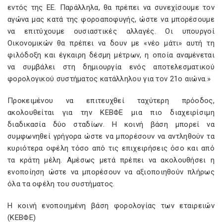
εντός της ΕΕ. Παράλληλα, θα πρέπει να συνεχίσουμε τον
αγώνα μας κατά της φοροαποφυγής, ώστε να μπορέσουμε
να επιτύχουμε ουσιαστικές αλλαγές. Οι υπουργοί
Οικονομικών θα πρέπει να δουν με «νέο μάτι» αυτή τη
φιλόδοξη και έγκαιρη δέσμη μέτρων, η οποία αναμένεται
να συμβάλει στη δημιουργία ενός αποτελεσματικού
φορολογικού συστήματος κατάλληλου για τον 21ο αιώνα.»
Προκειμένου να επιτευχθεί ταχύτερη πρόοδος,
ακολουθείται για την ΚΕΒΦΕ μια πιο διαχειρίσιμη
διαδικασία δύο σταδίων. Η κοινή βάση μπορεί να
συμφωνηθεί γρήγορα ώστε να μπορέσουν να αντληθούν τα
κυριότερα οφέλη τόσο από τις επιχειρήσεις όσο και από
τα κράτη μέλη. Αμέσως μετά πρέπει να ακολουθήσει η
ενοποίηση ώστε να μπορέσουν να αξιοποιηθούν πλήρως
όλα τα οφέλη του συστήματος.
Η κοινή ενοποιημένη βάση φορολογίας των εταιρειών
(ΚΕΒΦΕ)