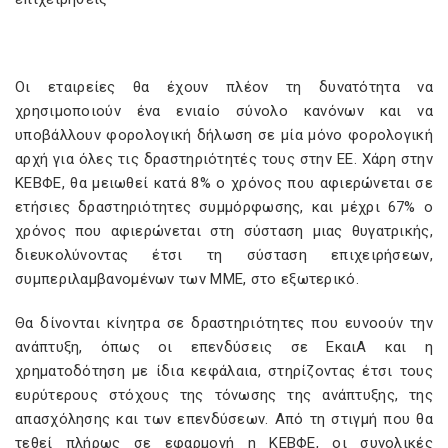
Οι εταιρείες θα έχουν πλέον τη δυνατότητα να
χρησιμοποιούν ένα ενιαίο σύνολο κανόνων και να
υποβάλλουν φορολογική δήλωση σε μία μόνο φορολογική
αρχή για όλες τις δραστηριότητές τους στην ΕΕ. Χάρη στην
ΚΕΒΦΕ, θα μειωθεί κατά 8% ο χρόνος που αφιερώνεται σε
ετήσιες δραστηριότητες συμμόρφωσης, και μέχρι 67% ο
χρόνος που αφιερώνεται στη σύσταση μιας θυγατρικής,
διευκολύνοντας έτσι τη σύσταση επιχειρήσεων,
συμπεριλαμβανομένων των ΜΜΕ, στο εξωτερικό.
Θα δίνονται κίνητρα σε δραστηριότητες που ευνοούν την
ανάπτυξη, όπως οι επενδύσεις σε ΕκαιΑ και η
χρηματοδότηση με ίδια κεφάλαια, στηρίζοντας έτσι τους
ευρύτερους στόχους της τόνωσης της ανάπτυξης, της
απασχόλησης και των επενδύσεων. Από τη στιγμή που θα
τεθεί πλήρως σε εφαρμογή η ΚΕΒΦΕ, οι συνολικές