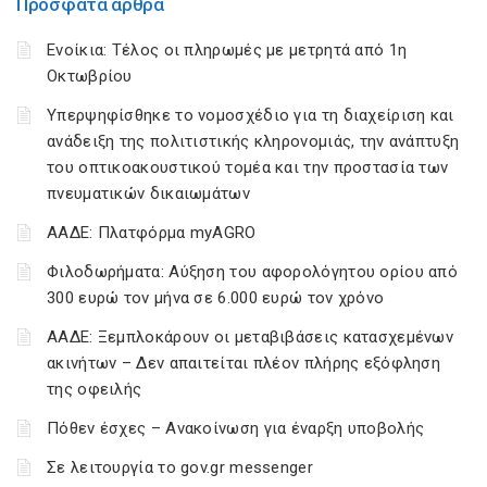
Πρόσφατα άρθρα
Ενοίκια: Τέλος οι πληρωμές με μετρητά από 1η
Οκτωβρίου
Υπερψηφίσθηκε το νομοσχέδιο για τη διαχείριση και
ανάδειξη της πολιτιστικής κληρονομιάς, την ανάπτυξη
του οπτικοακουστικού τομέα και την προστασία των
πνευματικών δικαιωμάτων
ΑΑΔΕ: Πλατφόρμα myAGRO
Φιλοδωρήματα: Αύξηση του αφορολόγητου ορίου από
300 ευρώ τον μήνα σε 6.000 ευρώ τον χρόνο
ΑΑΔΕ: Ξεμπλοκάρουν οι μεταβιβάσεις κατασχεμένων
ακινήτων – Δεν απαιτείται πλέον πλήρης εξόφληση
της οφειλής
Πόθεν έσχες – Ανακοίνωση για έναρξη υποβολής
Σε λειτουργία το gov.gr messenger