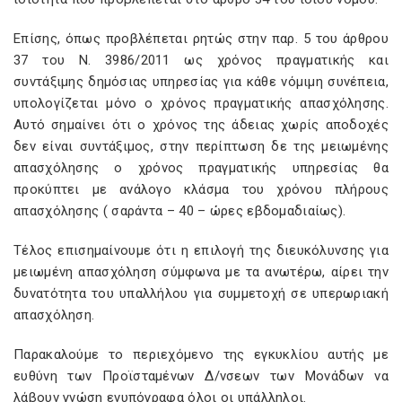
Επίσης, όπως προβλέπεται ρητώς στην παρ. 5 του άρθρου
37 του Ν. 3986/2011 ως χρόνος πραγματικής και
συντάξιμης δημόσιας υπηρεσίας για κάθε νόμιμη συνέπεια,
υπολογίζεται μόνο ο χρόνος πραγματικής απασχόλησης.
Αυτό σημαίνει ότι ο χρόνος της άδειας χωρίς αποδοχές
δεν είναι συντάξιμος, στην περίπτωση δε της μειωμένης
απασχόλησης ο χρόνος πραγματικής υπηρεσίας θα
προκύπτει με ανάλογο κλάσμα του χρόνου πλήρους
απασχόλησης ( σαράντα – 40 – ώρες εβδομαδιαίως).
Τέλος επισημαίνουμε ότι η επιλογή της διευκόλυνσης για
μειωμένη απασχόληση σύμφωνα με τα ανωτέρω, αίρει την
δυνατότητα του υπαλλήλου για συμμετοχή σε υπερωριακή
απασχόληση.
Παρακαλούμε το περιεχόμενο της εγκυκλίου αυτής με
ευθύνη των Προϊσταμένων Δ/νσεων των Μονάδων να
λάβουν γνώση ενυπόγραφα όλοι οι υπάλληλοι.