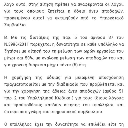
λόγο αυτό, στην αίτηση πρέπει να αναφέρονται οι λόγοι,
για τους οποίους ζητείται η άδεια άνευ αποδοχών,
προκειμένου αυτοί να εκτιμηθούν από το Υπηρεσιακό
Συμβούλιο.
Β. Με τις διατάξεις της παρ. 5 του άρθρου 37 του
Ν.3986/2011 παρέχεται η δυνατότητα σε κάθε υπάλληλο να
ζητήσει με αίτησή του τη μείωση των ωρών εργασίας του
μέχρι και 50%, με ανάλογη μείωση των αποδοχών του και
για χρονική διάρκεια μέχρι πέντε (5) έτη.
Η χορήγηση της άδειας για μειωμένη απασχόληση
πραγματοποιείται με την διαδικασία που προβλέπεται και
για την χορήγηση της άδειας άνευ αποδοχών (άρθρο 51
παρ. 2 του Υπαλληλικού Κώδικα ) για τους ίδιους λόγους
και προϋποθέσεις κατόπιν αίτησης του υπαλλήλου και
ύστερα από γνώμη του υπηρεσιακού συμβουλίου.
Ο υπάλληλος έχει την δυνατότητα να επιλέξει είτε τη