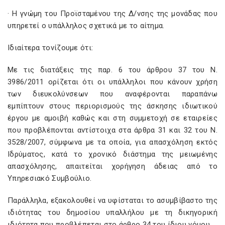
· Η γνώμη του Προϊσταμένου της Δ/νσης της μονάδας που
υπηρετεί ο υπάλληλος σχετικά με το αίτημα.
Ιδιαίτερα τονίζουμε ότι:
Με τις διατάξεις της παρ. 6 του άρθρου 37 του Ν.
3986/2011 ορίζεται ότι οι υπάλληλοι που κάνουν χρήση
των διευκολύνσεων που αναφέρονται παραπάνω
εμπίπτουν στους περιορισμούς της άσκησης ιδιωτικού
έργου με αμοιβή καθώς και στη συμμετοχή σε εταιρείες
που προβλέπονται αντίστοιχα στα άρθρα 31 και 32 του Ν.
3528/2007, σύμφωνα με τα οποία, για απασχόληση εκτός
Ιδρύματος, κατά το χρονικό διάστημα της μειωμένης
απασχόλησης, απαιτείται χορήγηση άδειας από το
Υπηρεσιακό Συμβούλιο.
Παράλληλα, εξακολουθεί να υφίσταται το ασυμβίβαστο της
ιδιότητας του δημοσίου υπαλλήλου με τη δικηγορική
ιδιότητα που προβλέπεται στο άρθρο 34 του ίδιου νόμου.