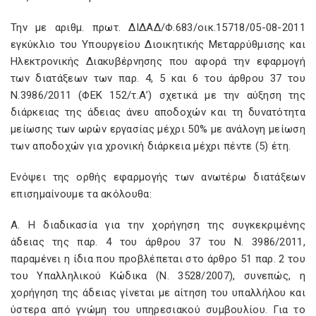
Την με αριθμ. πρωτ. ΔΙΔΑΔ/Φ.683/οικ.15718/05-08-2011
εγκύκλιο του Υπουργείου Διοικητικής Μεταρρύθμισης και
Ηλεκτρονικής Διακυβέρνησης που αφορά την εφαρμογή
των διατάξεων των παρ. 4, 5 και 6 του άρθρου 37 του
Ν.3986/2011 (ΦΕΚ 152/τ.Α’) σχετικά με την αύξηση της
διάρκειας της άδειας άνευ αποδοχών και τη δυνατότητα
μείωσης των ωρών εργασίας μέχρι 50% με ανάλογη μείωση
των αποδοχών για χρονική διάρκεια μέχρι πέντε (5) έτη.
Ενόψει της ορθής εφαρμογής των ανωτέρω διατάξεων
επισημαίνουμε τα ακόλουθα:
Α. Η διαδικασία για την χορήγηση της συγκεκριμένης
άδειας της παρ. 4 του άρθρου 37 του Ν. 3986/2011,
παραμένει η ίδια που προβλέπεται στο άρθρο 51 παρ. 2 του
του Υπαλληλικού Κώδικα (Ν. 3528/2007), συνεπώς, η
χορήγηση της άδειας γίνεται με αίτηση του υπαλλήλου και
ύστερα από γνώμη του υπηρεσιακού συμβουλίου. Για το