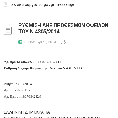
Σε λειτουργία το gov.gr messenger
ΡΥΘΜΙΣΗ ΛΗΞΙΠΡΟΘΕΣΜΩΝ ΟΦΕΙΛΩΝ
ΤΟΥ Ν.4305/2014
10 Νοεμβρίου, 2014
Αρ. πρωτ.: οικ.39703/2829/7.11.2014
Ρύθμιση ληξιπρόθεσμων οφειλών του Ν.4305/2014
Αθήνα, 7 /11/2014
Αρ. Φακέλου: Β/7
Αρ. Πρ.: οικ.39703/2829
ΕΛΛΗΝΙΚΗ ΔΗΜΟΚΡΑΤΙΑ