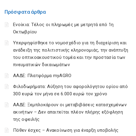
Πρόσφατα άρθρα
Ενοίκια: Τέλος οι πληρωμές με μετρητά από 1η
Οκτωβρίου
Υπερψηφίσθηκε το νομοσχέδιο για τη διαχείριση και
ανάδειξη της πολιτιστικής κληρονομιάς, την ανάπτυξη
του οπτικοακουστικού τομέα και την προστασία των
πνευματικών δικαιωμάτων
ΑΑΔΕ: Πλατφόρμα myAGRO
Φιλοδωρήματα: Αύξηση του αφορολόγητου ορίου από
300 ευρώ τον μήνα σε 6.000 ευρώ τον χρόνο
ΑΑΔΕ: Ξεμπλοκάρουν οι μεταβιβάσεις κατασχεμένων
ακινήτων – Δεν απαιτείται πλέον πλήρης εξόφληση
της οφειλής
Πόθεν έσχες – Ανακοίνωση για έναρξη υποβολής