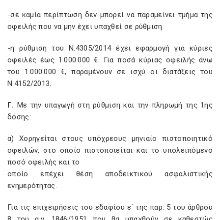
-σε καμία περίπτωση δεν μπορεί να παραμείνει τμήμα της
οφειλής που να μην έχει υπαχθεί σε ρύθμιση
-η ρύθμιση του Ν.4305/2014 έχει εφαρμογή για κύριες
οφειλές έως 1.000.000 €. Για ποσά κύριας οφειλής άνω
του 1.000.000 €, παραμένουν σε ισχύ οι διατάξεις του
Ν.4152/2013.
Γ.
Με την υπαγωγή στη ρύθμιση και την πληρωμή της 1ης
δόσης:
α) Χορηγείται στους υπόχρεους μηνιαίο πιστοποιητικό
οφειλών, στο οποίο πιστοποιείται και το υπολειπόμενο
ποσό οφειλής και το
οποίο επέχει θέση αποδεικτικού ασφαλιστικής
ενημερότητας.
Για τις επιχειρήσεις του εδαφίου ε΄ της παρ. 5 του άρθρου
8 του α.ν. 1846/1951 που θα υπαχθούν σε καθεστώς