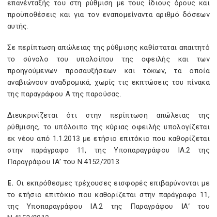
επανένταξής του στη ρύθμιση με τους ίδιους όρους και
προϋποθέσεις και για τον εναπομείναντα αριθμό δόσεων
αυτής.
Σε περίπτωση απώλειας της ρύθμισης καθίσταται απαιτητό
το σύνολο του υπολοίπου της οφειλής και των
προηγούμενων προσαυξήσεων και τόκων, τα οποία
αναβιώνουν αναδρομικά, χωρίς τις εκπτώσεις του πίνακα
της παραγράφου Α της παρούσας.
Διευκρινίζεται ότι στην περίπτωση απώλειας της
ρύθμισης, το υπόλοιπο της κύριας οφειλής υπολογίζεται
εκ νέου από 1.1.2013 με ετήσιο επιτόκιο που καθορίζεται
στην παράγραφο 11, της Υποπαραγράφου ΙΑ.2 της
Παραγράφου ΙΑ’ του Ν.4152/2013.
Ε.
Οι εκπρόθεσμες τρέχουσες εισφορές επιβαρύνονται με
το ετήσιο επιτόκιο που καθορίζεται στην παράγραφο 11,
της Υποπαραγράφου ΙΑ.2 της Παραγράφου ΙΑ’ του