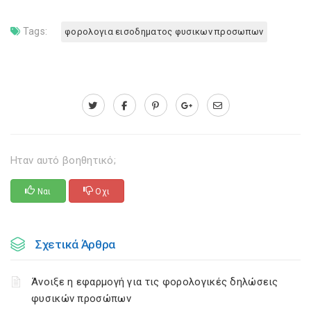
Tags:
φορολογια εισοδηματος φυσικων προσωπων
Ηταν αυτό βοηθητικό;
Ναι
Οχι
Σχετικά Άρθρα
Άνοιξε η εφαρμογή για τις φορολογικές δηλώσεις
φυσικών προσώπων