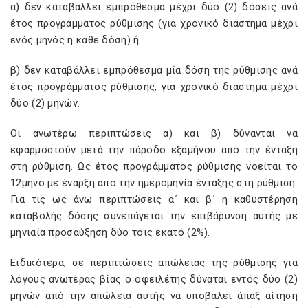
α) δεν καταβάλλει εμπρόθεσμα μέχρι δύο (2) δόσεις ανά
έτος προγράμματος ρύθμισης (για χρονικό διάστημα μέχρι
ενός μηνός η κάθε δόση) ή
β) δεν καταβάλλει εμπρόθεσμα μία δόση της ρύθμισης ανά
έτος προγράμματος ρύθμισης, για χρονικό διάστημα μέχρι
δύο (2) μηνών.
Οι ανωτέρω περιπτώσεις α) και β) δύνανται να
εφαρμοστούν μετά την πάροδο εξαμήνου από την ένταξη
στη ρύθμιση. Ως έτος προγράμματος ρύθμισης νοείται το
12μηνο με έναρξη από την ημερομηνία ένταξης στη ρύθμιση.
Για τις ως άνω περιπτώσεις α΄ και β΄ η καθυστέρηση
καταβολής δόσης συνεπάγεται την επιβάρυνση αυτής με
μηνιαία προσαύξηση δύο τοις εκατό (2%).
Ειδικότερα, σε περιπτώσεις απώλειας της ρύθμισης για
λόγους ανωτέρας βίας ο οφειλέτης δύναται εντός δύο (2)
μηνών από την απώλεια αυτής να υποβάλει άπαξ αίτηση