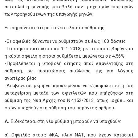
αποτελεί η συνεπής καταβολή των τρεχουσών εισφορών
των προηγούμενων της υπαγωγής μηνών.
Επισημαίνεται ότι με το νέο πλαίσιο ρύθμισης:
-Οι οφειλές δύνανται να ρυθμιστούν σε έως 100 δόσεις
-Το ετήσιο επιτόκιο από 1-1-2013, με το οποίο βαρύνεται
η κύρια οφειλή η οποία ρυθμίζεται, μειώνεται σε 4,56%
-Προβλέπεται η υποβολή αίτησης άπαξ επανένταξης στη
ρύθμιση, σε περιπτώσεις απώλειάς της για λόγους
ανωτέρας βίας
-Λαμβάνεται μέριμνα προκειμένου να εξασφαλιστεί η ίση
μεταχείριση μεταξύ των οφειλετών που υπήχθησαν στη
ρύθμιση της Νέα Αρχής του Ν.4152/2013, όπως ισχύει, και
όσων υπαχθούν στη ρύθμιση του παρόντος άρθρου.
Α.
Ειδικότερα, στη νέα ρύθμιση μπορούν να υπαχθούν:
α) Οφειλές στους ΦΚΑ, πλην ΝΑΤ, που έχουν καταστεί