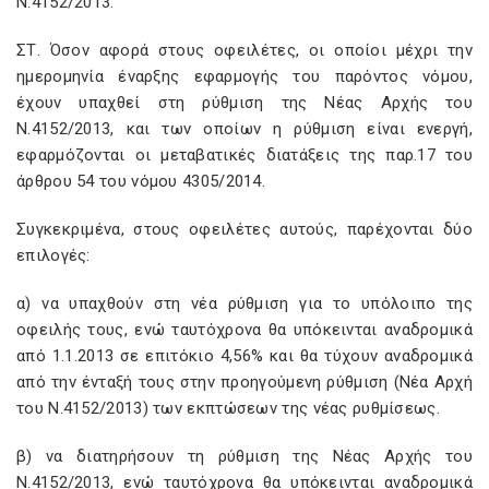
Ν.4152/2013.
ΣΤ. Όσον αφορά στους οφειλέτες, οι οποίοι μέχρι την
ημερομηνία έναρξης εφαρμογής του παρόντος νόμου,
έχουν υπαχθεί στη ρύθμιση της Νέας Αρχής του
Ν.4152/2013, και των οποίων η ρύθμιση είναι ενεργή,
εφαρμόζονται οι μεταβατικές διατάξεις της παρ.17 του
άρθρου 54 του νόμου 4305/2014.
Συγκεκριμένα, στους οφειλέτες αυτούς, παρέχονται δύο
επιλογές:
α) να υπαχθούν στη νέα ρύθμιση για το υπόλοιπο της
οφειλής τους, ενώ ταυτόχρονα θα υπόκεινται αναδρομικά
από 1.1.2013 σε επιτόκιο 4,56% και θα τύχουν αναδρομικά
από την ένταξή τους στην προηγούμενη ρύθμιση (Νέα Αρχή
του Ν.4152/2013) των εκπτώσεων της νέας ρυθμίσεως.
β) να διατηρήσουν τη ρύθμιση της Νέας Αρχής του
Ν.4152/2013, ενώ ταυτόχρονα θα υπόκεινται αναδρομικά