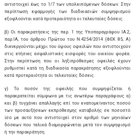
αντιστοιχεί έως το 1/7 των υπολειπόμενων δόσεων. Στην
περίπτωση εφαρμογής των διαδικασιών συμψηφισμού
εξοφλούνται κατά προτεραιότητα οι τελευταίες δόσεις.
β) Οι παρακρατήσεις της περ. 1 της Υποπαραγράφου ΙΑ.2,
παρ.ΙΑ, του άρθρου Πρώτου του Ν.4254/2014 (ΦΕΚ 85, Α)
διενεργούνται μέχρι του ύψους οφειλών που αντιστοιχούν
στις ετήσιες ασφαλιστικές εισφορές του οικείου φορέα.
Στην περίπτωση που οι ληξιπρόθεσμες οφειλές έχουν
ρυθμιστεί κατά τη διαδικασία παρακράτησης εξοφλούνται
κατά προτεραιότητα οι τελευταίες δόσεις.
γ) Το ποσόν της οφειλής που συμψηφίζεται ή
παρακρατείται σύμφωνα με τις ανωτέρω παραγράφους α)
και β) τυγχάνει απαλλαγής επί του εναπομείναντος ποσού
των προσαυξήσεων εκπρόθεσμης καταβολής σε ποσοστό
ίσο με αυτό που αντιστοιχεί στον αριθμό των μηνιαίων
δόσεων που τελικά διαμορφώνεται μετά τον συμψηφισμό
ή την παρακράτηση.