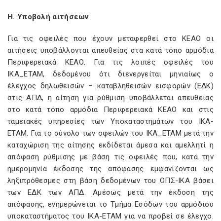
Η. Υποβολή αιτήσεων
Για τις οφειλές που έχουν μεταφερθεί στο ΚΕΑΟ οι
αιτήσεις υποβάλλονται απευθείας στα κατά τόπο αρμόδια
Περιφερειακά ΚΕΑΟ. Για τις λοιπές οφειλές του
ΙΚΑ_ΕΤΑΜ, δεδομένου ότι διενεργείται μηνιαίως ο
έλεγχος δηλωθεισών – καταβληθεισών εισφορών (ΕΔΚ)
στις ΑΠΔ, η αίτηση για ρύθμιση υποβάλλεται απευθείας
στο κατά τόπο αρμόδια Περιφερειακά ΚΕΑΟ και στις
ταμειακές υπηρεσίες των Υποκαταστημάτων του ΙΚΑ-
ΕΤΑΜ. Για το σύνολο των οφειλών του ΙΚΑ_ΕΤΑΜ μετά την
καταχώριση της αίτησης εκδίδεται άμεσα και αμελλητί η
απόφαση ρύθμισης με βάση τις οφειλές που, κατά την
ημερομηνία έκδοσης της απόφασης εμφανίζονται ως
ληξιπρόθεσμες στη βάση δεδομένων του ΟΠΣ-ΙΚΑ βάσει
των ΕΔΚ των ΑΠΔ. Αμέσως μετά την έκδοση της
απόφασης, ενημερώνεται το Τμήμα Εσόδων του αρμόδιου
υποκαταστήματος του ΙΚΑ-ΕΤΑΜ για να προβεί σε έλεγχο.