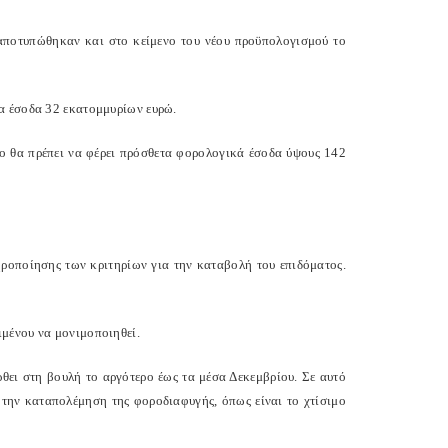
ποτυπώθηκαν και στο κείμενο του νέου προϋπολογισμού το
α έσοδα 32 εκατομμυρίων ευρώ.
ίο θα πρέπει να φέρει πρόσθετα φορολογικά έσοδα ύψους 142
ροποίησης των κριτηρίων για την καταβολή του επιδόματος.
μένου να μονιμοποιηθεί.
θει στη βουλή το αργότερο έως τα μέσα Δεκεμβρίου. Σε αυτό
 την καταπολέμηση της φοροδιαφυγής, όπως είναι το χτίσιμο