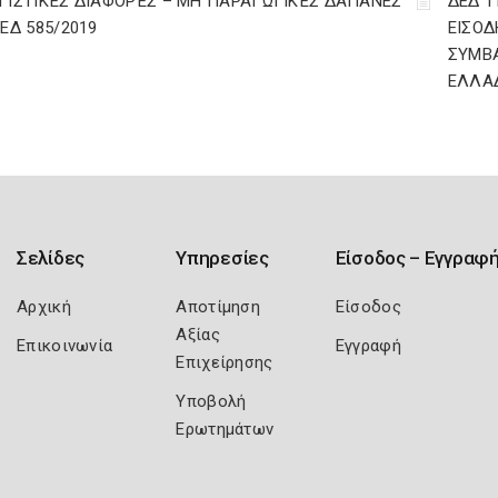
ΓΙΣΤΙΚΈΣ ΔΙΑΦΟΡΈΣ – ΜΗ ΠΑΡΑΓΩΓΙΚΈΣ ΔΑΠΆΝΕΣ
ΔΕΔ 1
ΔΕΔ 585/2019
ΕΙΣΟΔ
ΣΥΜΒ
ΕΛΛΑ
Σελίδες
Υπηρεσίες
Είσοδος – Εγγραφ
Αρχική
Αποτίμηση
Είσοδος
Αξίας
Επικοινωνία
Εγγραφή
Επιχείρησης
Υποβολή
Ερωτημάτων