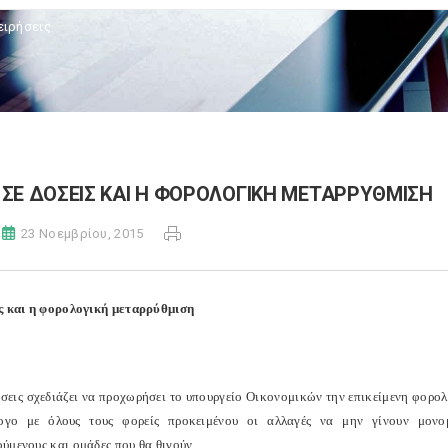
ειρήσεις
ΣΕ ΔΟΣΕΙΣ ΚΑΙ Η ΦΟΡΟΛΟΓΙΚΗ ΜΕΤΑΡΡΥΘΜΙΣΗ
23 Νοεμβρίου, 2015
ς και η φορολογική μεταρρύθμιση
όσεις σχεδιάζει να προχωρήσει το υπουργείο Οικονομικών την επικείμενη φορολ
λογο με όλους τους φορείς προκειμένου οι αλλαγές να μην γίνουν μον
ύμενους και ομάδες που θα θιγούν.