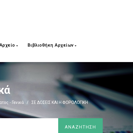
 Αρχείο
Βιβλιοθήκη Αρχείων
κά
τος - Γενικά
/
ΣΕ ΔΟΣΕΙΣ ΚΑΙ Η ΦΟΡΟΛΟΓΙΚΗ