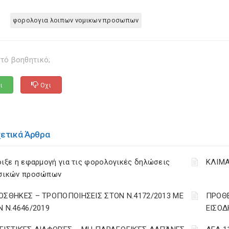
φορολογια λοιπων νομικων προσωπων
τό βοηθητικό;
ι
Οχι
χετικά Άρθρα
ιξε η εφαρμογή για τις φορολογικές δηλώσεις
ΚΛΙΜΑ
σικών προσώπων
ΟΣΘΗΚΕΣ – ΤΡΟΠΟΠΟΙΗΣΕΙΣ ΣΤΟΝ Ν.4172/2013 ΜΕ
ΠΡΟΘΕ
Ν Ν.4646/2019
ΕΙΣΟΔ