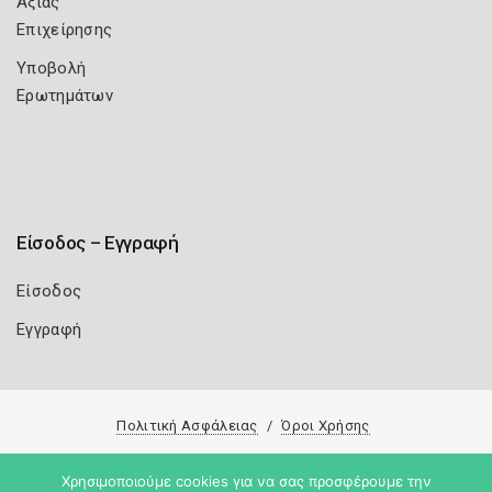
Αξίας
Επιχείρησης
Υποβολή
Ερωτημάτων
Είσοδος – Εγγραφή
Είσοδος
Εγγραφή
Πολιτική Ασφάλειας
Όροι Χρήσης
Copyright 2026
Knowledge A.E.
Χρησιμοποιούμε cookies για να σας προσφέρουμε την