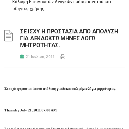
Κάλυψη Επειγουσών Αναγκών» μέσω κινητού και
οδηγίες χρήσης
ΣΕ ΙΣΧΥ Η ΠΡΟΣΤΑΣΙΑ ΑΠΟ ΑΠΟΛΥΣΗ
ΓΙΑ ΔΕΚΑΟΚΤΩ ΜΗΝΕΣ ΛΟΓΩ
ΜΗΤΡΟΤΗΤΑΣ.
21 Ιουλίου, 2011
Σε ισχύ η προστασία από απόλυση για δεκαοκτώ μήνες λόγω μητρότητας.
Thursday July 21, 2011 07:00 AM
Σε ισχύ η προστασία από απόλυση για δεκαοκτώ μήνες λόγω μητρότητας.