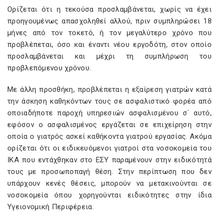
Ορίζεται ότι η τεκούσα προσλαμβάνεται, χωρίς να έχει
προηγουμένως απασχοληθεί αλλού, πριν συμπληρώσει 18
μήνες από τον τοκετό, ή τον μεγαλύτερο χρόνο που
προβλέπεται, όσο και έναντι νέου εργοδότη, στον οποίο
προσλαμβάνεται και μέχρι τη συμπλήρωση του
προβλεπόμενου χρόνου.
Με άλλη προσθήκη, προβλέπεται η εξαίρεση γιατρών κατά
την άσκηση καθηκόντων τους σε ασφαλιστικό φορέα από
οποιαδήποτε παροχή υπηρεσιών ασφαλισμένου σ΄ αυτό,
εφόσον ο ασφαλισμένος εργάζεται σε επιχείρηση στην
οποία ο γιατρός ασκεί καθήκοντα γιατρού εργασίας. Ακόμα
ορίζεται ότι οι ειδικευόμενοι γιατροί στα νοσοκομεία του
ΙΚΑ που εντάχθηκαν στο ΕΣΥ παραμένουν στην ειδικότητά
τους με προσωποπαγή θέση. Στην περίπτωση που δεν
υπάρχουν κενές θέσεις, μπορούν να μετακινούνται σε
νοσοκομεία όπου χορηγούνται ειδικότητες στην ίδια
Υγειονομική Περιφέρεια.