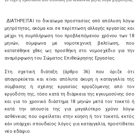
ΔIATHPEITAI το δικαίωμα προστασίας από απόλυση λόγω
μητρότητας, ακόμα και σε περίπτωση αλλαγής εργασίας και
μέχρι τη συμπλήρωση του προβλεπόμενου χρόνου των 18
μηνών, σύμφωνα με νομοτεχνική βελτίωση, που
κατατέθηκε χθες ως προσθήκη στο νομοσχέδιο για την
αναμόρφωση του Σώματος Επιθεώρησης Εργασίας.
Στη σχετική διάταξη (άρθρο 36) που όριζε ότι
απαγορεύεται και είναι απόλυτα άκυρη η καταγγελία της
σύμβασης ή σχέσης εργασίας εργαζόμενης από τον
εργοδότη της, τόσο κατά τη διάρκεια της εγκυμοσύνης όσο
και για το χρονικό διάστημα 18 μηνών μετά τον τοκετό ή
κατά την απουσία της για μεγαλύτερο χρόνο λόγω
ασθένειας που οφείλεται στην κύηση ή τον τοκετό, εκτός
εάν υπάρχει σπουδαίος λόγος για καταγγελία, προστίθεται
νέο εδάφιο.