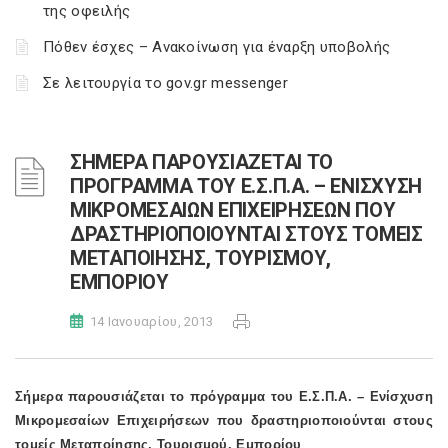
της οφειλής
Πόθεν έσχες – Ανακοίνωση για έναρξη υποβολής
Σε λειτουργία το gov.gr messenger
ΣΗΜΕΡΑ ΠΑΡΟΥΣΙΑΖΕΤΑΙ ΤΟ
ΠΡΟΓΡΑΜΜΑ ΤΟΥ Ε.Σ.Π.Α. – ΕΝΙΣΧΥΣΗ
ΜΙΚΡΟΜΕΣΑΙΩΝ ΕΠΙΧΕΙΡΗΣΕΩΝ ΠΟΥ
ΔΡΑΣΤΗΡΙΟΠΟΙΟΥΝΤΑΙ ΣΤΟΥΣ ΤΟΜΕΙΣ
ΜΕΤΑΠΟΙΗΣΗΣ, ΤΟΥΡΙΣΜΟΥ,
ΕΜΠΟΡΙΟΥ
14 Ιανουαρίου, 2013
Σήμερα παρουσιάζεται το πρόγραμμα του Ε.Σ.Π.Α. – Ενίσχυση
Μικρομεσαίων Επιχειρήσεων που δραστηριοποιούνται στους
τομείς Μεταποίησης, Τουρισμού, Εμπορίου