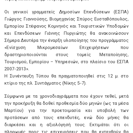
Οι γενικοί γραμματείς Δημοσίων Επενδύσεων (ΕΣΠΑ)
Γιώργος Γιαννούσης, Βιομηχανίας Σπύρος Ευσταθόπουλος,
Εμπορίου Στέφανος Κομνηνός και Τουριστικών Υποδομών
και Επενδύσεων Γιάννης Πυργιώτης θα ανακοινώσουν
Σήμερα Δευτέρα την έναρξη υλοποίησης του προγράμματος
«Ενίσχυση Μικρομεσαίων Επιχειρήσεων που
δραστηριοποιούνται στους τομείς Μεταποίησης,
Τουρισμού, Εμπορίου – Υπηρεσιών, στο πλαίσιο του ΕΣΠΑ
2007-2013».
Η Συνέντευξη Τύπου θα πραγματοποιηθεί στις 12 μ. στο
κτίριο της πλ. Συντάγματος (Νίκης 5-7).
Σύμφωνα με τα χρονοδιαγράμματα που έχουν τεθεί, μετά
την προκήρυξη θα δοθεί προθεσμία δύο μηνών (ως τα μέσα
Μαρτίου) για την προετοιμασία και υποβολή των
προτάσεων από τους επενδυτές, ενώ δύο μήνες θα
διαρκέσει και η αξιολόγησή τους. Εκτιμάται ότι οι
πληρωμές προς τις επιχειρήσεις που θα ενταχθούν θα