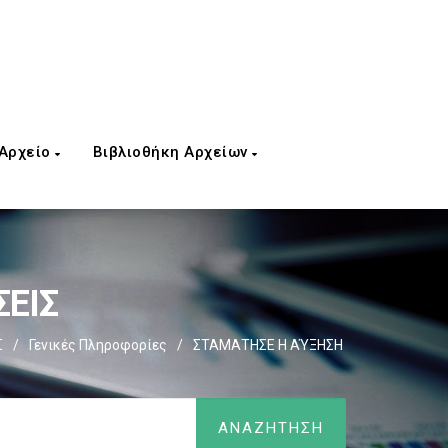
 Αρχείο
Βιβλιοθήκη Αρχείων
ΣΕΙΣ
Σ
/
Γενικές Πληροφορίες
/
ΣΤΑΜΑΤΗΣΕ Η ΑΎΞΗΣΗ