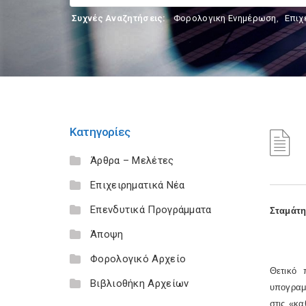
Συχνές Αναζητήσεις:
Φορολογικη Ενημέρωση
,
Επιχ
Κατηγορίες
Άρθρα – Μελέτες
Επιχειρηματικά Νέα
Επενδυτικά Προγράμματα
Σταμάτη
Άποψη
Φορολογικό Αρχείο
Θετικό 
Βιβλιοθήκη Αρχείων
υπογραμμ
στις «κα