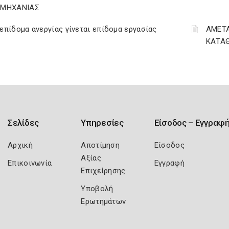
ΟΜΗΧΑΝΙΑΣ
επίδομα ανεργίας γίνεται επίδομα εργασίας
ΑΜΕΤΑ
ΚΑΤΑΘ
Σελίδες
Υπηρεσίες
Είσοδος – Εγγραφ
Αρχική
Αποτίμηση
Είσοδος
Αξίας
Επικοινωνία
Εγγραφή
Επιχείρησης
Υποβολή
Ερωτημάτων