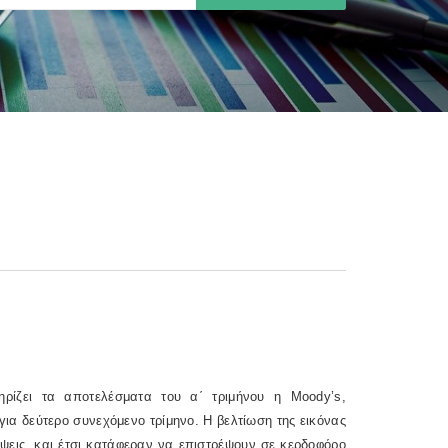
τηρίζει τα αποτελέσματα του α΄ τριμήνου η
Moody
’
s
,
ια δεύτερο συνεχόμενο τρίμηνο. Η βελτίωση της εικόνας
έψεις, και έτσι κατάφεραν να επιστρέψουν σε κερδοφόρο