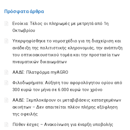
Πρόσφατα άρθρα
Ενοίκια: Τέλος οι πληρωμές με μετρητά από 1η
Οκτωβρίου
Υπερψηφίσθηκε το νομοσχέδιο για τη διαχείριση και
ανάδειξη της πολιτιστικής κληρονομιάς, την ανάπτυξη
του οπτικοακουστικού τομέα και την προστασία των
πνευματικών δικαιωμάτων
ΑΑΔΕ: Πλατφόρμα myAGRO
Φιλοδωρήματα: Αύξηση του αφορολόγητου ορίου από
300 ευρώ τον μήνα σε 6.000 ευρώ τον χρόνο
ΑΑΔΕ: Ξεμπλοκάρουν οι μεταβιβάσεις κατασχεμένων
ακινήτων – Δεν απαιτείται πλέον πλήρης εξόφληση
της οφειλής
Πόθεν έσχες – Ανακοίνωση για έναρξη υποβολής