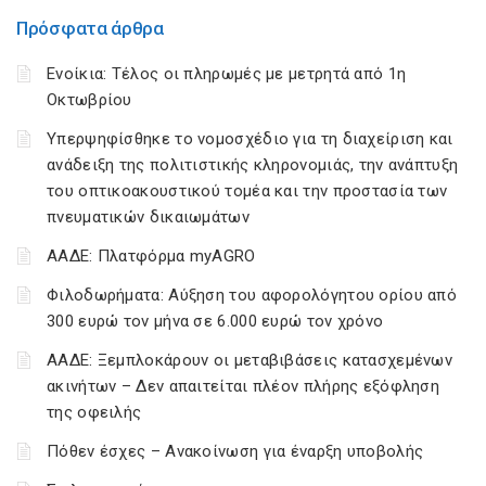
Πρόσφατα άρθρα
Ενοίκια: Τέλος οι πληρωμές με μετρητά από 1η
Οκτωβρίου
Υπερψηφίσθηκε το νομοσχέδιο για τη διαχείριση και
ανάδειξη της πολιτιστικής κληρονομιάς, την ανάπτυξη
του οπτικοακουστικού τομέα και την προστασία των
πνευματικών δικαιωμάτων
ΑΑΔΕ: Πλατφόρμα myAGRO
Φιλοδωρήματα: Αύξηση του αφορολόγητου ορίου από
300 ευρώ τον μήνα σε 6.000 ευρώ τον χρόνο
ΑΑΔΕ: Ξεμπλοκάρουν οι μεταβιβάσεις κατασχεμένων
ακινήτων – Δεν απαιτείται πλέον πλήρης εξόφληση
της οφειλής
Πόθεν έσχες – Ανακοίνωση για έναρξη υποβολής