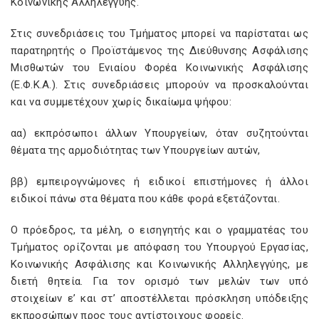
Κοινωνικής Αλληλεγγύης.
Στις συνεδριάσεις του Τμήματος μπορεί να παρίσταται ως
παρατηρητής ο Προϊστάμενος της Διεύθυνσης Ασφάλισης
Μισθωτών του Ενιαίου Φορέα Κοινωνικής Ασφάλισης
(Ε.Φ.Κ.Α.). Στις συνεδριάσεις μπορούν να προσκαλούνται
και να συμμετέχουν χωρίς δικαίωμα ψήφου:
αα) εκπρόσωποι άλλων Υπουργείων, όταν συζητούνται
θέματα της αρμοδιότητας των Υπουργείων αυτών,
ββ) εμπειρογνώμονες ή ειδικοί επιστήμονες ή άλλοι
ειδικοί πάνω στα θέματα που κάθε φορά εξετάζονται.
Ο πρόεδρος, τα μέλη, ο εισηγητής και ο γραμματέας του
Τμήματος ορίζονται με απόφαση του Υπουργού Εργασίας,
Κοινωνικής Ασφάλισης και Κοινωνικής Αλληλεγγύης, με
διετή θητεία. Για τον ορισμό των μελών των υπό
στοιχείων ε’ και στ’ αποστέλλεται πρόσκληση υπόδειξης
εκπροσώπων προς τους αντίστοιχους φορείς.