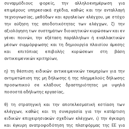
συναρμόδιους φορείς, την αλληλοενημέρωση για
επιμέρους υπηρεσιακά σχέδια, καθώς και την ανταλλαγή
τεχνογνωσίας, μεθόδων και εργαλείων ελέγχου, με στόχο
την αύξηση της αποδοτικότητας των ελέγχων, ζ) την
αξιολόγηση των συστημάτων διοικητικών κυρώσεων και εν
γένει ποινών, την εξέταση παράλληλων ή εναλλακτικών
μέσων συμμόρφωσης και τη δημιουργία πλαισίου άμεσης
και επιτόπιας επιβολής κυρώσεων στη βάση
αντικειμενικών κριτηρίων,
η) τη θέσπιση ειδικών αντικειμενικών τεκμηρίων για την
αντιμετώπιση της μη δήλωσης ή της πλημμελούς δήλωσης
προσωπικού σε κλάδους δραστηριότητας με υψηλά
ποσοστά αδήλωτης εργασίας,
θ) τη στρατηγική και την αποτελεσματική εστίαση των
ελέγχων, καθώς και τη συνεργασία για την κατάρτιση
ειδικών επιχειρησιακών σχεδίων ελέγχων, ι) την έγκαιρη
και έγκυρη ανατροφοδότηση της πλατφόρμας της ΕΕ για