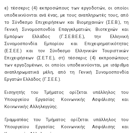
ε) τέσσερις (4) εκπροσώπους των εργοδοτών, οι οποίοι
υποδεικνύονται ανά ένας, με τους αναπληρωτές τους, από
το Σύνδεσμο Επιχειρήσεων και Βιομηχανιών (Σ.Ε.Β.), τη
Γενική Συνομοσπονδία Επαγγελματιών, Βιοτεχνών και
Εμπόρων Ελλάδος (Γ.Σ.Ε.Β.Ε.Ε.), την Ελληνική
Συνομοσπονδία Εμπορίου και Επιχειρηματικότητας
(Ε.Σ.Ε.Ε.) και τον Σύνδεσμο Ελληνικών Τουριστικών
Επιχειρήσεων (Σ.Ε.Τ.Ε.), στ) τέσσερις (4) εκπροσώπους
των εργαζομένων, οι οποίοι υποδεικνύονται, με ισάριθμα
αναπληρωματικά μέλη, από τη Γενική Συνομοσπονδία
Εργατών Ελλάδος (Γ.Σ.Ε.Ε.).
Εισηγητής του Τμήματος ορίζεται υπάλληλος του
Υπουργείου Εργασίας Κοινωνικής Ασφάλισης και
Κοινωνικής Αλληλεγγύης.
Γραμματέας του Τμήματος ορίζεται υπάλληλος του
Υπουργείου Εργασίας Κοινωνικής Ασφάλισης και