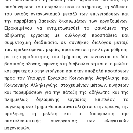
αποδυνάμωση του ασφαλιστικού συστήματος, τη νόθευση
του υγιούς ανταγωνισμού μεταξύ των επιχειρήσεων και
την παραβίαση βασικών δικαιωμάτων των εργαζομένων.
ΕΙροκειμένου να αντιμετωπισθεί το φαινόμενο της
αδήλωτης εργασίας με συλλογική προσπάθεια και
συμμετοχική διαδικασία, σε συνθήκες διαλόγου μεταξύ
των εμπλεκόμενων μερών, προτείνεται η εν λόγω ρύθμιση,
με τις αρμοδιότητες του Τμήματος να κινούνται σε δύο
βασικούς άξονες, αφενός στη διαβούλευση και στη μελέτη
και αφετέρου στην εισήγηση και στην υποβολή προτάσεων
προς τον Υπουργό Εργασίας Κοινωνικής Ασφάλισης και
Κοινωνικής Αλληλεγγύης, στοχευμένων μέτρων, κινήσεων
και παρεμβάσεων για την πάταξη της αδήλωτης και της
πλημμελώς δηλωμένης εργασίας. Επιπλέον, το
συγκεκριμένο Τμήμα θα προσανατολίζεται στην έρευνα, την
πρόληψη, τη μελέτη και τη διασφάλιση της
αποτελεσματικής συνεργασίας των ελεγκτικών
μηχανισμών.