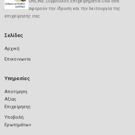
ONLINE Σύμβουλος Επιχειρηματία Όλα όσα
αφορούν την ίδρυση και την λειτουργία της
επιχείρησής σας.
Σελίδες
Αρχική
Επικοινωνία
Υπηρεσίες
Αποτίμηση
Αξίας
Επιχείρησης
Υποβολή
Ερωτημάτων