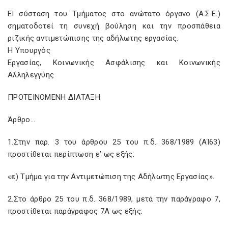
ΕΙ σύσταση του Τμήματος στο ανώτατο όργανο (Α.Σ.Ε.)
σηματοδοτεί τη συνεχή βούληση και την προσπάθεια
ριζικής αντιμετώπισης της αδήλωτης εργασίας.
Η Υπουργός
Εργασίας, Κοινωνικής Ασφάλισης και Κοινωνικής
Αλληλεγγύης
ΠΡΟΤΕΙΝΟΜΕΝΗ ΔΙΑΤΑΞΗ
Άρθρο…
1.Στην παρ. 3 του άρθρου 25 του π.δ. 368/1989 (ΑΊ63)
προστίθεται περίπτωση ε’ ως εξής:
«ε) Τμήμα για την Αντιμετώπιση της Αδήλωτης Εργασίας».
2.Στο άρθρο 25 του π.δ. 368/1989, μετά την παράγραφο 7,
προστίθεται παράγραφος 7Α ως εξής: