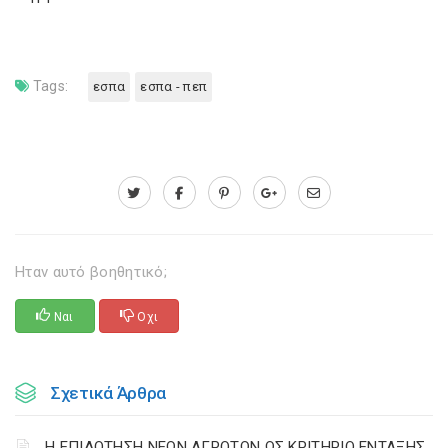
Tags:
εσπα
εσπα - πεπ
Ηταν αυτό βοηθητικό;
Ναι
Οχι
Σχετικά Άρθρα
Η ΕΠΙΔΟΤΗΣΗ ΝΕΩΝ ΑΓΡΟΤΩΝ ΩΣ ΚΡΙΤΗΡΙΟ ΕΝΤΑΞΗΣ