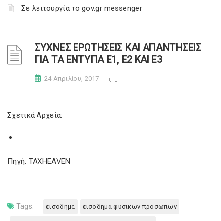
Σε λειτουργία το gov.gr messenger
ΣΥΧΝΕΣ ΕΡΩΤΗΣΕΙΣ ΚΑΙ ΑΠΑΝΤΗΣΕΙΣ
ΓΙΑ ΤΑ ΕΝΤΥΠΑ Ε1, Ε2 ΚΑΙ Ε3
24 Απριλίου, 2017
Σχετικά Αρχεία:
Πηγή: TAXHEAVEN
Tags:
εισοδημα
εισοδημα φυσικων προσωπων