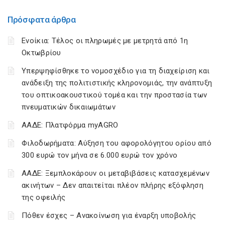
Πρόσφατα άρθρα
Ενοίκια: Τέλος οι πληρωμές με μετρητά από 1η
Οκτωβρίου
Υπερψηφίσθηκε το νομοσχέδιο για τη διαχείριση και
ανάδειξη της πολιτιστικής κληρονομιάς, την ανάπτυξη
του οπτικοακουστικού τομέα και την προστασία των
πνευματικών δικαιωμάτων
ΑΑΔΕ: Πλατφόρμα myAGRO
Φιλοδωρήματα: Αύξηση του αφορολόγητου ορίου από
300 ευρώ τον μήνα σε 6.000 ευρώ τον χρόνο
ΑΑΔΕ: Ξεμπλοκάρουν οι μεταβιβάσεις κατασχεμένων
ακινήτων – Δεν απαιτείται πλέον πλήρης εξόφληση
της οφειλής
Πόθεν έσχες – Ανακοίνωση για έναρξη υποβολής