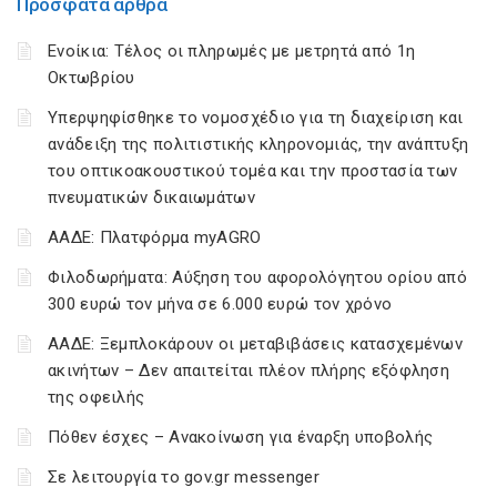
Πρόσφατα άρθρα
Ενοίκια: Τέλος οι πληρωμές με μετρητά από 1η
Οκτωβρίου
Υπερψηφίσθηκε το νομοσχέδιο για τη διαχείριση και
ανάδειξη της πολιτιστικής κληρονομιάς, την ανάπτυξη
του οπτικοακουστικού τομέα και την προστασία των
πνευματικών δικαιωμάτων
ΑΑΔΕ: Πλατφόρμα myAGRO
Φιλοδωρήματα: Αύξηση του αφορολόγητου ορίου από
300 ευρώ τον μήνα σε 6.000 ευρώ τον χρόνο
ΑΑΔΕ: Ξεμπλοκάρουν οι μεταβιβάσεις κατασχεμένων
ακινήτων – Δεν απαιτείται πλέον πλήρης εξόφληση
της οφειλής
Πόθεν έσχες – Ανακοίνωση για έναρξη υποβολής
Σε λειτουργία το gov.gr messenger