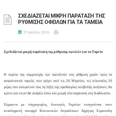
ΣΧΕΔΙΑΖΕΤΑΙ ΜΙΚΡΗ ΠΑΡΑΤΑΣΗ ΤΗΣ
ΡΥΘΜΙΣΗΣ ΟΦΕΙΛΩΝ ΓΙΑ ΤΑ ΤΑΜΕΙΑ
17 Ιουνίου, 2015
Σχεδιάζεται μικρή παράταση της ρύθμισης οφειλών για τα Ταμεία
Η πορεία της συμμετοχής των οφειλετών στη ρύθμιση χρεών προς τα
ασφαλιστικά ταμεία, που τρέχει από τις 26 Μαρτίου, τις τελευταίες 10
μέρες που απομένουν έως τη λήξη της προθεσμίας υποβολής αιτήσεων, θα
κρίνει και το αν θα υπάρξει έστω και μικρή νέα παράταση στη διαδικασία.
Σύμφωνα με πληροφορίες, διοικητές Ταμείων εισηγούνται στον
αναπληρωτή υπουργό Κοινωνικών Ασφαλίσεων Δημήτρη Στρατούλη