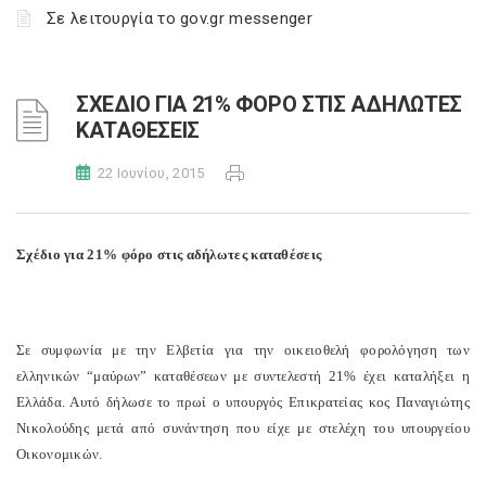
Σε λειτουργία το gov.gr messenger
ΣΧΕΔΙΟ ΓΙΑ 21% ΦΟΡΟ ΣΤΙΣ ΑΔΗΛΩΤΕΣ
ΚΑΤΑΘΕΣΕΙΣ
22 Ιουνίου, 2015
Σχέδιο για 21% φόρο στις αδήλωτες καταθέσεις
Σε συμφωνία με την Ελβετία για την οικειοθελή φορολόγηση των
ελληνικών “μαύρων” καταθέσεων με συντελεστή 21% έχει καταλήξει η
Ελλάδα. Αυτό δήλωσε το πρωί ο υπουργός Επικρατείας κος Παναγιώτης
Νικολούδης μετά από συνάντηση που είχε με στελέχη του υπουργείου
Οικονομικών.