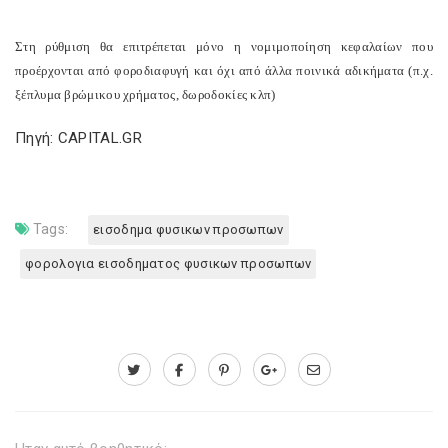
Στη ρύθμιση θα επιτρέπεται μόνο η νομιμοποίηση κεφαλαίων που
προέρχονται από φοροδιαφυγή και όχι από άλλα ποινικά αδικήματα (π.χ.
ξέπλυμα βρώμικου χρήματος, δωροδοκίες κλπ)
Πηγή: CAPITAL.GR
Tags:
εισοδημα φυσικων προσωπων
φορολογια εισοδηματος φυσικων προσωπων