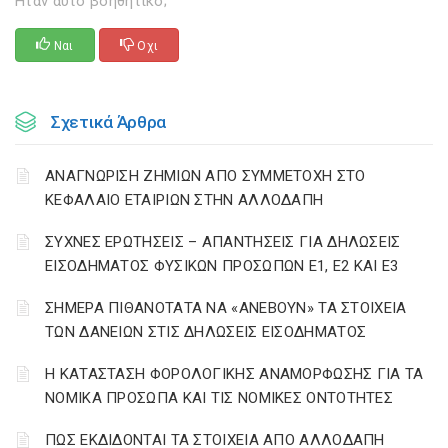
Ηταν αυτό βοηθητικό;
Ναι
Οχι
Σχετικά Άρθρα
ΑΝΑΓΝΩΡΙΣΗ ΖΗΜΙΩΝ ΑΠΟ ΣΥΜΜΕΤΟΧΗ ΣΤΟ
ΚΕΦΑΛΑΙΟ ΕΤΑΙΡΙΩΝ ΣΤΗΝ ΑΛΛΟΔΑΠΗ
ΣΥΧΝΕΣ ΕΡΩΤΗΣΕΙΣ – ΑΠΑΝΤΗΣΕΙΣ ΓΙΑ ΔΗΛΩΣΕΙΣ
ΕΙΣΟΔΗΜΑΤΟΣ ΦΥΣΙΚΩΝ ΠΡΟΣΩΠΩΝ Ε1, Ε2 ΚΑΙ Ε3
ΣΗΜΕΡΑ ΠΙΘΑΝΟΤΑΤΑ ΝΑ «ΑΝΕΒΟΥΝ» ΤΑ ΣΤΟΙΧΕΙΑ
ΤΩΝ ΔΑΝΕΙΩΝ ΣΤΙΣ ΔΗΛΩΣΕΙΣ ΕΙΣΟΔΗΜΑΤΟΣ
Η ΚΑΤΑΣΤΑΣΗ ΦΟΡΟΛΟΓΙΚΗΣ ΑΝΑΜΟΡΦΩΣΗΣ ΓΙΑ ΤΑ
ΝΟΜΙΚΑ ΠΡΟΣΩΠΑ ΚΑΙ ΤΙΣ ΝΟΜΙΚΕΣ ΟΝΤΟΤΗΤΕΣ
ΠΩΣ ΕΚΔΙΔΟΝΤΑΙ ΤΑ ΣΤΟΙΧΕΙΑ ΑΠΟ ΑΛΛΟΔΑΠΗ