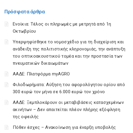
Πρόσφατα άρθρα
Ενοίκια: Τέλος οι πληρωμές με μετρητά από 1η
Οκτωβρίου
Υπερψηφίσθηκε το νομοσχέδιο για τη διαχείριση και
ανάδειξη της πολιτιστικής κληρονομιάς, την ανάπτυξη
του οπτικοακουστικού τομέα και την προστασία των
πνευματικών δικαιωμάτων
ΑΑΔΕ: Πλατφόρμα myAGRO
Φιλοδωρήματα: Αύξηση του αφορολόγητου ορίου από
300 ευρώ τον μήνα σε 6.000 ευρώ τον χρόνο
ΑΑΔΕ: Ξεμπλοκάρουν οι μεταβιβάσεις κατασχεμένων
ακινήτων – Δεν απαιτείται πλέον πλήρης εξόφληση
της οφειλής
Πόθεν έσχες – Ανακοίνωση για έναρξη υποβολής