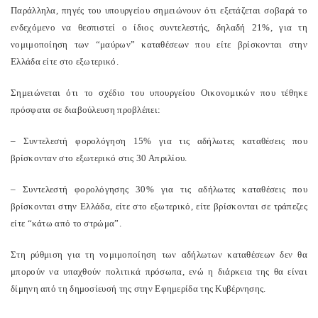
Παράλληλα, πηγές του υπουργείου σημειώνουν ότι εξετάζεται σοβαρά το
ενδεχόμενο να θεσπιστεί ο ίδιος συντελεστής, δηλαδή 21%, για τη
νομιμοποίηση των “μαύρων” καταθέσεων που είτε βρίσκονται στην
Ελλάδα είτε στο εξωτερικό.
Σημειώνεται ότι το σχέδιο του υπουργείου Οικονομικών που τέθηκε
πρόσφατα σε διαβούλευση προβλέπει:
– Συντελεστή φορολόγηση 15% για τις αδήλωτες καταθέσεις που
βρίσκονταν στο εξωτερικό στις 30 Απριλίου.
– Συντελεστή φορολόγησης 30% για τις αδήλωτες καταθέσεις που
βρίσκονται στην Ελλάδα, είτε στο εξωτερικό, είτε βρίσκονται σε τράπεζες
είτε “κάτω από το στρώμα”.
Στη ρύθμιση για τη νομιμοποίηση των αδήλωτων καταθέσεων δεν θα
μπορούν να υπαχθούν πολιτικά πρόσωπα, ενώ η διάρκεια της θα είναι
δίμηνη από τη δημοσίευσή της στην Εφημερίδα της Κυβέρνησης.