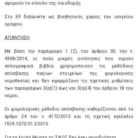
αφορούν το σύνολο της οικοδομής.
Στο Ε9 δηλώνετε ως βοηθητικός χώρος του ισογείου
ορόφου.
ΑΠΑΝΤΗΣΗ
Με βάση την παράγραφο 1 (ζ), του άρθρου 30, του ν.
4308/2014, οι πολύ μικρές οντότητες που τηρούν
απλογραφικά βιβλία χρησιμοποιούν τις μεθόδους
απόσβεσης παγίων στοιχείων της φορολογικής
νομοθεσίας και δεν εφαρμόζουν τις σχετικές ρυθμίσεις
των παραγράφων 3(α)(1) έως και 3(α)(4) του άρθρου 18 του
νόμου.
Οι φορολογικές μέθοδοι απόσβεσης καθορίζονται από το
άρθρο 24 του ν. 4172/2013 και τη σχετική εγκύκλιο
ΠΟΛ.1073/31.3.2015.
Για τα λοιπά θέματα το ΣΛΟΤ δεν έχει αρμοδιότητα.