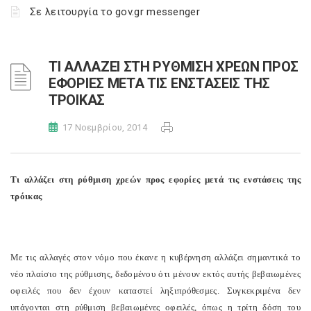
Σε λειτουργία το gov.gr messenger
ΤΙ ΑΛΛΑΖΕΙ ΣΤΗ ΡΥΘΜΙΣΗ ΧΡΕΩΝ ΠΡΟΣ
ΕΦΟΡΙΕΣ ΜΕΤΑ ΤΙΣ ΕΝΣΤΑΣΕΙΣ ΤΗΣ
ΤΡΟΙΚΑΣ
17 Νοεμβρίου, 2014
Τι αλλάζει στη ρύθμιση χρεών προς εφορίες μετά τις ενστάσεις της
τρόικας
Με τις αλλαγές στον νόμο που έκανε η κυβέρνηση αλλάζει σημαντικά το
νέο πλαίσιο της ρύθμισης, δεδομένου ότι μένουν εκτός αυτής βεβαιωμένες
οφειλές που δεν έχουν καταστεί ληξιπρόθεσμες. Συγκεκριμένα δεν
υπάγονται στη ρύθμιση βεβαιωμένες οφειλές, όπως η τρίτη δόση του