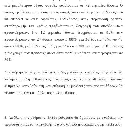
ενώ μεγαλύτερου ύψους οφειλές ρυθμίζονται σε 72 μηνιαίες δόσεις. Ο
νόμος προβλέπει τη μείωση των προσαυξήσεων ανάλογα με τις δόσεις που
θα επιλέξει ο κάθε οφειλέτης. Ειδικότερα, στην περίπτωση εφάπαξ
αποπληρωμής του χρέους προβλέπεται η διαγραφή του συνόλου των
προσαυξήσεων. Για 12 μηνιαίες δόσεις διαγράφεται το 90% των
προσαυξήσεων, για 24 δόσεις ποσοστό 80%, για 36 δόσεις 70%, για 48
δόσεις 60%, για 60 δόσεις 50%, για 72 δόσεις 30%, ενώ για τις 100 δόσεις
η διαγραφή των προσαυξήσεων είναι πολύ μικρότερη και περιορίζεται σε
20%.
7. Αναδρομικά θα γίνουν οι εκπτώσεις για όσους οφειλέτες υπάγονται και
παραμένουν στη ρύθμιση της τελευταίας ευκαιρίας. Αντίθετα όσοι κάνουν
αίτηση να υπαχθούν στη νέα ρύθμιση οι μειώσεις των προσαυξήσεων θα
γίνουν μετά την καταβολή της πρώτης δόσης.
8. Απώλεια της ρύθμισης. Εκτός ρύθμισης θα βγαίνουν, με συνέπεια την
υποχρεωτική άμεση καταβολή του υπολοίπου της οφειλής στην περίπτωση