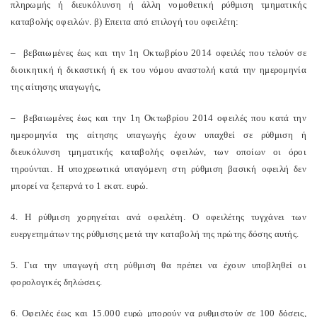
πληρωμής ή διευκόλυνση ή άλλη νομοθετική ρύθμιση τμηματικής
καταβολής οφειλών. β) Επειτα από επιλογή του οφειλέτη:
– βεβαιωμένες έως και την 1η Οκτωβρίου 2014 οφειλές που τελούν σε
διοικητική ή δικαστική ή εκ του νόμου αναστολή κατά την ημερομηνία
της αίτησης υπαγωγής,
– βεβαιωμένες έως και την 1η Οκτωβρίου 2014 οφειλές που κατά την
ημερομηνία της αίτησης υπαγωγής έχουν υπαχθεί σε ρύθμιση ή
διευκόλυνση τμηματικής καταβολής οφειλών, των οποίων οι όροι
τηρούνται. Η υποχρεωτικά υπαγόμενη στη ρύθμιση βασική οφειλή δεν
μπορεί να ξεπερνά το 1 εκατ. ευρώ.
4. Η ρύθμιση χορηγείται ανά οφειλέτη. Ο οφειλέτης τυγχάνει των
ευεργετημάτων της ρύθμισης μετά την καταβολή της πρώτης δόσης αυτής.
5. Για την υπαγωγή στη ρύθμιση θα πρέπει να έχουν υποβληθεί οι
φορολογικές δηλώσεις.
6. Οφειλές έως και 15.000 ευρώ μπορούν να ρυθμιστούν σε 100 δόσεις,