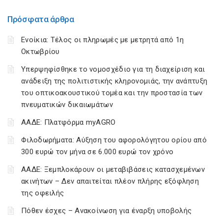
Πρόσφατα άρθρα
Ενοίκια: Τέλος οι πληρωμές με μετρητά από 1η
Οκτωβρίου
Υπερψηφίσθηκε το νομοσχέδιο για τη διαχείριση και
ανάδειξη της πολιτιστικής κληρονομιάς, την ανάπτυξη
του οπτικοακουστικού τομέα και την προστασία των
πνευματικών δικαιωμάτων
ΑΑΔΕ: Πλατφόρμα myAGRO
Φιλοδωρήματα: Αύξηση του αφορολόγητου ορίου από
300 ευρώ τον μήνα σε 6.000 ευρώ τον χρόνο
ΑΑΔΕ: Ξεμπλοκάρουν οι μεταβιβάσεις κατασχεμένων
ακινήτων – Δεν απαιτείται πλέον πλήρης εξόφληση
της οφειλής
Πόθεν έσχες – Ανακοίνωση για έναρξη υποβολής