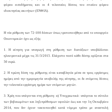
φόρου εισοδήματος και οι 4 τελευταίες δόσεις του ενιαίου φόρου
ιδιοκτησίας ακινήτων (ΕΝΦΙΑ).
Η νέα ρύθμιση των 72-100 δόσεων όπως τροποποιήθηκε από το υπουργείο
Οικονομικών έχει ως εξής:
1. Η αίτηση για υπαγωγή στη ρύθμιση των διατάξεων υποβάλλεται
ηλεκτρονικά μέχρι τις 31/3/2015. Ελάχιστο ποσό κάθε δόσης ορίζεται στα
50 ευρώ.
2. Η πρώτη δόση της ρύθμισης είναι καταβλητέα μέσα σε τρεις εργάσιμες
ημέρες από την ημερομηνία υποβολής της αίτησης, οι δε επόμενες δόσεις
την τελευταία εργάσιμη ημέρα των επόμενων μηνών.
3. Χρέη που υπάγονται στη ρύθμιση: α) Υποχρεωτικά: υπάγεται το σύνολο
των βεβαιωμένων και ληξιπρόθεσμων οφειλών έως και την 1η Οκτωβρίου
2014, που δεν έχουν τακτοποιηθεί κατά νόμιμο τρόπο με αναστολή