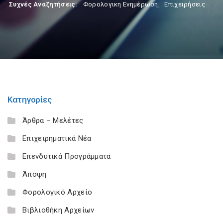
Συχνές Αναζητήσεις:
Φορολογικη Ενημέρωση
,
Επιχειρήσεις
Κατηγορίες
Άρθρα – Μελέτες
Επιχειρηματικά Νέα
Επενδυτικά Προγράμματα
Άποψη
Φορολογικό Αρχείο
Βιβλιοθήκη Αρχείων