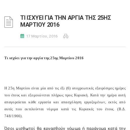
ΤΙ ΙΣΧΥΕΙ ΓΙΑ ΤΗΝ ΑΡΓΙΑ ΤΗΣ 25ΗΣ
ΜΑΡΤΙΟΥ 2016
17 Μαρτίου, 2016
Τι ισχύει για την αργία της 25ης Μαρτίου 2016
Η 25η Μαρτίου είναι μία από τις έξι (6) υποχρεωτικές εξαιρέσιμες ημέρες
του έτους και εξομοιώνεται πλήρως προς Κυριακή. Κατά την ημέρα αυτή
απαγορεύεται κάθε εργασία και απασχόληση εργαζομένων, εκτός από
αυτές που εκτελούνται νόμιμα κατά τις Κυριακές του έτους. (Β.Δ.
748/1966).
Όσοι μισθωτοί θα εργασθούν νόμιμα ή παράνομα κατά την