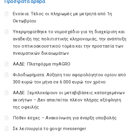
Πρόσφατα άρθρα
Ενοίκια: Τέλος οι πληρωμές με μετρητά από 1η
Οκτωβρίου
Υπερψηφίσθηκε το νομοσχέδιο για τη διαχείριση και
ανάδειξη της πολιτιστικής κληρονομιάς, την ανάπτυξη
του οπτικοακουστικού τομέα και την προστασία των
πνευματικών δικαιωμάτων
ΑΑΔΕ: Πλατφόρμα myAGRO
Φιλοδωρήματα: Αύξηση του αφορολόγητου ορίου από
300 ευρώ τον μήνα σε 6.000 ευρώ τον χρόνο
ΑΑΔΕ: Ξεμπλοκάρουν οι μεταβιβάσεις κατασχεμένων
ακινήτων – Δεν απαιτείται πλέον πλήρης εξόφληση
της οφειλής
Πόθεν έσχες – Ανακοίνωση για έναρξη υποβολής
Σε λειτουργία το gov.gr messenger