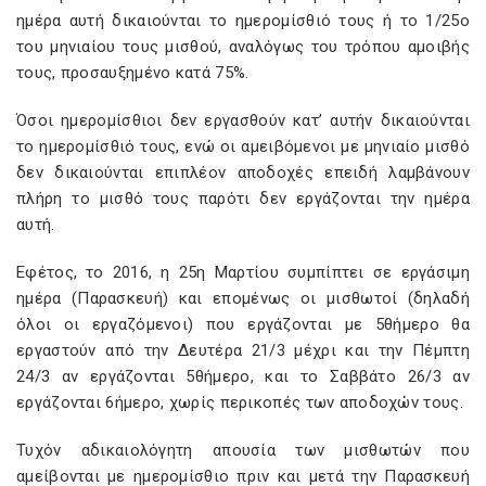
ημέρα αυτή δικαιούνται το ημερομίσθιό τους ή το 1/25ο
του μηνιαίου τους μισθού, αναλόγως του τρόπου αμοιβής
τους, προσαυξημένο κατά 75%.
Όσοι ημερομίσθιοι δεν εργασθούν κατ’ αυτήν δικαιούνται
το ημερομίσθιό τους, ενώ οι αμειβόμενοι με μηνιαίο μισθό
δεν δικαιούνται επιπλέον αποδοχές επειδή λαμβάνουν
πλήρη το μισθό τους παρότι δεν εργάζονται την ημέρα
αυτή.
Εφέτος, το 2016, η 25η Μαρτίου συμπίπτει σε εργάσιμη
ημέρα (Παρασκευή) και επομένως οι μισθωτοί (δηλαδή
όλοι οι εργαζόμενοι) που εργάζονται με 5θήμερο θα
εργαστούν από την Δευτέρα 21/3 μέχρι και την Πέμπτη
24/3 αν εργάζονται 5θήμερο, και το Σαββάτο 26/3 αν
εργάζονται 6ήμερο, χωρίς περικοπές των αποδοχών τους.
Τυχόν αδικαιολόγητη απουσία των μισθωτών που
αμείβονται με ημερομίσθιο πριν και μετά την Παρασκευή