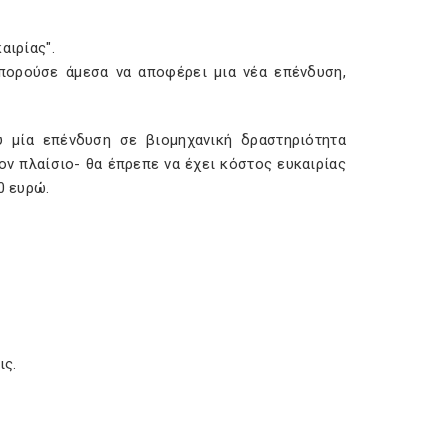
αιρίας".
πορούσε άμεσα να αποφέρει μια νέα επένδυση,
υ μία επένδυση σε βιομηχανική δραστηριότητα
ν πλαίσιο- θα έπρεπε να έχει κόστος ευκαιρίας
0 ευρώ.
ις.