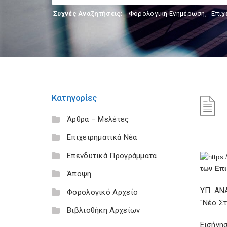
Συχνές Αναζητήσεις:
Φορολογικη Ενημέρωση
,
Επιχ
Κατηγορίες
Άρθρα – Μελέτες
Επιχειρηματικά Νέα
Επενδυτικά Προγράμματα
των Επι
Άποψη
ΥΠ. ΑΝ
Φορολογικό Αρχείο
"Νέο Σ
Βιβλιοθήκη Αρχείων
Εισήγη