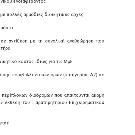
ενικού ενδιαφέροντος.
 με πολλές αρμόδιες διοικητικές αρχές
ημόσιο
ι σε αντίθεση με τη συνολική αναθεώρηση που
κτήρα
ικητικό κόστος ιδίως για τις ΜμΕ.
κρισης περιβαλλοντικών όρων (κατηγορίας Α2) σε
ν περίπλοκων διαδρομών που απαιτούνται ακόμη
ην έκθεση του Παρατηρητηρίου Επιχειρηματικού
εται!