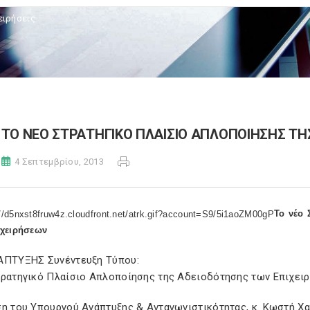
ειρήσεις
ΤΟ ΝΕΟ ΣΤΡΑΤΗΓΙΚΟ ΠΛΑΙΣΙΟ ΑΠΛΟΠΟΙΗΣΗΣ ΤΗ
4 Σεπτεμβρίου, 2013
Το νέο 
χειρήσεων
ΑΠΤΥΞΗΣ Συνέντευξη Τύπου:
τρατηγικό Πλαίσιο Απλοποίησης της Αδειοδότησης των Επιχειρ
ση του Υπουργού Ανάπτυξης & Ανταγωνιστικότητας, κ. Κωστή Χ