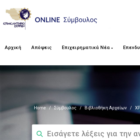
Αρχική
Απόψεις
Επιχειρηματικά Νέα
Επενδυ
Home
/
Σύμβουλος
/
Βιβλιοθήκη Αρχείων
/
Χ