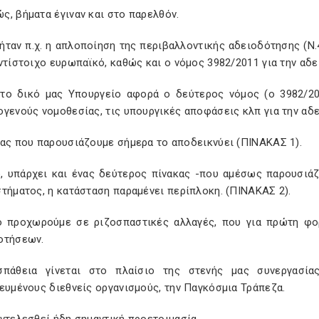
, βήματα έγιναν και στο παρελθόν.
ήταν π.χ. η απλοποίηση της περιβαλλοντικής αδειοδότησης (Ν.
ντίστοιχο ευρωπαϊκό, καθώς και ο νόμος 3982/2011 για την αδε
το δικό μας Υπουργείο αφορά ο δεύτερος νόμος (ο 3982/20
γενούς νομοθεσίας, τις υπουργικές αποφάσεις κλπ για την αδε
κας που παρουσιάζουμε σήμερα το αποδεικνύει (ΠΙΝΑΚΑΣ 1).
, υπάρχει και ένας δεύτερος πίνακας -που αμέσως παρουσιά
τήματος, η κατάσταση παραμένει περίπλοκη. (ΠΙΝΑΚΑΣ 2).
τό προχωρούμε σε ριζοσπαστικές αλλαγές, που για πρώτη φο
οτήσεων.
πάθεια γίνεται στο πλαίσιο της στενής μας συνεργασία
ευμένους διεθνείς οργανισμούς, την Παγκόσμια Τράπεζα.