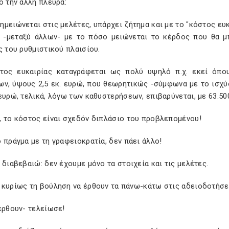
ό την άλλη πλευρά:
μειώνεται στις μελέτες, υπάρχει ζήτημα και με το "κόστος ευκ
 -μεταξύ άλλων- με το πόσο μειώνεται το κέρδος που θα μ
ς του ρυθμιστικού πλαισίου.
τος ευκαιρίας καταγράφεται ως πολύ υψηλό π.χ. εκεί όπο
ων, ύψους 2,5 εκ. ευρώ, που θεωρητικώς -σύμφωνα με το ισχύο
ευρώ, τελικά, λόγω των καθυστερήσεων, επιβαρύνεται, με 63.50
, το κόστος είναι σχεδόν διπλάσιο του προβλεπομένου!
 πράγμα με τη γραφειοκρατία, δεν πάει άλλο!
 διαβεβαιώ: δεν έχουμε μόνο τα στοιχεία και τις μελέτες.
 κυρίως τη βούληση να έρθουν τα πάνω-κάτω στις αδειοδοτήσε
έρθουν- τελείωσε!