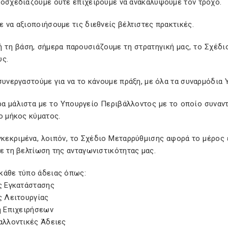
τοσχεδιάζουμε ούτε επιχειρούμε να ανακαλύψουμε τον τροχό.
 να αξιοποιήσουμε τις διεθνείς βέλτιστες πρακτικές.
 τη βάση, σήμερα παρουσιάζουμε τη στρατηγική μας, το Σχέδι
υς.
συνεργαστούμε για να το κάνουμε πράξη, με όλα τα συναρμόδια 
ρα μάλιστα με το Υπουργείο Περιβάλλοντος με το οποίο συναν
ο μήκος κύματος.
κεκριμένα, λοιπόν, το Σχέδιο Μεταρρύθμισης αφορά το μέρος 
ε τη βελτίωση της ανταγωνιστικότητας μας.
κάθε τύπο άδειας όπως:
ς Εγκατάστασης
ς Λειτουργίας
η Επιχειρήσεων
αλλοντικές Άδειες