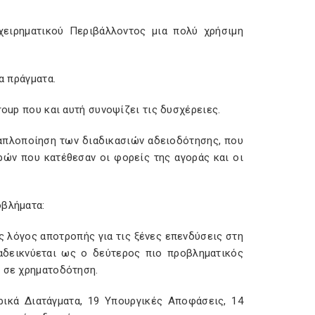
ειρηματικού Περιβάλλοντος μια πολύ χρήσιμη
α πράγματα.
roup που και αυτή συνοψίζει τις δυσχέρειες.
 απλοποίηση των διαδικασιών αδειοδότησης, που
ρών που κατέθεσαν οι φορείς της αγοράς και οι
οβλήματα:
ς λόγος αποτροπής για τις ξένες επενδύσεις στη
αδεικνύεται ως ο δεύτερος πιο προβληματικός
η σε χρηματοδότηση.
ρικά Διατάγματα, 19 Υπουργικές Αποφάσεις, 14