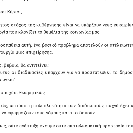
και Κύριοι,
ητος στόχος της κυβέρνησης είναι να υπάρξουν νέες ευκαιρίες
ργία που κλονίζει τα θεμέλια της κοινωνίας μας.
οσπάθεια αυτή, ένα βασικό πρόβλημα αποτελούν οι ατέλειωτες 
τουργία μιας επιχείρησης.
, βέβαια, θα αντιτείνει:
αυτές οι διαδικασίες υπάρχουν για να προστατευθεί το δημόσι
 υγεία".
τό ισχύει θεωρητικώς.
κώς, ωστόσο, η πολυπλοκότητα των διαδικασιών, συχνά έχει ως
ί να εφαρμόζουν τους νόμους κατά το δοκούν.
μως, ούτε ανάπτυξη έχουμε ούτε αποτελεσματική προστασία το