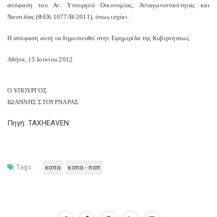
απόφαση του Αν. Υπουργού Οικονομίας, Ανταγωνιστικότητας και
Ναυτιλίας (ΦΕΚ 1077/Β/2011), όπως ισχύει.
Η απόφαση αυτή να δημοσιευθεί στην Εφημερίδα της Κυβερνήσεως.
Αθήνα, 15 Ιουνίου 2012
Ο ΥΠΟΥΡΓΟΣ
ΙΩΑΝΝΗΣ ΣΤΟΥΡΝΑΡΑΣ
Πηγή: TAXHEAVEN
Tags:
εσπα
εσπα - πεπ