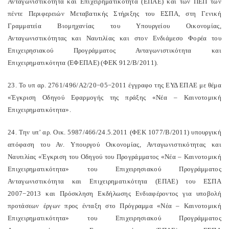
Ανταγωνιστικότητα και Επιχειρηματικότητα (ΕΠΑΕ) και των ΠΕΠ των
πέντε Περιφερειών Μεταβατικής Στήριξης του ΕΣΠΑ, στη Γενική
Γραμματεία Βιομηχανίας του Υπουργείου Οικονομίας,
Ανταγωνιστικότητας και Ναυτιλίας και στον Ενδιάμεσο Φορέα του
Επιχειρησιακού Προγράμματος Ανταγωνιστικότητα και
Επιχειρηματικότητα (ΕΦΕΠΑΕ) (ΦΕΚ 912/Β/2011).
23. Το υπ αρ. 2761/496/Α2/20−05−2011 έγγραφο της ΕΥΔ ΕΠΑΕ με θέμα
«Έγκριση Οδηγού Εφαρμογής της πράξης «Νέα – Καινοτομική
Επιχειρηματικότητα».
24. Την υπ’ αρ. Οικ. 5987/466/24.5.2011 (ΦΕΚ 1077/Β/2011) υπουργική
απόφαση του Αν. Υπουργού Οικονομίας, Ανταγωνιστικότητας και
Ναυτιλίας «Έγκριση του Οδηγού του Προγράμματος «Νέα – Καινοτομική
Επιχειρηματικότητα» του Επιχειρησιακού Προγράμματος
Ανταγωνιστικότητα και Επιχειρηματικότητα (ΕΠΑΕ) του ΕΣΠΑ
2007−2013 και Πρόσκληση Εκδήλωσης Ενδιαφέροντος για υποβολή
προτάσεων έργων προς ένταξη στο Πρόγραμμα «Νέα – Καινοτομική
Επιχειρηματικότητα» του Επιχειρησιακού Προγράμματος