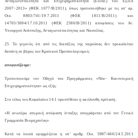
Ανταγωνιστικότητα και Επιχειρηματικότητα (ΕΠΑΕ) του ΕΣΠΑ
2007−2013» (ΦΕΚ 1077/Β/2011), όπως τροποποιήθηκε με τις υπ’ αρ.
Οικ. 8803/741/19.7.2011 (ΦΕΚ 1811/Β/2011) και
14703/3694/17.10.2011 (ΦΕΚ 2580/Β/2011) αποφάσεις του Αν.
Υπουργού Ανάπτυξης, Ανταγωνιστικότητας και Ναυτιλίας.
25. Το γεγονός ότι από τις διατάξεις της παρούσας δεν προκαλείται
δαπάνη σε βάρος του Κρατικού Προϋπολογισμού,
αποφασίζουμε:
Τροποποιούμε τον Οδηγό του Προγράμματος «Νέα− Καινοτομική
Επιχειρηματικότητα» ως εξής:
Στο τέλος του Κεφαλαίου 14.1 προστίθεται η ακόλουθη πρόταση:
«Η ανωτέρω ατομική απόφαση ένταξης υπογράφεται από τον Γενικό
Γραμματέα Βιομηχανίας».
Κατά τα λοιπά εφαρμόζεται η υπ’ αριθμ. Οικ. 5987/466/24.5.2011