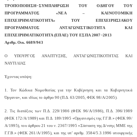
ΤΡΟΠΟΠΟΙΗΣΗ−ΣΥΜΠΛΗΡΩΣΗ ΤΟΥ ΟΔΗΓΟΥ ΤΟΥ
ΠΡΟΓΡΑΜΜΑΤΟΣ «ΝΕΑ – ΚΑΙΝΟΤΟΜΙΚΗ
ΕΠΙΧΕΙΡΗΜΑΤΙΚΟΤΗΤΑ» ΤΟΥ ΕΠΙΧΕΙΡΗΣΙΑΚΟΥ
ΠΡΟΓΡΑΜΜΑΤΟΣ ΑΝΤΑΓΩΝΙΣΤΙΚΟΤΗΤΑ ΚΑΙ
ΕΠΙΧΕΙΡΗΜΑΤΙΚΟΤΗΤΑ (ΕΠΑΕ) ΤΟΥ ΕΣΠΑ 2007−2013
Αριθμ. Οικ. 6689/943
Ο ΥΠΟΥΡΓΟΣ ΑΝΑΠΤΥΞΗΣ, ΑΝΤΑΓΩΝΙΣΤΙΚΟΤΗΤΑΣ ΚΑΙ
ΝΑΥΤΙΛΙΑΣ
Έχοντας υπόψη:
1. Τον Κώδικα Νομοθεσίας για την Κυβέρνηση και τα Κυβερνητικά
Όργανα», και ιδίως το άρθρο 90 (Π.Δ. 63/2005, ΦΕΚ 98/Α/2005).
2. Τις διατάξεις των Π.Δ. 229/1986 (ΦΕΚ 96/Α/1986), Π.Δ. 396/1989
(ΦΕΚ 172/Α/1989) και Π.Δ. 189/1995 «Οργανισμός της Γ.Γ.Β.» (ΦΕΚ 99/
Α/1995), του άρθρου 21 του ν. 2367/1995 «Σύσταση της Δ/νσης ΜΜΕ της
Γ.Γ.Β.» (ΦΕΚ 261/Α/1995), και της υπ’ αριθμ. 3584/5.3.1996 υπουργικής