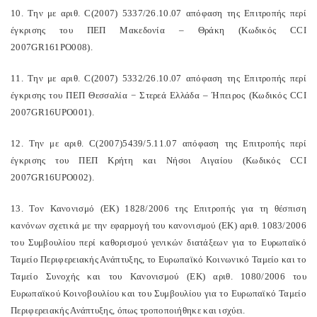
10. Την με αριθ. C(2007) 5337/26.10.07 απόφαση της Επιτροπής περί
έγκρισης του ΠΕΠ Μακεδονία – Θράκη (Κωδικός CCI
2007GR161PO008).
11. Την με αριθ. C(2007) 5332/26.10.07 απόφαση της Επιτροπής περί
έγκρισης του ΠΕΠ Θεσσαλία − Στερεά Ελλάδα – Ήπειρος (Κωδικός CCI
2007GR16UPO001).
12. Την με αριθ. C(2007)5439/5.11.07 απόφαση της Επιτροπής περί
έγκρισης του ΠΕΠ Κρήτη και Νήσοι Αιγαίου (Κωδικός CCI
2007GR16UPO002).
13. Τον Κανονισμό (ΕΚ) 1828/2006 της Επιτροπής για τη θέσπιση
κανόνων σχετικά με την εφαρμογή του κανονισμού (ΕΚ) αριθ. 1083/2006
του Συμβουλίου περί καθορισμού γενικών διατάξεων για το Ευρωπαϊκό
Ταμείο Περιφερειακής Ανάπτυξης, το Ευρωπαϊκό Κοινωνικό Ταμείο και το
Ταμείο Συνοχής και του Κανονισμού (ΕΚ) αριθ. 1080/2006 του
Ευρωπαϊκού Κοινοβουλίου και του Συμβουλίου για το Ευρωπαϊκό Ταμείο
Περιφερειακής Ανάπτυξης, όπως τροποποιήθηκε και ισχύει.