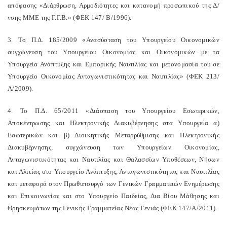
απόφασης «Διάρθρωση, Αρμοδιότητες και κατανομή προσωπικού της Δ/
νσης ΜΜΕ της Γ.Γ.Β.» (ΦΕΚ 147/ Β/1996).
3. Το Π.Δ. 185/2009 «Ανασύσταση του Υπουργείου Οικονομικών
συγχώνευση του Υπουργείου Οικονομίας και Οικονομικών με τα
Υπουργεία Ανάπτυξης και Εμπορικής Ναυτιλίας και μετονομασία του σε
Υπουργείο Οικονομίας Ανταγωνιστικότητας και Ναυτιλίας» (ΦΕΚ 213/
Α/2009).
4. Το Π.Δ. 65/2011 «Διάσπαση του Υπουργείου Εσωτερικών,
Αποκέντρωσης και Ηλεκτρονικής Διακυβέρνησης στα Υπουργεία α)
Εσωτερικών και β) Διοικητικής Μεταρρύθμισης και Ηλεκτρονικής
Διακυβέρνησης, συγχώνευση των Υπουργείων Οικονομίας,
Ανταγωνιστικότητας και Ναυτιλίας και Θαλασσίων Υποθέσεων, Νήσων
και Αλιείας στο Υπουργείο Ανάπτυξης, Ανταγωνιστικότητας και Ναυτιλίας
και μεταφορά στον Πρωθυπουργό των Γενικών Γραμματειών Ενημέρωσης
και Επικοινωνίας και στο Υπουργείο Παιδείας, Δια Βίου Μάθησης και
Θρησκευμάτων της Γενικής Γραμματείας Νέας Γενιάς (ΦΕΚ 147/Α/2011).