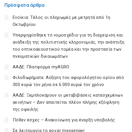
Πρόσφατα άρθρα
Ενοίκια: Τέλος οι πληρωμές με μετρητά από 1η
Οκτωβρίου
Υπερψηφίσθηκε το νομοσχέδιο για τη διαχείριση και
ανάδειξη της πολιτιστικής κληρονομιάς, την ανάπτυξη
του οπτικοακουστικού τομέα και την προστασία των
πνευματικών δικαιωμάτων
ΑΑΔΕ: Πλατφόρμα myAGRO
Φιλοδωρήματα: Αύξηση του αφορολόγητου ορίου από
300 ευρώ τον μήνα σε 6.000 ευρώ τον χρόνο
ΑΑΔΕ: Ξεμπλοκάρουν οι μεταβιβάσεις κατασχεμένων
ακινήτων – Δεν απαιτείται πλέον πλήρης εξόφληση
της οφειλής
Πόθεν έσχες – Ανακοίνωση για έναρξη υποβολής
Σε λειτουργία το gov.gr messenger