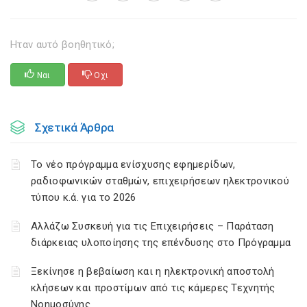
Ηταν αυτό βοηθητικό;
Ναι
Οχι
Σχετικά Άρθρα
Το νέο πρόγραμμα ενίσχυσης εφημερίδων,
ραδιοφωνικών σταθμών, επιχειρήσεων ηλεκτρονικού
τύπου κ.ά. για το 2026
Αλλάζω Συσκευή για τις Επιχειρήσεις – Παράταση
διάρκειας υλοποίησης της επένδυσης στο Πρόγραμμα
Ξεκίνησε η βεβαίωση και η ηλεκτρονική αποστολή
κλήσεων και προστίμων από τις κάμερες Τεχνητής
Νοημοσύνης