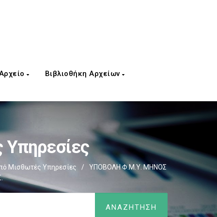
 Αρχείο
Βιβλιοθήκη Αρχείων
 Υπηρεσίες
πό Μισθωτές Υπηρεσίες
/
ΥΠΟΒΟΛΗ Φ.Μ.Υ. ΜΗΝΟΣ
.