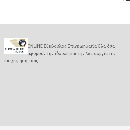
ONLINE Σύμβουλος Επιχειρηματία Όλα όσα
αφορούν την ίδρυση και την λειτουργία της
επιχείρησής σας.