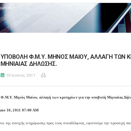
ειρήσεις
ΥΠΟΒΟΛΗ Φ.Μ.Υ. ΜΗΝΟΣ ΜΑΙΟΥ, ΑΛΛΑΓΗ ΤΩΝ Κ
ΜΗΝΙΑΙΑΣ ΔΗΛΩΣΗΣ.
10 Ιουνίου, 2011
Φ.Μ.Υ. Μηνός Μαίου, αλλαγή των κριτηρίων για την υποβολή Μηνιαίας Δήλ
une 10, 2011 07:00 AM
σιο της συνεχής ενημέρωσης προς τους συναδέλφους, εφιστούμε την προσοχή σα