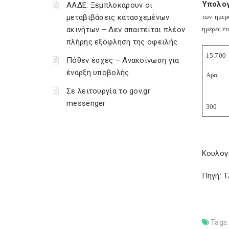
Υπολο
ΑΑΔΕ: Ξεμπλοκάρουν οι
μεταβιβάσεις κατασχεμένων
των ημερ
ακινήτων – Δεν απαιτείται πλέον
ημέρες έτ
πλήρης εξόφληση της οφειλής
15.700
Πόθεν έσχες – Ανακοίνωση για
έναρξη υποβολής
Αρα
Σε λειτουργία το gov.gr
messenger
300
Κουλογ
Πηγή: 
Tags: