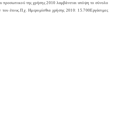
ου προσωπικού της χρήσης 2010 λαμβάνεται υπόψη το σύνολο
 του έτους.
Π.χ. Ημερομίσθια χρήσης 2010: 15.700
Εργάσιμες