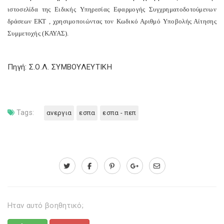
ιστοσελίδα της Ειδικής Υπηρεσίας Εφαρμογής Συγχρηματοδοτούμενων
δράσεων ΕΚΤ
, χρησιμοποιώντας τον Κωδικό Αριθμό Υποβολής Αίτησης
Συμμετοχής (ΚΑΥΑΣ).
Πηγή: Σ.Ο.Λ. ΣΥΜΒΟΥΛΕΥΤΙΚΗ
Tags:
ανεργια
εσπα
εσπα - πεπ
Ηταν αυτό βοηθητικό;