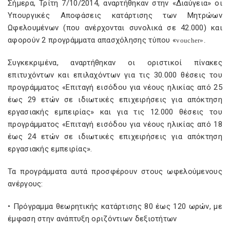
Σήμερα, Τρίτη 7/10/2014, αναρτήθηκαν στην «Διαύγεια» οι
Υπουργικές Αποφάσεις κατάρτισης των Μητρώων
Ωφελουμένων (που ανέρχονται συνολικά σε 42.000) και
αφορούν 2 προγράμματα απασχόλησης τύπου «
voucher
».
Συγκεκριμένα, αναρτήθηκαν οι οριστικοί πίνακες
επιτυχόντων και επιλαχόντων για τις 30.000 θέσεις του
προγράμματος «Επιταγή εισόδου για νέους ηλικίας από 25
έως 29 ετών σε ιδιωτικές επιχειρήσεις για απόκτηση
εργασιακής εμπειρίας» και για τις 12.000 θέσεις του
προγράμματος «Επιταγή εισόδου για νέους ηλικίας από 18
έως 24 ετών σε ιδιωτικές επιχειρήσεις για απόκτηση
εργασιακής εμπειρίας».
Τα προγράμματα αυτά προσφέρουν στους ωφελούμενους
ανέργους:
• Πρόγραμμα θεωρητικής κατάρτισης 80 έως 120 ωρών, με
έμφαση στην ανάπτυξη οριζόντιων δεξιοτήτων