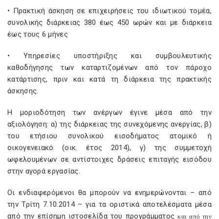
• Πρακτική άσκηση σε επιχειρήσεις του ιδιωτικού τομέα,
συνολικής διάρκειας 380 έως 450 ωρών και με διάρκεια
έως τους 6 μήνες
• Υπηρεσίες υποστήριξης και συμβουλευτικής
καθοδήγησης των καταρτιζομένων από τον πάροχο
κατάρτισης, πριν και κατά τη διάρκεια της πρακτικής
άσκησης.
Η μοριοδότηση των ανέργων έγινε μέσα από την
αξιολόγηση: α) της διάρκειας της συνεχόμενης ανεργίας, β)
του ετήσιου συνολικού εισοδήματος ατομικό ή
οικογενειακό (οικ. έτος 2014), γ) της συμμετοχή
ωφελουμένων σε αντίστοιχες δράσεις επιταγής εισόδου
στην αγορά εργασίας.
Οι ενδιαφερόμενοι θα μπορούν να ενημερώνονται – από
την Τρίτη 7.10.2014 – για τα οριστικά αποτελέσματα μέσα
από την επίσημη ιστοσελίδα του προγράμματος
και από την