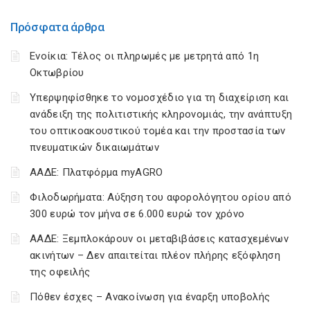
Πρόσφατα άρθρα
Ενοίκια: Τέλος οι πληρωμές με μετρητά από 1η
Οκτωβρίου
Υπερψηφίσθηκε το νομοσχέδιο για τη διαχείριση και
ανάδειξη της πολιτιστικής κληρονομιάς, την ανάπτυξη
του οπτικοακουστικού τομέα και την προστασία των
πνευματικών δικαιωμάτων
ΑΑΔΕ: Πλατφόρμα myAGRO
Φιλοδωρήματα: Αύξηση του αφορολόγητου ορίου από
300 ευρώ τον μήνα σε 6.000 ευρώ τον χρόνο
ΑΑΔΕ: Ξεμπλοκάρουν οι μεταβιβάσεις κατασχεμένων
ακινήτων – Δεν απαιτείται πλέον πλήρης εξόφληση
της οφειλής
Πόθεν έσχες – Ανακοίνωση για έναρξη υποβολής