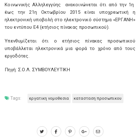
Κοινωνικής Αλληλεγγύης ανακοινώνεται ότι από την 1η
έως την 21η Οκτωβρίου 2015 είναι υποχρεωτική η
ηλεκτρονική υποβολή στο ηλεκτρονικό σύστημα «ΕΡΓΑΝΗ»
του εντύπου Ε4 (ετήσιος πίνακας προσωπικού).
Υπενθυμίζεται ότι ο ετήσιος πίνακας προσωπικού
υποβάλλεται ηλεκτρονικά μια φορά το χρόνο από τους
εργοδότες.
Πηγή: Σ.Ο.Λ. ΣΥΜΒΟΥΛΕΥΤΙΚΗ
Tags:
εργατικη νομοθεσια
κατασταση προσωπικου