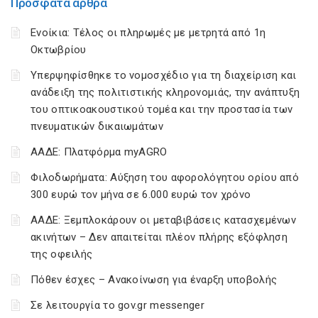
Πρόσφατα άρθρα
Ενοίκια: Τέλος οι πληρωμές με μετρητά από 1η
Οκτωβρίου
Υπερψηφίσθηκε το νομοσχέδιο για τη διαχείριση και
ανάδειξη της πολιτιστικής κληρονομιάς, την ανάπτυξη
του οπτικοακουστικού τομέα και την προστασία των
πνευματικών δικαιωμάτων
ΑΑΔΕ: Πλατφόρμα myAGRO
Φιλοδωρήματα: Αύξηση του αφορολόγητου ορίου από
300 ευρώ τον μήνα σε 6.000 ευρώ τον χρόνο
ΑΑΔΕ: Ξεμπλοκάρουν οι μεταβιβάσεις κατασχεμένων
ακινήτων – Δεν απαιτείται πλέον πλήρης εξόφληση
της οφειλής
Πόθεν έσχες – Ανακοίνωση για έναρξη υποβολής
Σε λειτουργία το gov.gr messenger