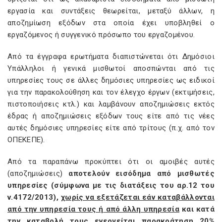
εργασία και συντάξεις θεωρείται, μεταξύ άλλων, η
αποζημίωση εξόδων στα οποία έχει υποβληθεί ο
εργαζόμενος ή συγγενικό πρόσωπο του εργαζομένου.
Από τα έγγραφα ερωτήματα διαπιστώνεται ότι Δημόσιοι
Υπάλληλοι ή γενικά μισθωτοί αποσπώνται από τις
υπηρεσίες τους σε άλλες δημόσιες υπηρεσίες ως ειδικοί
για την παρακολούθηση και τον έλεγχο έργων (εκτιμήσεις,
πιστοποιήσεις κτλ.) και λαμβάνουν αποζημιώσεις εκτός
έδρας ή αποζημιώσεις εξόδων τους είτε από τις νέες
αυτές δημόσιες υπηρεσίες είτε από τρίτους (π.χ. από τον
ΟΠΕΚΕΠΕ).
Από τα παραπάνω προκύπτει ότι οι αμοιβές αυτές
(αποζημιώσεις)
αποτελούν εισόδημα από μισθωτές
υπηρεσίες (σύμφωνα με τις διατάξεις του αρ.12 του
ν.4172/2013),
χωρίς να εξετάζεται εάν καταβάλλονται
από την υπηρεσία τους ή από άλλη υπηρεσία
και κατά
την καταβολή τους ενεργείται παρακράτηση 20%