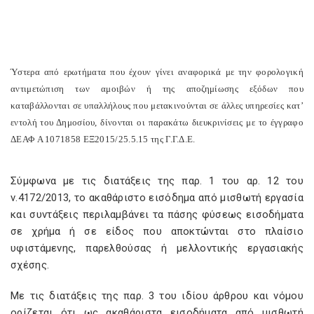
Ύστερα από ερωτήματα που έχουν γίνει αναφορικά με την φορολογική
αντιμετώπιση των αμοιβών ή της αποζημίωσης εξόδων που
καταβάλλονται σε υπαλλήλους που μετακινούνται σε άλλες υπηρεσίες κατ’
εντολή του Δημοσίου, δίνονται οι παρακάτω διευκρινίσεις με το έγγραφο
ΔΕΑΦ Α 1071858 ΕΞ2015/25.5.15 της Γ.Γ.Δ.Ε.
Σύμφωνα με τις διατάξεις της παρ. 1 του αρ. 12 του
ν.4172/2013, το ακαθάριστο εισόδημα από μισθωτή εργασία
και συντάξεις περιλαμβάνει τα πάσης φύσεως εισοδήματα
σε χρήμα ή σε είδος που αποκτώνται στο πλαίσιο
υφιστάμενης, παρελθούσας ή μελλοντικής εργασιακής
σχέσης.
Με τις διατάξεις της παρ. 3 του ιδίου άρθρου και νόμου
ορίζεται ότι ως ακαθάριστα εισοδήματα από μισθωτή