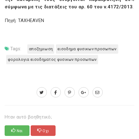
σύμφωνα με τις διατάξεις του αρ. 60 του ν.4172/2013
.
Πηγή: TAXHEAVEN
Tags:
αποζημιωση
εισοδημα φυσικων προσωπων
φορολογια εισοδηματος φυσικων προσωπων
Ηταν αυτό βοηθητικό;
Ναι
Οχι